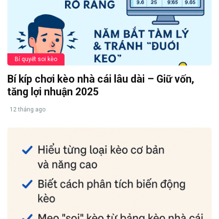
Bí quyết soi kèo
Bí kíp chơi kèo nhà cái lâu dài – Giữ vốn,
tăng lợi nhuận 2025
12 tháng ago