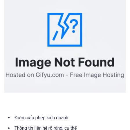
Được cấp phép kinh doanh
Thông tin liên hệ rõ ràng, cụ thể