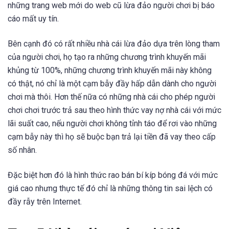
những trang web mới do web cũ lừa đảo người chơi bị báo
cáo mất uy tín.
Bên cạnh đó có rất nhiều nhà cái lừa đảo dựa trên lòng tham
của người chơi, họ tạo ra những chương trình khuyến mãi
khủng từ 100%, những chương trình khuyến mãi này không
có thật, nó chỉ là một cạm bẫy đầy hấp dẫn dành cho người
chơi mà thôi. Hơn thế nữa có những nhà cái cho phép người
chơi chơi trước trả sau theo hình thức vay nợ nhà cái với mức
lãi suất cao, nếu người chơi không tỉnh táo để rơi vào những
cạm bẫy này thì họ sẽ buộc bạn trả lại tiền đã vay theo cấp
số nhân.
Đặc biệt hơn đó là hình thức rao bán bí kíp bóng đá với mức
giá cao nhưng thực tế đó chỉ là những thông tin sai lệch có
đầy rẫy trên Internet.