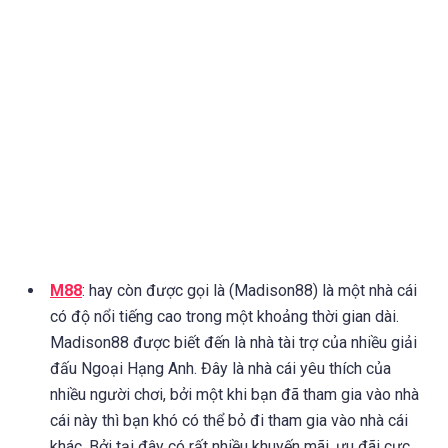
M88
: hay còn được gọi là (Madison88) là một nhà cái
có độ nổi tiếng cao trong một khoảng thời gian dài.
Madison88 được biết đến là nhà tài trợ của nhiều giải
đấu Ngoại Hạng Anh. Đây là nhà cái yêu thích của
nhiều người chơi, bởi một khi bạn đã tham gia vào nhà
cái này thì bạn khó có thể bỏ đi tham gia vào nhà cái
khác. Bởi tại đây có rất nhiều khuyến mãi, ưu đãi cực