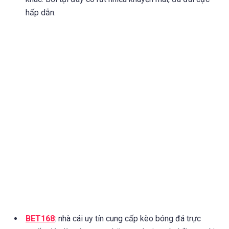
hấp dẫn.
BET168
: nhà cái uy tín cung cấp kèo bóng đá trực