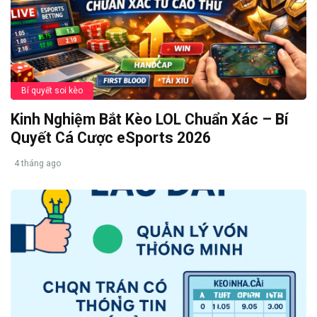
Bí quyết soi kèo
Kinh Nghiệm Bắt Kèo LOL Chuẩn Xác – Bí
Quyết Cá Cược eSports 2026
4 tháng ago