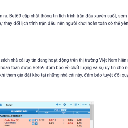
n ra. Bet69 cập nhật thông tin lịch trình trận đấu xuyên suốt, sớm 
 thay đổi lịch trình trận đấu. nên người chơi hoàn toàn có thể yên
 sách nhà cái uy tín đang hoạt động trên thị trường Việt Nam hiện
sẽ hoàn toàn được Bet69 đảm bảo về chất lượng và sự uy tín cho 
hi tham gia đặt kèo tại những nhà cái này, đảm bảo tuyệt đối quy