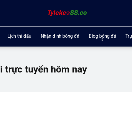
Lịch thi đấu
Nhận định bóng đá
Blog bóng đá
Trự
i trực tuyến hôm nay