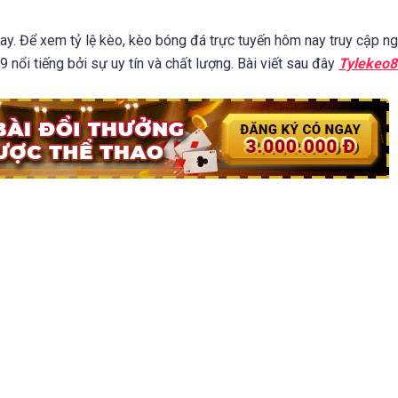
nay. Để xem tỷ lệ kèo, kèo bóng đá trực tuyến hôm nay truy cập n
nổi tiếng bởi sự uy tín và chất lượng. Bài viết sau đây
Tylekeo8