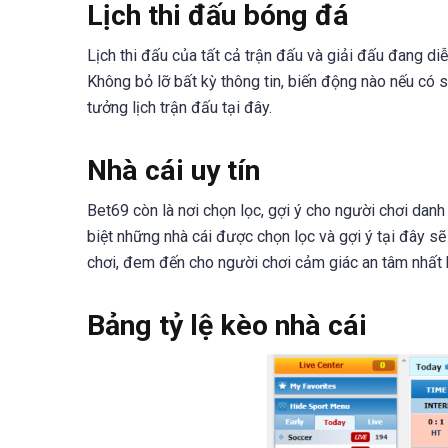
Lịch thi đấu bóng đá
Lịch thi đấu của tất cả trận đấu và giải đấu đang diễ
Không bỏ lỡ bất kỳ thông tin, biến động nào nếu có sự
tưởng lịch trận đấu tại đây.
Nhà cái uy tín
Bet69 còn là nơi chọn lọc, gợi ý cho người chơi danh
biệt những nhà cái được chọn lọc và gợi ý tại đây 
chơi, đem đến cho người chơi cảm giác an tâm nhất k
Bảng tỷ lệ kèo nhà cái