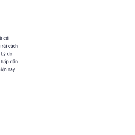
à cái
 rãi cách
 Lý do
n hấp dẫn
hiện nay