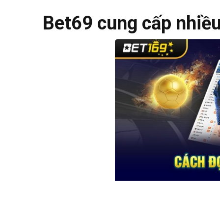
Bet69 cung cấp nhiều