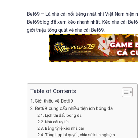
Bet69 – Là nhà cái nổi tiếng nhất nhì Việt Nam hiện 
Bet69blog để xem kèo nhanh nhất. Kèo nhà cái Bet69 
giới thiệu tổng quát về nhà cái Bet69.
Table of Contents
Giới thiệu về Bet69
Bet69 cung cấp nhiều tiện ích bóng đá
Lịch thi đấu bóng đá
Nhà cái uy tín
Bảng tỷ lệ kèo nhà cái
Tổng hợp bí quyết, chia sẻ kinh nghiệm