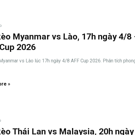
o
kèo Myanmar vs Lào, 17h ngày 4/8 
Cup 2026
Myanmar vs Lào lúc 17h ngày 4/8 AFF Cup 2026. Phân tích phong 
re »
o
kèo Thái Lan vs Malaysia, 20h ngày