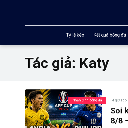
Tỷ lệ kèo
Kết quả bóng đá
Tác giả:
Katy
Nhận định bóng đá
4 giờ ago
Soi 
8/8 