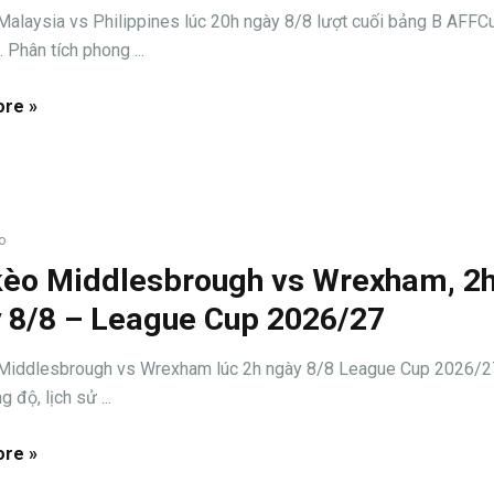
Malaysia vs Philippines lúc 20h ngày 8/8 lượt cuối bảng B AFFC
 Phân tích phong ...
re »
o
kèo Middlesbrough vs Wrexham, 2
 8/8 – League Cup 2026/27
 Middlesbrough vs Wrexham lúc 2h ngày 8/8 League Cup 2026/2
g độ, lịch sử ...
re »