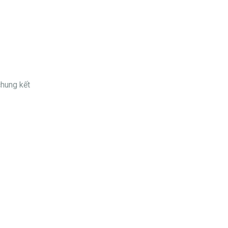
chung kết