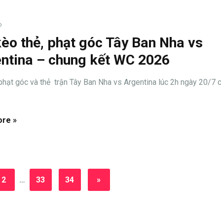
o
kèo thẻ, phạt góc Tây Ban Nha vs
ntina – chung kết WC 2026
phạt góc và thẻ trận Tây Ban Nha vs Argentina lúc 2h ngày 20/7 
re »
2
…
33
34
»