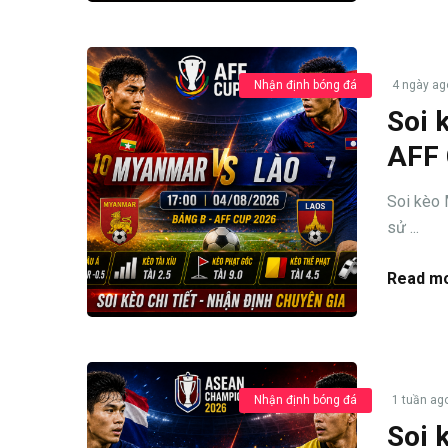
Nhận định bóng đá
4 ngày ag
Soi 
AFF 
Soi kèo 
sử ...
Read mo
Nhận định bóng đá
1 tuần ag
Soi 