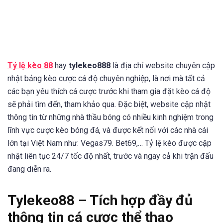
Tỷ lệ kèo 88
hay
tylekeo888
là địa chỉ website chuyên cập
nhật bảng kèo cược cá độ chuyên nghiệp, là nơi mà tất cả
các bạn yêu thích cá cược trước khi tham gia đặt kèo cá độ
sẽ phải tìm đến, tham khảo qua. Đặc biệt, website cập nhật
thông tin từ những nhà thầu bóng có nhiều kinh nghiệm trong
lĩnh vực cược kèo bóng đá, và được kết nối với các nhà cái
lớn tại Việt Nam như: Vegas79. Bet69,… Tỷ lệ kèo được cập
nhật liên tục 24/7 tốc độ nhất, trước và ngay cả khi trận đấu
đang diễn ra.
Tylekeo88 – Tích hợp đầy đủ
thông tin cá cược thể thao