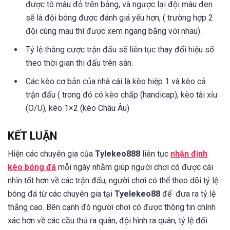
được tô màu đỏ trên bảng, và ngược lại đội màu đen
sẽ là đội bóng được đánh giá yếu hơn, ( trường hợp 2
đội cùng mau thì được xem ngang bằng với nhau).
Tỷ lệ thắng cược trận đấu sẽ liên tục thay đổi hiệu số
theo thời gian thi đấu trên sân.
Các kèo cơ bản của nhà cái là kèo hiệp 1 và kèo cả
trận đấu ( trong đó có kèo chấp (handicap), kèo tài xỉu
(O/U), kèo 1×2 (kèo Châu Âu)
KẾT LUẬN
Hiện các chuyên gia của
Tylekeo888
liên tục
nhận định
kèo bóng đá
mỗi ngày nhằm giúp người chơi có được cái
nhìn tốt hơn về các trận đấu, người chơi có thể theo dõi tỷ lệ
bóng đá từ các chuyên gia tại
Tyelekeo88
để đưa ra tỷ lệ
thắng cao. Bên cạnh đó người chơi có được thông tin chính
xác hơn về các cầu thủ ra quân, đội hình ra quân, tỷ lệ đối