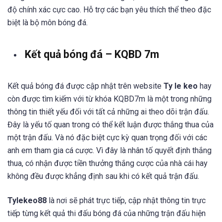
độ chính xác cực cao. Hỗ trợ các bạn yêu thích thể theo đặc
biệt là bộ môn bóng đá.
Kết quả bóng đá – KQBD 7m
Kết quả bóng đá được cập nhật trên website
Ty le keo
hay
còn được tìm kiếm với từ khóa KQBD7m là một trong những
thông tin thiết yếu đối với tất cả những ai theo dõi trận đấu.
Đây là yếu tố quan trong có thể kết luận được thắng thua của
một trận đấu. Và nó đặc biệt cực kỳ quan trọng đối với các
anh em tham gia cá cược. Vì đây là nhân tố quyết định thắng
thua, có nhận được tiền thưởng thắng cược của nhà cái hay
không đều được khẳng định sau khi có kết quả trận đấu.
Tylekeo88
là nơi sẽ phát trực tiếp, cập nhật thông tin trực
tiếp từng kết quả thi đấu bóng đá của những trận đấu hiện