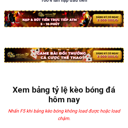
100% lần nạp đầu tiên
Xem bảng tỷ lệ kèo bóng đá
hôm nay
Nhấn F5 khi bảng kèo bóng không load được hoặc load
chậm.