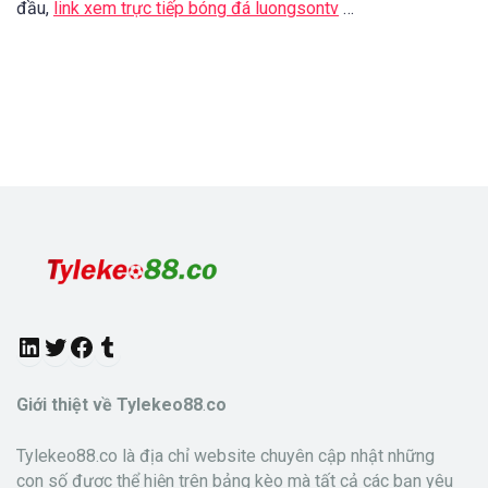
đầu,
link xem trực tiếp bóng đá luongsontv
…
L
T
F
T
i
w
a
u
Giới thiệt về Tylekeo88
.
co
n
i
c
m
Tylekeo88.co là địa chỉ website chuyên cập nhật những
k
t
e
b
con số được thể hiện trên bảng kèo mà tất cả các bạn yêu