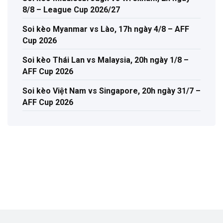
8/8 – League Cup 2026/27
Soi kèo Myanmar vs Lào, 17h ngày 4/8 – AFF
Cup 2026
Soi kèo Thái Lan vs Malaysia, 20h ngày 1/8 –
AFF Cup 2026
Soi kèo Việt Nam vs Singapore, 20h ngày 31/7 –
AFF Cup 2026