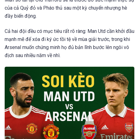
của cả Quỷ đỏ và Pháo thủ sau một kỳ chuyển nhượng hè
đầy biến động.
Cả hai đội đều có mục tiêu rất rõ ràng: Man Utd cần khởi đầu
mạnh mẽ để xóa đi ký ức tồi tệ về mùa giải trước, trong khi
Arsenal muốn chứng minh họ đủ bản lĩnh bước lên ngôi vô
địch sau nhiều năm về nhì.