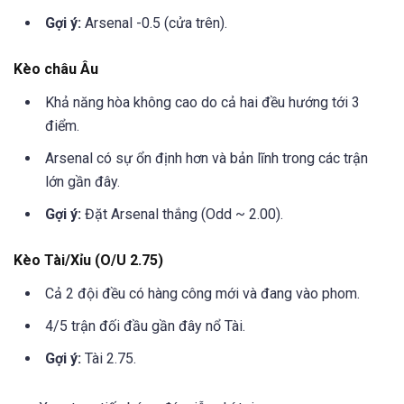
Gợi ý:
Arsenal -0.5 (cửa trên).
Kèo châu Âu
Khả năng hòa không cao do cả hai đều hướng tới 3
điểm.
Arsenal có sự ổn định hơn và bản lĩnh trong các trận
lớn gần đây.
Gợi ý:
Đặt Arsenal thắng (Odd ~ 2.00).
Kèo Tài/Xỉu (O/U 2.75)
Cả 2 đội đều có hàng công mới và đang vào phom.
4/5 trận đối đầu gần đây nổ Tài.
Gợi ý:
Tài 2.75.