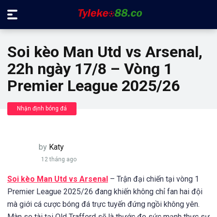
Soi kèo Man Utd vs Arsenal,
22h ngày 17/8 – Vòng 1
Premier League 2025/26
Nhận định bóng đá
by
Katy
12 tháng ago
Soi kèo Man Utd vs Arsenal
– Trận đại chiến tại vòng 1
Premier League 2025/26 đang khiến không chỉ fan hai đội
mà giới cá cược bóng đá trực tuyến đứng ngồi không yên.
Màn so tài tại Old Trafford sẽ là thước đo sức mạnh thực sự