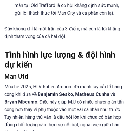
màn tại Old Trafford là cơ hội khẳng định sức mạnh,
gửi lời thách thức tới Man City và cả phần còn lại.
Đây không chỉ là một trận cầu 3 điểm, mà còn là lời khẳng
định tham vọng của cả hai đội.
Tình hình lực lượng & đội hình
dự kiến
Man Utd
Mùa hè 2025, HLV Ruben Amorim đã mạnh tay cải tổ hàng
công khi đưa về
Benjamin Sesko
,
Matheus Cunha
và
Bryan Mbeumo
. Điều này giúp M.U có nhiều phương án tấn
công hơn thay vì phụ thuộc vào một vài cá nhân như trước.
Tuy nhiên, hàng thủ vẫn là dấu hỏi lớn khi chưa có bản hợp
đồng chất lượng nào thực sự nổi bật, ngoài việc giữ chân