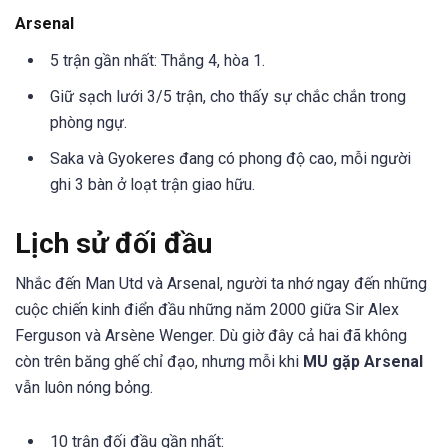
Arsenal
5 trận gần nhất: Thắng 4, hòa 1.
Giữ sạch lưới 3/5 trận, cho thấy sự chắc chắn trong
phòng ngự.
Saka và Gyokeres đang có phong độ cao, mỗi người
ghi 3 bàn ở loạt trận giao hữu.
Lịch sử đối đầu
Nhắc đến Man Utd và Arsenal, người ta nhớ ngay đến những
cuộc chiến kinh điển đầu những năm 2000 giữa Sir Alex
Ferguson và Arsène Wenger. Dù giờ đây cả hai đã không
còn trên băng ghế chỉ đạo, nhưng mỗi khi
MU gặp Arsenal
vẫn luôn nóng bỏng.
10 trận đối đầu gần nhất: