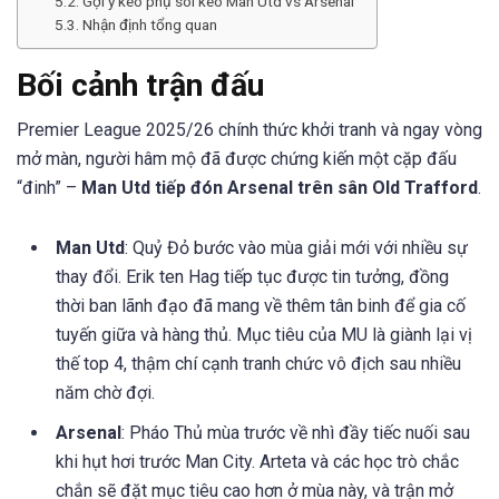
Gợi ý kèo phụ soi kèo Man Utd vs Arsenal
Nhận định tổng quan
Bối cảnh trận đấu
Premier League 2025/26 chính thức khởi tranh và ngay vòng
mở màn, người hâm mộ đã được chứng kiến một cặp đấu
“đinh” –
Man Utd tiếp đón Arsenal trên sân Old Trafford
.
Man Utd
: Quỷ Đỏ bước vào mùa giải mới với nhiều sự
thay đổi. Erik ten Hag tiếp tục được tin tưởng, đồng
thời ban lãnh đạo đã mang về thêm tân binh để gia cố
tuyến giữa và hàng thủ. Mục tiêu của MU là giành lại vị
thế top 4, thậm chí cạnh tranh chức vô địch sau nhiều
năm chờ đợi.
Arsenal
: Pháo Thủ mùa trước về nhì đầy tiếc nuối sau
khi hụt hơi trước Man City. Arteta và các học trò chắc
chắn sẽ đặt mục tiêu cao hơn ở mùa này, và trận mở