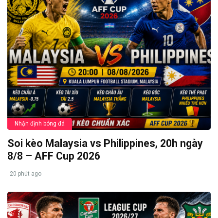
Nhận định bóng đá
Soi kèo Malaysia vs Philippines, 20h ngày
8/8 – AFF Cup 2026
20 phút ago