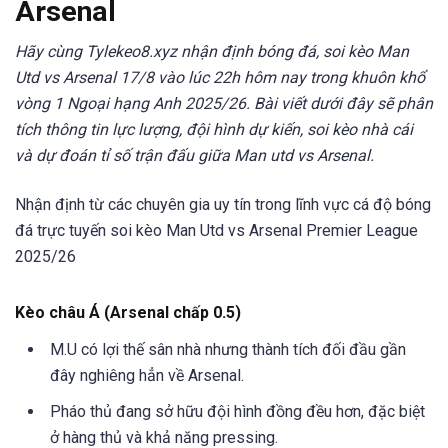
Arsenal
Hãy cùng Tylekeo8.xyz nhận định bóng đá, soi kèo Man
Utd vs Arsenal 17/8 vào lúc 22h hôm nay trong khuôn khổ
vòng 1 Ngoại hạng Anh 2025/26. Bài viết dưới đây sẽ phân
tích thông tin lực lượng, đội hình dự kiến, soi kèo nhà cái
và dự đoán tỉ số trận đấu giữa Man utd vs Arsenal.
Nhận định từ các chuyên gia uy tín trong lĩnh vực cá độ bóng
đá trực tuyến soi kèo Man Utd vs Arsenal Premier League
2025/26
Kèo châu Á (Arsenal chấp 0.5)
M.U có lợi thế sân nhà nhưng thành tích đối đầu gần
đây nghiêng hẳn về Arsenal.
Pháo thủ đang sở hữu đội hình đồng đều hơn, đặc biệt
ở hàng thủ và khả năng pressing.