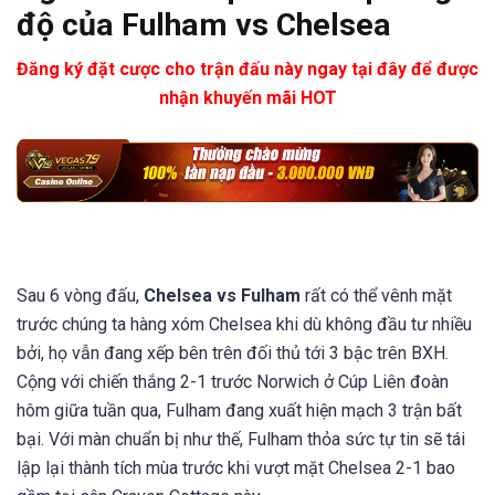
độ của Fulham vs Chelsea
Đăng ký đặt cược cho trận đấu này ngay tại đây để được
nhận khuyến mãi HOT
Sau 6 vòng đấu,
Chelsea vs Fulham
rất có thể vênh mặt
trước chúng ta hàng xóm Chelsea khi dù không đầu tư nhiều
bởi, họ vẫn đang xếp bên trên đối thủ tới 3 bậc trên BXH.
Cộng với chiến thắng 2-1 trước Norwich ở Cúp Liên đoàn
hôm giữa tuần qua, Fulham đang xuất hiện mạch 3 trận bất
bại. Với màn chuẩn bị như thế, Fulham thỏa sức tự tin sẽ tái
lập lại thành tích mùa trước khi vượt mặt Chelsea 2-1 bao