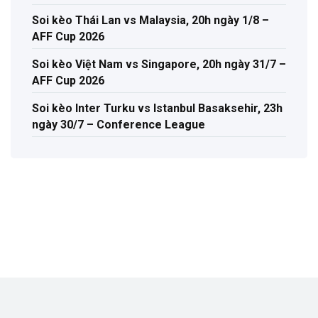
Soi kèo Thái Lan vs Malaysia, 20h ngày 1/8 –
AFF Cup 2026
Soi kèo Việt Nam vs Singapore, 20h ngày 31/7 –
AFF Cup 2026
Soi kèo Inter Turku vs Istanbul Basaksehir, 23h
ngày 30/7 – Conference League