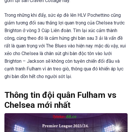
gồm tại sân Craven Cottage này.
Trong những khi đấy, sức ép đè lên HLV Pochettino cũng
giảm tương đối sau thắng lợi quan trọng của Chelsea trước
Brighton ở vòng 3 Cúp Liên đoàn. Tìm lại xúc cảm thành
công, cùng theo đó là cảm hứng ghi bàn sau 3 ải là vấn đề
rất là quan trọng với The Blues vào hiện nay. mặc dù vậy, xui
xẻo cho Chelsea là chân sút ghi bàn độc tôn vào lưới
Brighton – Jackson sẽ không còn tuyên chiến đối đầu và
cạnh tranh Fulham vì án treo giò, thông qua đó khiến áp lực
ghi bàn dồn hết cho người sót lại.
Thông tin đội quân Fulham vs
Chelsea mới nhất