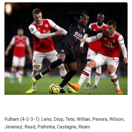
Fulham (4-2-3-1): Leno, Diop, Tete; Willian, Pereira, Wilson;
Jimenez; Reed, Palhinha; Castagne, Ream