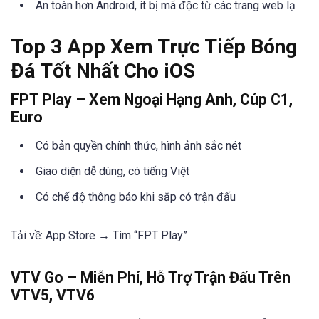
An toàn hơn Android, ít bị mã độc từ các trang web lạ
Top 3 App Xem Trực Tiếp Bóng
Đá Tốt Nhất Cho iOS
FPT Play
– Xem Ngoại Hạng Anh, Cúp C1,
Euro
Có bản quyền chính thức, hình ảnh sắc nét
Giao diện dễ dùng, có tiếng Việt
Có chế độ thông báo khi sắp có trận đấu
Tải về: App Store → Tìm “FPT Play”
VTV Go
– Miễn Phí, Hỗ Trợ Trận Đấu Trên
VTV5, VTV6