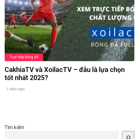
Trực tiếp bóng đá
CakhiaTV và XoilacTV – đâu là lựa chọn
tốt nhất 2025?
1 năm ago
Tìm kiếm