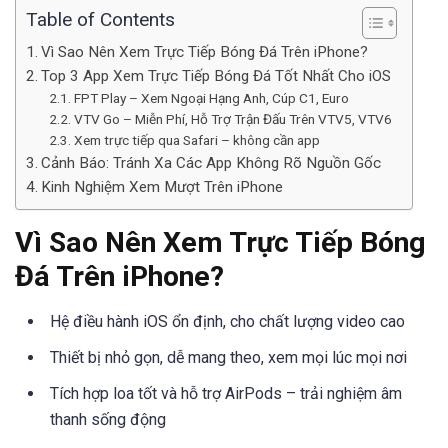
Table of Contents
Vì Sao Nên Xem Trực Tiếp Bóng Đá Trên iPhone?
Top 3 App Xem Trực Tiếp Bóng Đá Tốt Nhất Cho iOS
FPT Play – Xem Ngoại Hạng Anh, Cúp C1, Euro
VTV Go – Miễn Phí, Hỗ Trợ Trận Đấu Trên VTV5, VTV6
Xem trực tiếp qua Safari – không cần app
Cảnh Báo: Tránh Xa Các App Không Rõ Nguồn Gốc
Kinh Nghiệm Xem Mượt Trên iPhone
Vì Sao Nên Xem Trực Tiếp Bóng
Đá Trên iPhone?
Hệ điều hành iOS ổn định, cho chất lượng video cao
Thiết bị nhỏ gọn, dễ mang theo, xem mọi lúc mọi nơi
Tích hợp loa tốt và hỗ trợ AirPods – trải nghiệm âm
thanh sống động