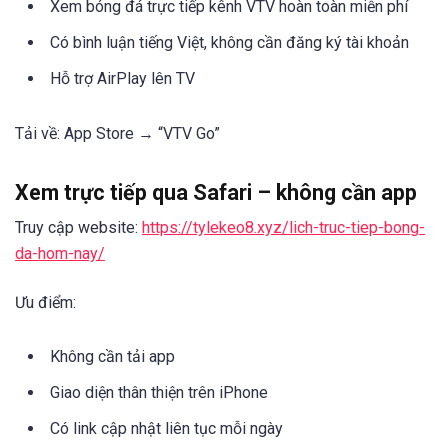
Xem bóng đá trực tiếp kênh VTV hoàn toàn miễn phí
Có bình luận tiếng Việt, không cần đăng ký tài khoản
Hỗ trợ AirPlay lên TV
Tải về: App Store → “VTV Go”
Xem trực tiếp qua Safari – không cần app
Truy cập website:
https://tylekeo8.xyz/lich-truc-tiep-bong-
da-hom-nay/
Ưu điểm:
Không cần tải app
Giao diện thân thiện trên iPhone
Có link cập nhật liên tục mỗi ngày