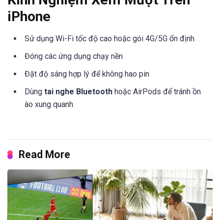
iPhone
Sử dụng Wi-Fi tốc độ cao hoặc gói 4G/5G ổn định
Đóng các ứng dụng chạy nền
Đặt độ sáng hợp lý để không hao pin
Dùng
tai nghe Bluetooth
hoặc AirPods để tránh ồn
ào xung quanh
Read More