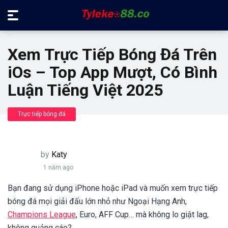
Xem Trực Tiếp Bóng Đá Trên
iOs – Top App Mượt, Có Bình
Luận Tiếng Việt 2025
Trực tiếp bóng đá
by
Katy
1 năm ago
Bạn đang sử dụng iPhone hoặc iPad và muốn xem trực tiếp
bóng đá mọi giải đấu lớn nhỏ như Ngoại Hạng Anh,
Champions League
, Euro, AFF Cup… mà không lo giật lag,
không quảng cáo?