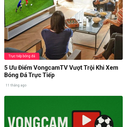
Trực tiếp bóng đá
5 Ưu Điểm VongcamTV Vượt Trội Khi Xem
Bóng Đá Trực Tiếp
11 tháng ago