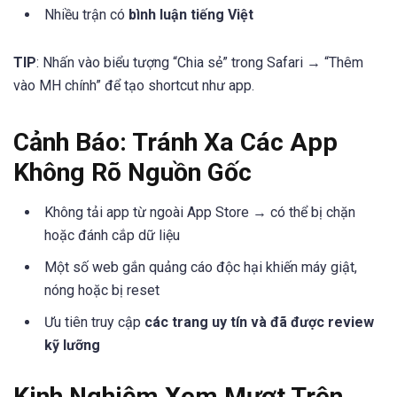
Nhiều trận có
bình luận tiếng Việt
TIP
: Nhấn vào biểu tượng “Chia sẻ” trong Safari → “Thêm
vào MH chính” để tạo shortcut như app.
Cảnh Báo: Tránh Xa Các App
Không Rõ Nguồn Gốc
Không tải app từ ngoài App Store → có thể bị chặn
hoặc đánh cắp dữ liệu
Một số web gắn quảng cáo độc hại khiến máy giật,
nóng hoặc bị reset
Ưu tiên truy cập
các trang uy tín và đã được review
kỹ lưỡng
Kinh Nghiệm Xem Mượt Trên