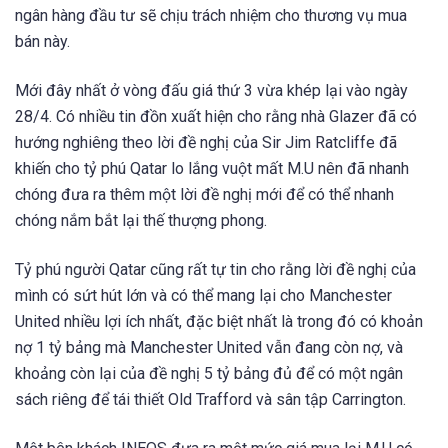
ngân hàng đầu tư sẽ chịu trách nhiệm cho thương vụ mua
bán này.
Mới đây nhất ở vòng đấu giá thứ 3 vừa khép lại vào ngày
28/4. Có nhiều tin đồn xuất hiện cho rằng
nhà Glazer
đã có
hướng nghiêng theo lời đề nghị của
Sir Jim Ratcliffe đã
khiến cho tỷ phú Qatar lo lắng vuột mất M.U nên đã nhanh
chóng đưa ra thêm một lời đề nghị mới để có thể nhanh
chóng nắm bắt lại thế thượng phong.
Tỷ phú người Qatar cũng rất tự tin cho rằng lời đề nghị của
mình có sứt hút lớn và có thể mang lại cho Manchester
United nhiều lợi ích nhất, đặc biệt nhất là trong đó có khoản
nợ 1 tỷ bảng mà Manchester United vẫn đang còn nợ, và
khoảng còn lại của đề nghị 5 tỷ bảng đủ để có một ngân
sách riêng để tái thiết
Old Trafford và sân tập Carrington.