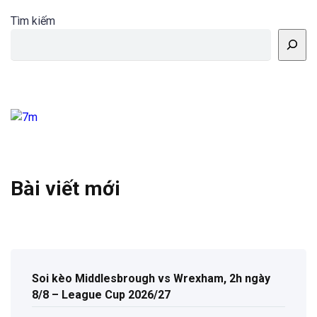
Tìm kiếm
Bài viết mới
Soi kèo Middlesbrough vs Wrexham, 2h ngày
8/8 – League Cup 2026/27