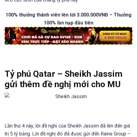
100% thưởng thành viên lên tới 3.000.000VNĐ – Thưởng
100% lần nạp đầu tiên
Tỷ phú Qatar – Sheikh Jassim
gửi thêm đề nghị mới cho MU
Lần thứ 4 này, lời đề nghị
của Sheikh Jassim đã lên đến giá
trị 5 tỷ bảng. Lời đề nghị đó đã được gửi đến Raine Group –