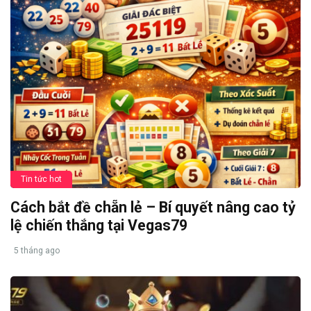
Tin tức hot
Cách bắt đề chẵn lẻ – Bí quyết nâng cao tỷ
lệ chiến thắng tại Vegas79
5 tháng ago