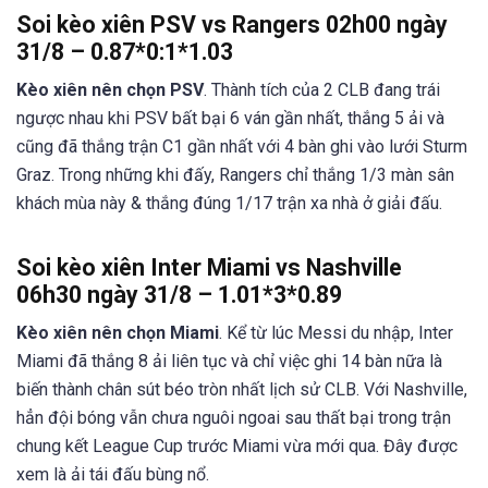
Soi kèo xiên PSV vs Rangers 02h00 ngày
31/8 – 0.87*0:1*1.03
Kèo xiên nên chọn
PSV
. Thành tích của 2 CLB đang trái
ngược nhau khi PSV bất bại 6 ván gần nhất, thắng 5 ải và
cũng đã thắng trận C1 gần nhất với 4 bàn ghi vào lưới Sturm
Graz. Trong những khi đấy, Rangers chỉ thắng 1/3 màn sân
khách mùa này & thắng đúng 1/17 trận xa nhà ở giải đấu.
Soi kèo xiên Inter Miami vs Nashville
06h30 ngày 31/8 – 1.01*3*0.89
Kèo xiên nên chọn
Miami
. Kể từ lúc Messi du nhập, Inter
Miami đã thắng 8 ải liên tục và chỉ việc ghi 14 bàn nữa là
biến thành chân sút béo tròn nhất lịch sử CLB. Với Nashville,
hẳn đội bóng vẫn chưa nguôi ngoai sau thất bại trong trận
chung kết League Cup trước Miami vừa mới qua. Đây được
xem là ải tái đấu bùng nổ.