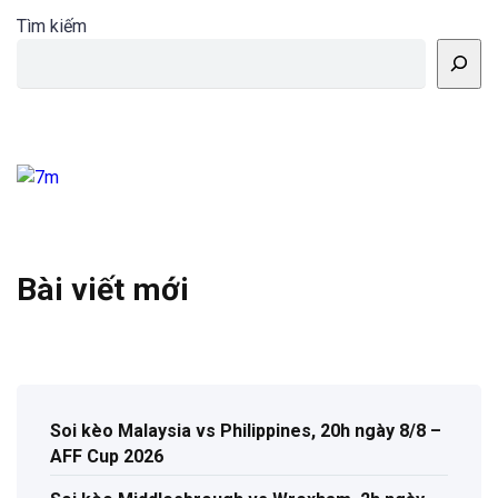
Tìm kiếm
Bài viết mới
Soi kèo Malaysia vs Philippines, 20h ngày 8/8 –
AFF Cup 2026