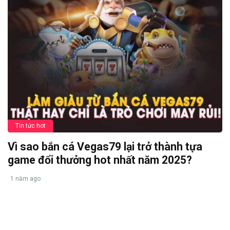
Tin tức hot
Vì sao bắn cá Vegas79 lại trở thành tựa
game đổi thưởng hot nhất năm 2025?
1 năm ago