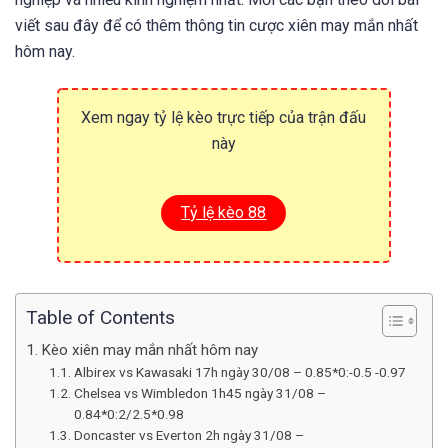
viết sau đây để có thêm thông tin cược xiên may mắn nhất
hôm nay.
Xem ngay tỷ lệ kèo trực tiếp của trận đấu
này
Tỷ lệ kèo 88
Table of Contents
Kèo xiên may mắn nhất hôm nay
Albirex vs Kawasaki 17h ngày 30/08 – 0.85*0:-0.5 -0.97
Chelsea vs Wimbledon 1h45 ngày 31/08 –
0.84*0:2/2.5*0.98
Doncaster vs Everton 2h ngày 31/08 –