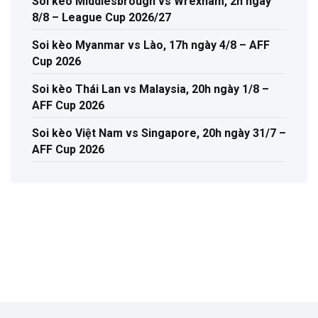
Soi kèo Middlesbrough vs Wrexham, 2h ngày
8/8 – League Cup 2026/27
Soi kèo Myanmar vs Lào, 17h ngày 4/8 – AFF
Cup 2026
Soi kèo Thái Lan vs Malaysia, 20h ngày 1/8 –
AFF Cup 2026
Soi kèo Việt Nam vs Singapore, 20h ngày 31/7 –
AFF Cup 2026