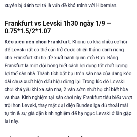
xuyên bị đánh tơi tả là vấn đề khó tránh với Hibernian.
Frankfurt vs Levski 1h30 ngày 1/9 –
0.75*1.5/2*1.07
Kèo xiên nên chọn Frankfurt.
Không có khá nhiều cơ hội
để Levski rất có thể cản trở được chiến thắng dành riêng
cho Frankfurt khi họ đề xuất hành quân đến Đức. Bằng
Frankfurt là một đội bóng biết cách lợi dụng tốt chất lượng
lợi thế sân nhà. Thành tích bất bại trên sân nhà của đang kéo
dài chưa xuất hiện dấu hiệu dừng lại. Trong lúc đó Levski
chơi khá yếu khi xa sân nhà, 2 ván sớm nhất họ chỉ biết hòa
và thua. Kinh nghiệm tại sân chơi này Frankfurt tiêu biểu vượt
trội hơn Levski, thay mặt đại diện Bundesliga đủ thoải mái
tự tin & sự già dặn kinh nghiệm để hạ ngục Levski ở lần gặp
lại này.