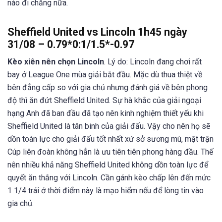
nào đi chăng nữa.
Sheffield United vs Lincoln 1h45 ngày
31/08 – 0.79*0:1/1.5*-0.97
Kèo xiên nên chọn Lincoln
. Lý do: Lincoln đang chơi rất
bay ở League One mùa giải bắt đầu. Mặc dù thua thiệt về
bên đẳng cấp so với gia chủ nhưng đánh giá về bên phong
độ thì ăn đứt Sheffield United. Sự hà khắc của giải ngoại
hạng Anh đã ban đầu đã tạo nên kinh nghiệm thiết yếu khi
Sheffield United là tân binh của giải đấu. Vậy cho nên họ sẽ
dồn toàn lực cho giải đấu tốt nhất xứ sở sương mù, mặt trận
Cúp liên đoàn không hẳn là ưu tiên tiên phong hàng đầu. Thế
nên nhiều khả năng Sheffield United không dồn toàn lực để
quyết ăn thắng với Lincoln. Cần gánh kèo chấp lên đến mức
1 1/4 trái ở thời điểm này là mạo hiểm nếu để lòng tin vào
gia chủ.