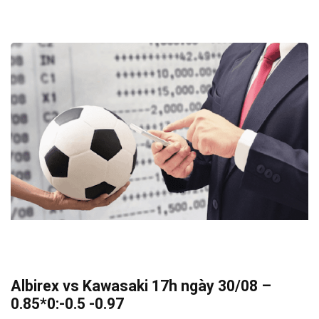
Albirex vs Kawasaki 17h ngày 30/08 –
0.85*0:-0.5 -0.97