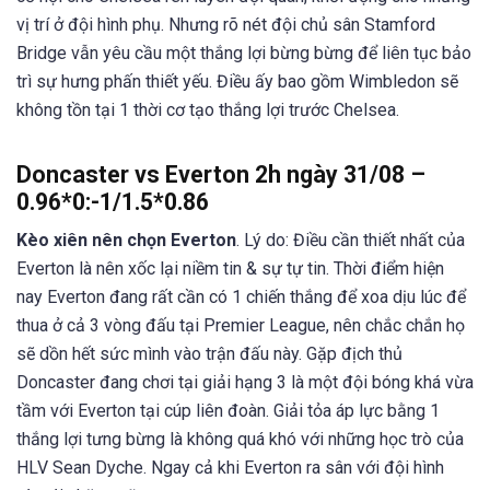
vị trí ở đội hình phụ. Nhưng rõ nét đội chủ sân Stamford
Bridge vẫn yêu cầu một thắng lợi bừng bừng để liên tục bảo
trì sự hưng phấn thiết yếu. Điều ấy bao gồm Wimbledon sẽ
không tồn tại 1 thời cơ tạo thắng lợi trước Chelsea.
Doncaster vs Everton 2h ngày 31/08 –
0.96*0:-1/1.5*0.86
Kèo xiên nên chọn Everton
. Lý do: Điều cần thiết nhất của
Everton là nên xốc lại niềm tin & sự tự tin. Thời điểm hiện
nay Everton đang rất cần có 1 chiến thắng để xoa dịu lúc để
thua ở cả 3 vòng đấu tại Premier League, nên chắc chắn họ
sẽ dồn hết sức mình vào trận đấu này. Gặp địch thủ
Doncaster đang chơi tại giải hạng 3 là một đội bóng khá vừa
tầm với Everton tại cúp liên đoàn. Giải tỏa áp lực bằng 1
thắng lợi tưng bừng là không quá khó với những học trò của
HLV Sean Dyche. Ngay cả khi Everton ra sân với đội hình