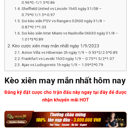
0.96*0:-1/1.5*0.86
Sheffield United vs Lincoln 1h45 ngày 31/08 –
0.79*0:1/1.5*-0.97
Soi kèo xiên PSV vs Rangers 02h00 ngày 31/8 –
0.87*0:1*1.03
Soi kèo xiên Inter Miami vs Nashville 06h30 ngày 31/8 –
1.01*3*0.89
Kèo cược xiên may mắn nhất ngày 1/9/2023
Aston Villa vs Hibernian 2h ngày 1/9 – 0.93*2/2.5*0.89
Frankfurt vs Levski 1h30 ngày 1/9 – 0.75*1.5/2*1.07
Ajax vs Ludogorets 1h ngày 1/9 – 1.09*2*0.79
Kèo xiên may mắn nhất hôm nay
Đăng ký đặt cược cho trận đấu này ngay tại đây để được
nhận khuyến mãi HOT