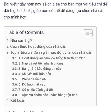
Bài viết ngày hôm nay sẽ chia sẻ cho bạn một vài tiêu chí để
đánh giá nhà cái, giúp bạn có thể dễ dàng lựa chọn nhà cái
cho mình hơn.
Table of Contents
Nhà cái là gì?
Cách thức hoạt động của nhà cái.
Top 8 tiêu chí đánh giá mức độ uy tín của nhà cái
1. Hoạt động lâu năm, có tiếng trên thị trường
2. Nạp và rút tiền nhanh chóng
3. Bảng tỷ lệ kèo đáng tin cậy
4. Khuyến mãi hấp dẫn
5. Website ổn định
6. Độ bảo mật cao
7. Có nhiều đánh giá tốt
8. Dịch vụ chăm sóc khách hàng tận tình
Kết Luận