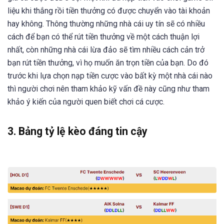
liệu khi thắng rồi tiền thưởng có được chuyển vào tài khoản
hay không. Thông thường những nhà cái uy tín sẽ có nhiều
cách để bạn có thể rút tiền thưởng về một cách thuận lợi
nhất, còn những nhà cái lừa đảo sẽ tìm nhiều cách cản trở
bạn rút tiền thưởng, vì họ muốn ăn trọn tiền của bạn. Do đó
trước khi lựa chọn nạp tiền cược vào bất kỳ một nhà cái nào
thì người chơi nên tham khảo kỹ vấn đề này cũng như tham
khảo ý kiến của người quen biết chơi cá cược.
3. Bảng tỷ lệ kèo đáng tin cậy