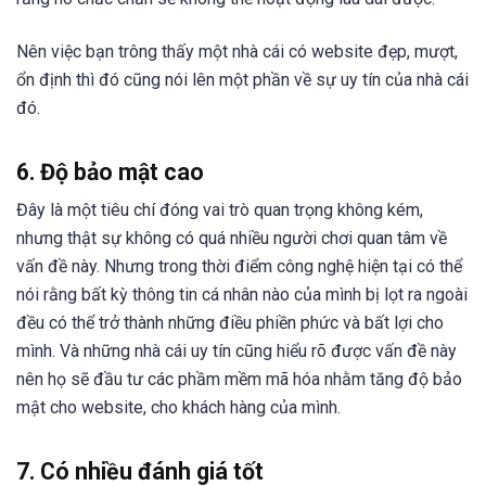
Nên việc bạn trông thấy một nhà cái có website đẹp, mượt,
ổn định thì đó cũng nói lên một phần về sự uy tín của nhà cái
đó.
6. Độ bảo mật cao
Đây là một tiêu chí đóng vai trò quan trọng không kém,
nhưng thật sự không có quá nhiều người chơi quan tâm về
vấn đề này. Nhưng trong thời điểm công nghệ hiện tại có thể
nói rằng bất kỳ thông tin cá nhân nào của mình bị lọt ra ngoài
đều có thể trở thành những điều phiền phức và bất lợi cho
mình. Và những nhà cái uy tín cũng hiểu rõ được vấn đề này
nên họ sẽ đầu tư các phầm mềm mã hóa nhằm tăng độ bảo
mật cho website, cho khách hàng của mình.
7. Có nhiều đánh giá tốt