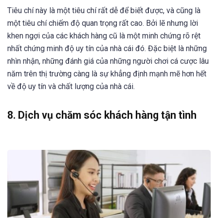
Tiêu chí này là một tiêu chí rất dễ để biết được, và cũng là
một tiêu chí chiếm độ quan trọng rất cao. Bởi lẽ nhưng lời
khen ngợi của các khách hàng cũ là một minh chứng rõ rệt
nhất chứng minh độ uy tín của nhà cái đó. Đặc biệt là những
nhìn nhận, những đánh giá của những người chơi cá cược lâu
năm trên thị trường càng là sự khẳng định mạnh mẽ hơn hết
về độ uy tín và chất lượng của nhà cái.
8. Dịch vụ chăm sóc khách hàng tận tình