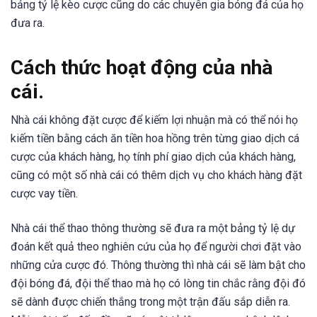
bảng tỷ lệ kèo cược cũng do các chuyên gia bóng đá của họ
đưa ra.
Cách thức hoạt động của nhà
cái.
Nhà cái không đặt cược để kiếm lợi nhuận mà có thể nói họ
kiếm tiền bằng cách ăn tiền hoa hồng trên từng giao dịch cá
cược của khách hàng, họ tính phí giao dịch của khách hàng,
cũng có một số nhà cái có thêm dịch vụ cho khách hàng đặt
cược vay tiền.
Nhà cái thể thao thông thường sẽ đưa ra một bảng tỷ lệ dự
đoán kết quả theo nghiên cứu của họ để người chơi đặt vào
những cửa cược đó. Thông thường thì nhà cái
sẽ làm bật cho
đội bóng đá, đội thể thao mà họ có lòng tin chắc rằng đội đó
sẽ dành được chiến thắng trong một trận đấu sắp diễn ra.