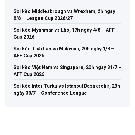
Soi kèo Middlesbrough vs Wrexham, 2h ngày
8/8 – League Cup 2026/27
Soi kèo Myanmar vs Lào, 17h ngày 4/8 – AFF
Cup 2026
Soi kèo Thái Lan vs Malaysia, 20h ngày 1/8 –
AFF Cup 2026
Soi kèo Việt Nam vs Singapore, 20h ngày 31/7 –
AFF Cup 2026
Soi kèo Inter Turku vs Istanbul Basaksehir, 23h
ngày 30/7 – Conference League