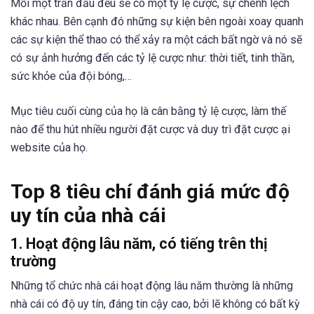
Mỗi một trấn đấu đều sẽ có một tỷ lệ cược, sự chênh lệch
khác nhau. Bên cạnh đó những sự kiện bên ngoài xoay quanh
các sự kiện thể thao có thể xảy ra một cách bất ngờ và nó sẽ
có sự ảnh hưởng đến các tỷ lệ cược như: thời tiết, tinh thần,
sức khỏe của đội bóng,…
Mục tiêu cuối cùng của họ là cân bằng tỷ lệ cược, làm thế
nào để thu hút nhiều người đặt cược và duy trì đặt cược ại
website của họ.
Top 8 tiêu chí đánh giá mức độ
uy tín của nhà cái
1. Hoạt động lâu năm, có tiếng trên thị
trường
Những tổ chức nhà cái hoạt động lâu năm thường là những
nhà cái có độ uy tín, đáng tin cậy cao, bởi lẽ không có bất kỳ