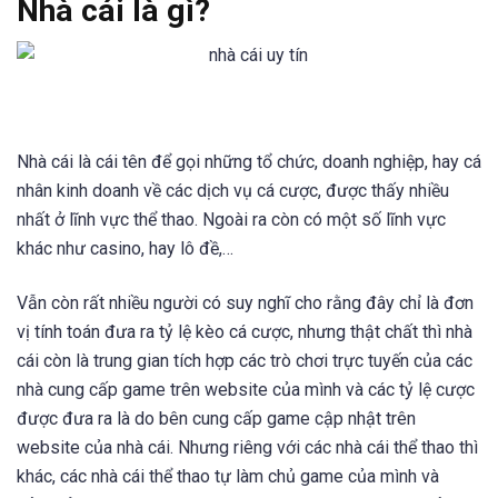
Nhà cái là gì?
Nhà cái là cái tên để gọi những tổ chức, doanh nghiệp, hay cá
nhân kinh doanh về các dịch vụ cá cược, được thấy nhiều
nhất ở lĩnh vực thể thao. Ngoài ra còn có một số lĩnh vực
khác như casino, hay lô đề,…
Vẫn còn rất nhiều người có suy nghĩ cho rằng đây chỉ là đơn
vị tính toán đưa ra tỷ lệ kèo cá cược, nhưng thật chất thì nhà
cái còn là trung gian tích hợp các trò chơi trực tuyến của các
nhà cung cấp game trên website của mình và các tỷ lệ cược
được đưa ra là do bên cung cấp game cập nhật trên
website của nhà cái. Nhưng riêng với các nhà cái thể thao thì
khác, các nhà cái thể thao tự làm chủ game của mình và