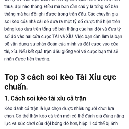
thua, đội nào thắng. Điều mà bạn cần chú ý là tổng số bàn
thắng mà hai đội ghi được trong trận đấu.
Các chuyên gia
soi kèo của nhà cái sẽ đưa ra một tỷ số được thể hiện trên
bảng kèo dựa trên tổng số bàn thắng của hai đội và đưa tỷ
số đó vào hai cửa cược TÀI và XỈU. Việc bạn cần làm là bạn
sẽ vận dụng sự phán đoán của mình và đặt cược vào cửa
tài, xỉu. Nếu kết quả trận đấu giống với vé cược bạn thì sẽ
nhận được tiền thưởng.
Top 3 cách soi kèo Tài Xỉu cực
chuẩn.
1. Cách soi kèo tài xỉu cả trận
Kèo đánh cả trận là lựa chọn được nhiều người chơi lựa
chọn. Có thể thấy kèo cả trận mới có thể đánh giá đúng năng
lực và sức chơi của đội bóng đó hơn, hiệp 1 có thể bị ảnh