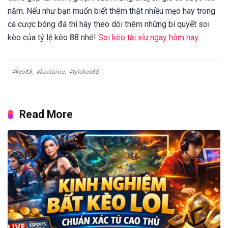
năm. Nếu như bạn muốn biết thêm thật nhiều mẹo hay trong
cá cược bóng đá thì hãy theo dõi thêm những bí quyết soi
kèo của tỷ lệ kèo 88 nhé!
Soi kèo tài xỉu ngay hôm nay.
#keo88
,
#keotaixiu
,
#tylekeo88
Read More