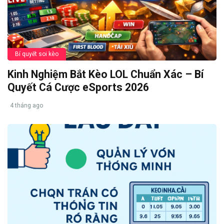
Bí quyết soi kèo
Kinh Nghiệm Bắt Kèo LOL Chuẩn Xác – Bí
Quyết Cá Cược eSports 2026
4 tháng ago