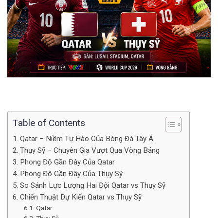
Table of Contents
Qatar – Niềm Tự Hào Của Bóng Đá Tây Á
Thụy Sỹ – Chuyên Gia Vượt Qua Vòng Bảng
Phong Độ Gần Đây Của Qatar
Phong Độ Gần Đây Của Thụy Sỹ
So Sánh Lực Lượng Hai Đội Qatar vs Thụy Sỹ
Chiến Thuật Dự Kiến Qatar vs Thụy Sỹ
Qatar