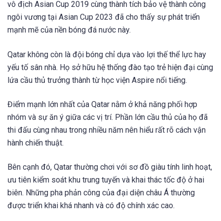
vô địch Asian Cup 2019 cùng thành tích bảo vệ thành công
ngôi vương tại Asian Cup 2023 đã cho thấy sự phát triển
mạnh mẽ của nền bóng đá nước này.
Qatar không còn là đội bóng chỉ dựa vào lợi thế thể lực hay
yếu tố sân nhà. Họ sở hữu hệ thống đào tạo trẻ hiện đại cùng
lứa cầu thủ trưởng thành từ học viện Aspire nổi tiếng.
Điểm mạnh lớn nhất của Qatar nằm ở khả năng phối hợp
nhóm và sự ăn ý giữa các vị trí. Phần lớn cầu thủ của họ đã
thi đấu cùng nhau trong nhiều năm nên hiểu rất rõ cách vận
hành chiến thuật.
Bên cạnh đó, Qatar thường chơi với sơ đồ giàu tính linh hoạt,
ưu tiên kiểm soát khu trung tuyến và khai thác tốc độ ở hai
biên. Những pha phản công của đại diện châu Á thường
được triển khai khá nhanh và có độ chính xác cao.