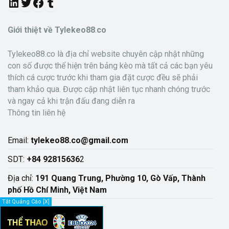
L
T
F
T
i
w
a
u
Giới thiệt về Tylekeo88
.
co
n
i
c
m
Tylekeo88.co là địa chỉ website chuyên cập nhật những
k
t
e
b
con số được thể hiện trên bảng kèo mà tất cả các bạn yêu
thích cá cược trước khi tham gia đặt cược đều sẽ phải
e
t
b
l
tham khảo qua. Được cập nhật liên tục nhanh chóng trước
d
e
o
r
và ngay cả khi trận đấu đang diễn ra
Thông tin liên hệ
I
r
o
n
k
Email:
tylekeo88.co@gmail.com
SDT:
+84 92815636
2
Địa chỉ:
191 Quang Trung, Phường 10, Gò Vấp, Thành
phố Hồ Chí Minh, Việt Nam
Tắt Quảng Cáo [X]