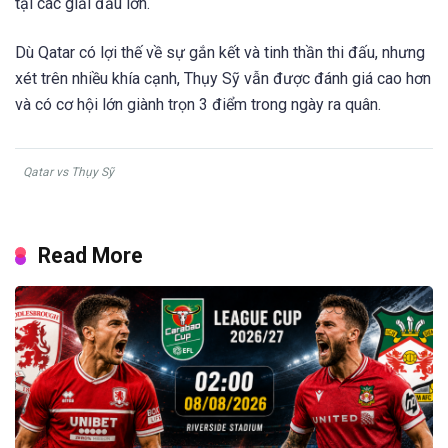
tại các giải đấu lớn.
Dù Qatar có lợi thế về sự gắn kết và tinh thần thi đấu, nhưng
xét trên nhiều khía cạnh, Thụy Sỹ vẫn được đánh giá cao hơn
và có cơ hội lớn giành trọn 3 điểm trong ngày ra quân.
Qatar vs Thụy Sỹ
Read More