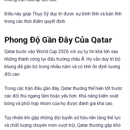
Điều này giúp Thụy Sỹ duy trì được sự bình tĩnh và bản lĩnh
trong các thời điểm quyết định.
Phong Độ Gần Đây Của Qatar
Qatar bước vào World Cup 2026 với sự tự tin khá lớn sau
những thành công tại đấu trường châu Á. Họ vẫn duy trì bộ
khung đã gắn bó trong nhiều năm và có tính ổn định tương
đối cao.
Trong các trận đấu gần đây, Qatar thường thể hiện tốt trước
các đối thủ ngang tầm hoặc yếu hơn. Khả năng kiểm soát
bóng và phối hợp nhóm của họ được đánh giá khá cao.
Tuy nhiên khi gặp những đội tuyển sở hữu nền tảng thể lực
và chất lượng chuyên môn vượt trội, Qatar thường gặp khó