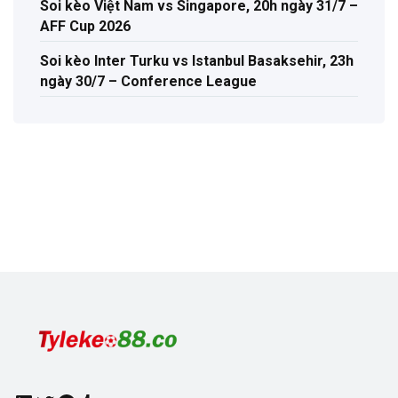
Soi kèo Việt Nam vs Singapore, 20h ngày 31/7 –
AFF Cup 2026
Soi kèo Inter Turku vs Istanbul Basaksehir, 23h
ngày 30/7 – Conference League