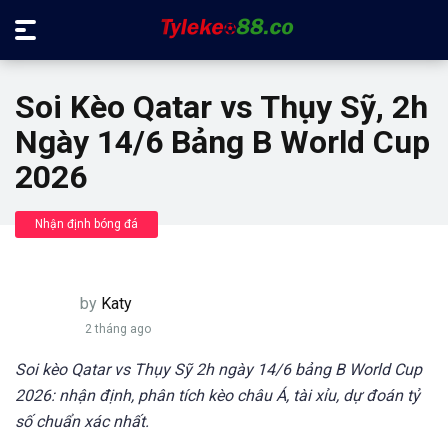
Soi Kèo Qatar vs Thụy Sỹ, 2h
Ngày 14/6 Bảng B World Cup
2026
Nhận định bóng đá
by
Katy
2 tháng ago
Soi kèo Qatar vs Thụy Sỹ 2h ngày 14/6 bảng B World Cup
2026: nhận định, phân tích kèo châu Á, tài xỉu, dự đoán tỷ
số chuẩn xác nhất.