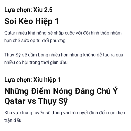
Lựa chọn: Xỉu 2.5
Soi Kèo Hiệp 1
Qatar nhiều khả năng sẽ nhập cuộc với đội hình thấp nhằm
hạn chế sức ép từ đối phương.
Thụy Sỹ sẽ cầm bóng nhiều hơn nhưng không dễ tạo ra quá
nhiều cơ hội trong thời gian đầu.
Lựa chọn: Xỉu hiệp 1
Những Điểm Nóng Đáng Chú Ý
Qatar vs Thụy Sỹ
Khu vực trung tuyến sẽ đóng vai trò quyết định đến cục diện
trận đấu.