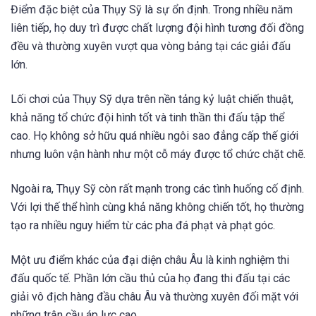
Điểm đặc biệt của Thụy Sỹ là sự ổn định. Trong nhiều năm
liên tiếp, họ duy trì được chất lượng đội hình tương đối đồng
đều và thường xuyên vượt qua vòng bảng tại các giải đấu
lớn.
Lối chơi của Thụy Sỹ dựa trên nền tảng kỷ luật chiến thuật,
khả năng tổ chức đội hình tốt và tinh thần thi đấu tập thể
cao. Họ không sở hữu quá nhiều ngôi sao đẳng cấp thế giới
nhưng luôn vận hành như một cỗ máy được tổ chức chặt chẽ.
Ngoài ra, Thụy Sỹ còn rất mạnh trong các tình huống cố định.
Với lợi thế thể hình cùng khả năng không chiến tốt, họ thường
tạo ra nhiều nguy hiểm từ các pha đá phạt và phạt góc.
Một ưu điểm khác của đại diện châu Âu là kinh nghiệm thi
đấu quốc tế. Phần lớn cầu thủ của họ đang thi đấu tại các
giải vô địch hàng đầu châu Âu và thường xuyên đối mặt với
những trận cầu áp lực cao.