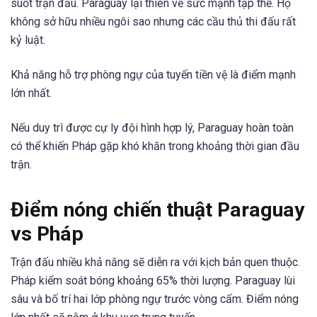
suốt trận đấu. Paraguay lại thiên về sức mạnh tập thể. Họ
không sở hữu nhiều ngôi sao nhưng các cầu thủ thi đấu rất
kỷ luật.
Khả năng hỗ trợ phòng ngự của tuyến tiền vệ là điểm mạnh
lớn nhất.
Nếu duy trì được cự ly đội hình hợp lý, Paraguay hoàn toàn
có thể khiến Pháp gặp khó khăn trong khoảng thời gian đầu
trận.
Điểm nóng chiến thuật Paraguay
vs Pháp
Trận đấu nhiều khả năng sẽ diễn ra với kịch bản quen thuộc.
Pháp kiểm soát bóng khoảng 65% thời lượng. Paraguay lùi
sâu và bố trí hai lớp phòng ngự trước vòng cấm. Điểm nóng