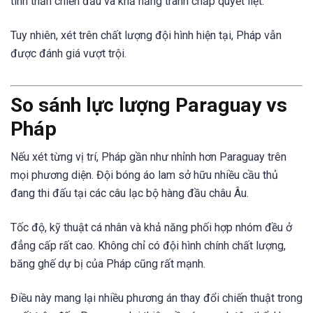
tinh thần chiến đấu và khả năng tranh chấp quyết liệt.
Tuy nhiên, xét trên chất lượng đội hình hiện tại, Pháp vẫn
được đánh giá vượt trội.
So sánh lực lượng Paraguay vs
Pháp
Nếu xét từng vị trí, Pháp gần như nhỉnh hơn Paraguay trên
mọi phương diện. Đội bóng áo lam sở hữu nhiều cầu thủ
đang thi đấu tại các câu lạc bộ hàng đầu châu Âu.
Tốc độ, kỹ thuật cá nhân và khả năng phối hợp nhóm đều ở
đẳng cấp rất cao. Không chỉ có đội hình chính chất lượng,
băng ghế dự bị của Pháp cũng rất mạnh.
Điều này mang lại nhiều phương án thay đổi chiến thuật trong