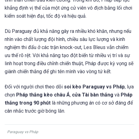
khẳng định vị thế của một ứng cử viên vô địch bằng lối chơi
kiểm soát hiện đại, tốc độ và hiệu quả.
Dù Paraguay đủ khả năng gây ra nhiều khó khăn, nhưng nếu
nhìn vào chất lượng đội hình, chiều sâu lực lượng và kinh
nghiệm thi đấu ở các trận knock-out, Les Bleus vẫn chiếm
ưu thế rõ rệt. Với khả năng tạo đột biến từ nhiều vị trí và sự
linh hoạt trong điều chỉnh chiến thuật, Pháp được kỳ vọng sẽ
giành chiến thắng để ghi tên mình vào vòng tứ kết.
Đối với người chơi theo dõi
soi kèo Paraguay vs Pháp
, lựa
chọn
Pháp thắng kèo châu Á
,
cửa Tài bàn thắng
và
Pháp
thắng trong 90 phút
là những phương án có cơ sở đáng để
cân nhắc trước giờ bóng lăn.
Paraguay vs Pháp