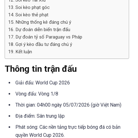
Soi kèo Tài Xỉu
Soi kèo phạt góc
Soi kèo thẻ phạt
Những thống kê đáng chú ý
Dự đoán diễn biến trận đấu
Dự đoán tỷ số Paraguay vs Pháp
Gợi ý kèo đầu tư đáng chú ý
Kết luận
Thông tin trận đấu
Giải đấu: World Cup 2026
Vòng đấu: Vòng 1/8
Thời gian: 04h00 ngày 05/07/2026 (giờ Việt Nam)
Địa điểm: Sân trung lập
Phát sóng: Các nền tảng trực tiếp bóng đá có bản
quyền World Cup 2026.