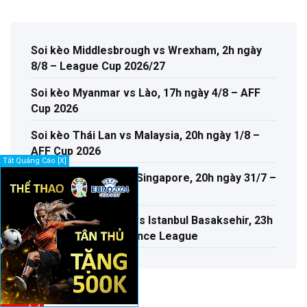
Soi kèo Middlesbrough vs Wrexham, 2h ngày
8/8 – League Cup 2026/27
Soi kèo Myanmar vs Lào, 17h ngày 4/8 – AFF
Cup 2026
Soi kèo Thái Lan vs Malaysia, 20h ngày 1/8 –
AFF Cup 2026
Tắt Quảng Cáo [X]
Soi kèo Việt Nam vs Singapore, 20h ngày 31/7 –
AFF Cup 2026
Soi kèo Inter Turku vs Istanbul Basaksehir, 23h
ngày 30/7 – Conference League
Close [X]