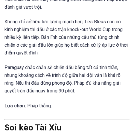
đánh giá vượt trội.
Không chỉ sở hữu lực lượng mạnh hơn, Les Bleus còn có
kinh nghiệm thi đấu ở các trận knock-out World Cup trong
nhiều kỳ liên tiếp. Bản lĩnh của những cầu thủ từng chinh
chiến ở các giải đấu lớn giúp họ biết cách xử lý áp lực ở thời
điểm quyết định.
Paraguay chắc chắn sẽ chiến đấu bằng tất cả tinh thần,
nhưng khoảng cách về trình độ giữa hai đội vẫn là khá rõ
ràng. Nếu thi đấu đúng phong độ, Pháp đủ khả năng giải
quyết trận đấu ngay trong 90 phút.
Lựa chọn:
Pháp thắng.
Soi kèo Tài Xỉu