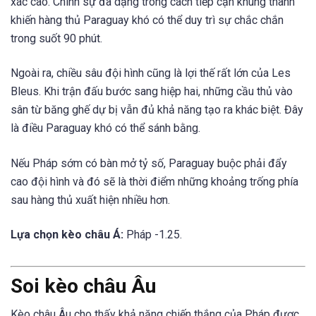
xác cao. Chính sự đa dạng trong cách tiếp cận khung thành
khiến hàng thủ Paraguay khó có thể duy trì sự chắc chắn
trong suốt 90 phút.
Ngoài ra, chiều sâu đội hình cũng là lợi thế rất lớn của Les
Bleus. Khi trận đấu bước sang hiệp hai, những cầu thủ vào
sân từ băng ghế dự bị vẫn đủ khả năng tạo ra khác biệt. Đây
là điều Paraguay khó có thể sánh bằng.
Nếu Pháp sớm có bàn mở tỷ số, Paraguay buộc phải đẩy
cao đội hình và đó sẽ là thời điểm những khoảng trống phía
sau hàng thủ xuất hiện nhiều hơn.
Lựa chọn kèo châu Á:
Pháp -1.25.
Soi kèo châu Âu
Kèo châu Âu cho thấy khả năng chiến thắng của Pháp được