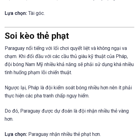
Lựa chọn:
Tài góc.
Soi kèo thẻ phạt
Paraguay nổi tiếng với lối chơi quyết liệt và không ngại va
chạm. Khi đối đầu với các cầu thủ giàu kỹ thuật của Pháp,
đội bóng Nam Mỹ nhiều khả năng sẽ phải sử dụng khá nhiều
tình huống phạm lỗi chiến thuật.
Ngược lại, Pháp là đội kiểm soát bóng nhiều hơn nên ít phải
thực hiện các pha tranh chấp nguy hiểm.
Do đó, Paraguay được dự đoán là đội nhận nhiều thẻ vàng
hơn.
Lựa chọn:
Paraguay nhận nhiều thẻ phạt hơn.