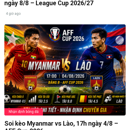
ngày 8/8 – League Cup 2026/27
4 giờ ago
Nhận định bóng đá
Soi kèo Myanmar vs Lào, 17h ngày 4/8 –