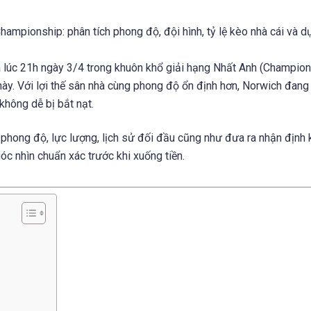
mpionship: phân tích phong độ, đội hình, tỷ lệ kèo nhà cái và d
a lúc 21h ngày 3/4 trong khuôn khổ giải hạng Nhất Anh (Champion
ày. Với lợi thế sân nhà cùng phong độ ổn định hơn, Norwich đan
không dễ bị bắt nạt.
 phong độ, lực lượng, lịch sử đối đầu cũng như đưa ra nhận định
óc nhìn chuẩn xác trước khi xuống tiền.