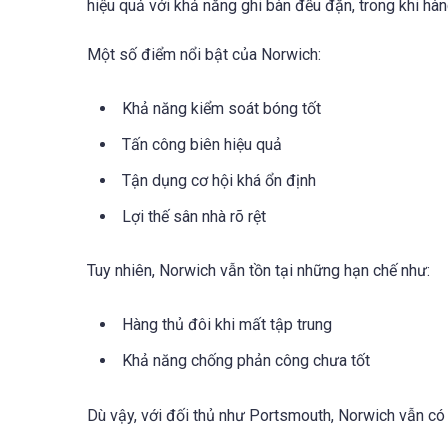
hiệu quả với khả năng ghi bàn đều đặn, trong khi hà
Một số điểm nổi bật của Norwich:
Khả năng kiểm soát bóng tốt
Tấn công biên hiệu quả
Tận dụng cơ hội khá ổn định
Lợi thế sân nhà rõ rệt
Tuy nhiên, Norwich vẫn tồn tại những hạn chế như:
Hàng thủ đôi khi mất tập trung
Khả năng chống phản công chưa tốt
Dù vậy, với đối thủ như Portsmouth, Norwich vẫn có 