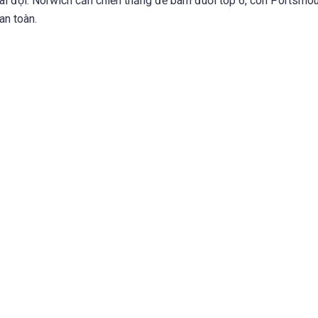
hai đội. Norwich cần chiến thắng để bám đuổi top 6, còn Portsmo
an toàn.