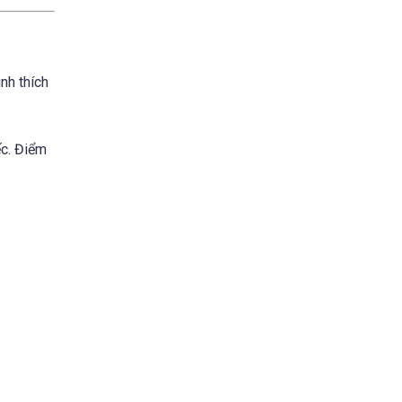
nh thích
ếc. Điểm