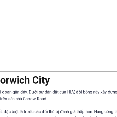
orwich City
ai đoạn gần đây. Dưới sự dẫn dắt của HLV, đội bóng này xây dựng 
 trên sân nhà Carrow Road.
t, đặc biệt là trước các đối thủ bị đánh giá thấp hơn. Hàng công t