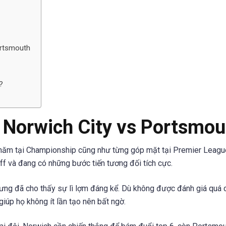
ortsmouth
?
 Norwich City vs Portsmou
âu năm tại Championship cũng như từng góp mặt tại Premier Leag
off và đang có những bước tiến tương đối tích cực.
hưng đã cho thấy sự lì lợm đáng kể. Dù không được đánh giá quá 
 giúp họ không ít lần tạo nên bất ngờ.