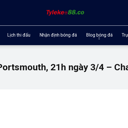
Lịch thi đấu
Nhận định bóng đá
Blog bóng đá
Trự
 Portsmouth, 21h ngày 3/4 – C