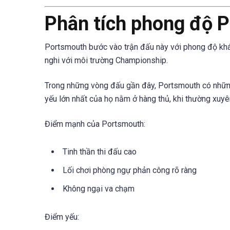
Phân tích phong độ 
Portsmouth bước vào trận đấu này với phong độ khá t
nghi với môi trường Championship.
Trong những vòng đấu gần đây, Portsmouth có những
yếu lớn nhất của họ nằm ở hàng thủ, khi thường xuyê
Điểm mạnh của Portsmouth:
Tinh thần thi đấu cao
Lối chơi phòng ngự phản công rõ ràng
Không ngại va chạm
Điểm yếu: