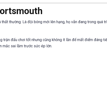
Portsmouth
hất thường. Là đội bóng mới lên hạng, họ vẫn đang trong quá trì
 trận đấu chơi tốt nhưng cũng không ít lần để mất điểm đáng ti
n mắc sai lầm trước sức ép lớn.