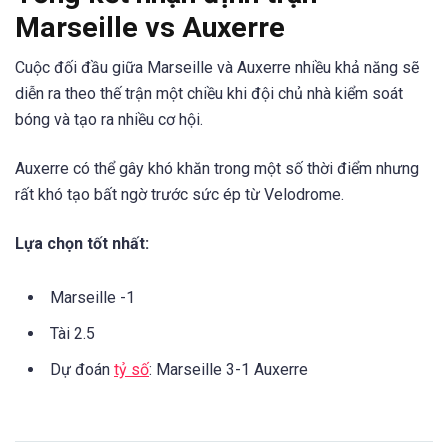
Marseille vs Auxerre
Cuộc đối đầu giữa Marseille và Auxerre nhiều khả năng sẽ
diễn ra theo thế trận một chiều khi đội chủ nhà kiểm soát
bóng và tạo ra nhiều cơ hội.
Auxerre có thể gây khó khăn trong một số thời điểm nhưng
rất khó tạo bất ngờ trước sức ép từ Velodrome.
Lựa chọn tốt nhất:
Marseille -1
Tài 2.5
Dự đoán
tỷ số
: Marseille 3-1 Auxerre