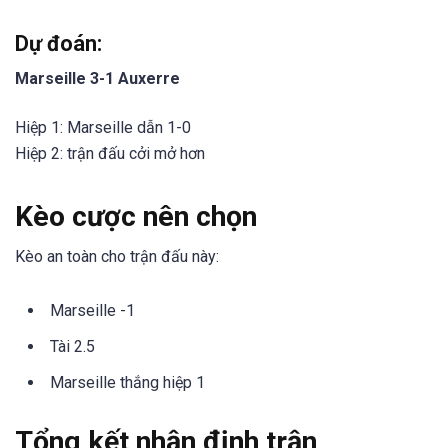
Dự đoán:
Marseille 3-1 Auxerre
Hiệp 1: Marseille dẫn 1-0
Hiệp 2: trận đấu cởi mở hơn
Kèo cược nên chọn
Kèo an toàn cho trận đấu này:
Marseille -1
Tài 2.5
Marseille thắng hiệp 1
Tổng kết nhận định trận