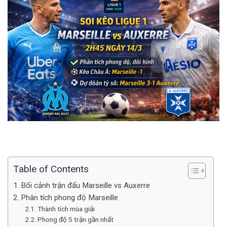
Table of Contents
Bối cảnh trận đấu Marseille vs Auxerre
Phân tích phong độ Marseille
Thành tích mùa giải
Phong độ 5 trận gần nhất