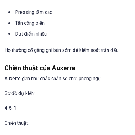
Pressing tầm cao
Tấn công biên
Dứt điểm nhiều
Họ thường cố gắng ghi bàn sớm để kiểm soát trận đấu.
Chiến thuật của Auxerre
Auxerre gần như chắc chắn sẽ chơi phòng ngự.
Sơ đồ dự kiến:
4-5-1
Chiến thuật: