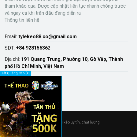
e
t
b
l
tham khảo qua. Được cập nhật liên tục nhanh chóng trước
d
e
o
r
và ngay cả khi trận đấu đang diễn ra
Thông tin liên hệ
I
r
o
n
k
Email:
tylekeo88.co@gmail.com
SDT:
+84 92815636
2
Địa chỉ:
191 Quang Trung, Phường 10, Gò Vấp, Thành
phố Hồ Chí Minh, Việt Nam
Tắt Quảng Cáo [X]
Tylekeo88 - Soi kèo uy tín, chất lượng
Close [X]