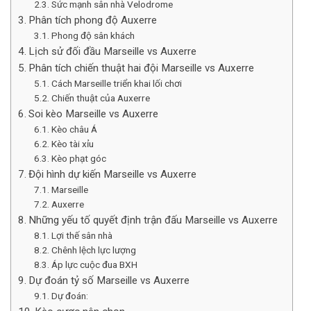
Sức mạnh sân nhà Velodrome
Phân tích phong độ Auxerre
Phong độ sân khách
Lịch sử đối đầu Marseille vs Auxerre
Phân tích chiến thuật hai đội Marseille vs Auxerre
Cách Marseille triển khai lối chơi
Chiến thuật của Auxerre
Soi kèo Marseille vs Auxerre
Kèo châu Á
Kèo tài xỉu
Kèo phạt góc
Đội hình dự kiến Marseille vs Auxerre
Marseille
Auxerre
Những yếu tố quyết định trận đấu Marseille vs Auxerre
Lợi thế sân nhà
Chênh lệch lực lượng
Áp lực cuộc đua BXH
Dự đoán tỷ số Marseille vs Auxerre
Dự đoán: