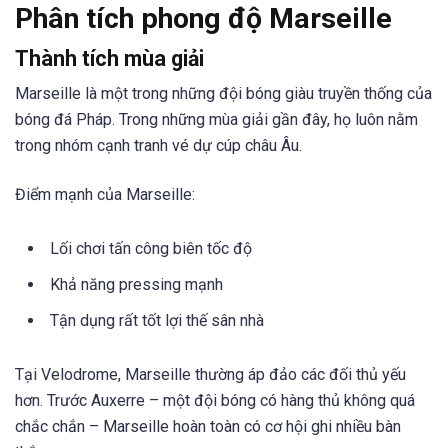
Phân tích phong độ Marseille
Thành tích mùa giải
Marseille là một trong những đội bóng giàu truyền thống của
bóng đá Pháp. Trong những mùa giải gần đây, họ luôn nằm
trong nhóm cạnh tranh vé dự cúp châu Âu.
Điểm mạnh của Marseille:
Lối chơi tấn công biên tốc độ
Khả năng pressing mạnh
Tận dụng rất tốt lợi thế sân nhà
Tại Velodrome, Marseille thường áp đảo các đối thủ yếu
hơn. Trước Auxerre – một đội bóng có hàng thủ không quá
chắc chắn – Marseille hoàn toàn có cơ hội ghi nhiều bàn