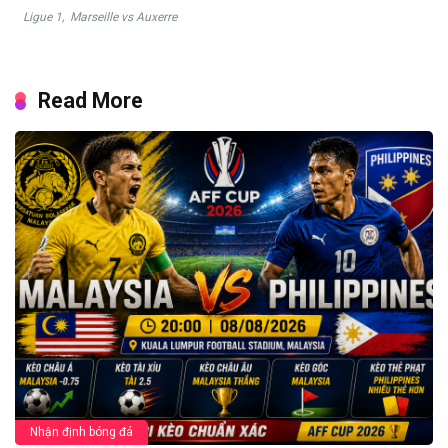
Ligue 1
,
Marseille vs Auxerre
Read More
Nhận định bóng đá