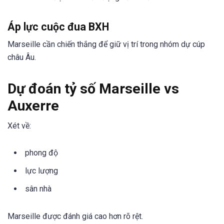
Áp lực cuộc đua BXH
Marseille cần chiến thắng để giữ vị trí trong nhóm dự cúp
châu Âu.
Dự đoán tỷ số Marseille vs
Auxerre
Xét về:
phong độ
lực lượng
sân nhà
Marseille được đánh giá cao hơn rõ rệt.