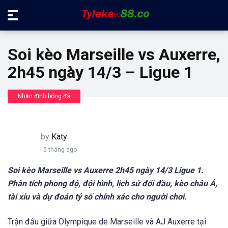
Soi kèo Marseille vs Auxerre,
2h45 ngày 14/3 – Ligue 1
Nhận định bóng đá
by
Katy
5 tháng ago
Soi kèo Marseille vs Auxerre 2h45 ngày 14/3 Ligue 1.
Phân tích phong độ, đội hình, lịch sử đối đầu, kèo châu Á,
tài xỉu và dự đoán tỷ số chính xác cho người chơi.
Trận đấu giữa
Olympique de Marseille
và
AJ Auxerre
tại