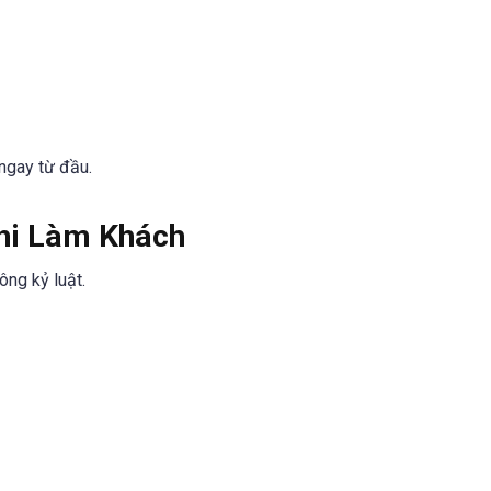
ngay từ đầu.
Khi Làm Khách
ông kỷ luật.