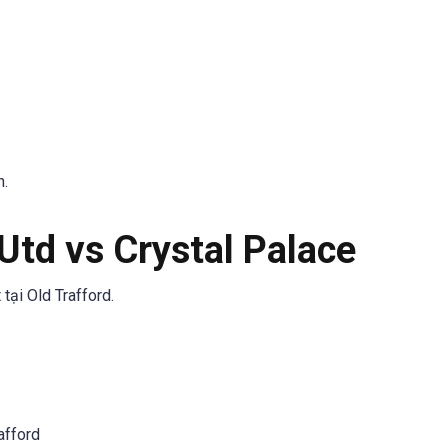
h.
Utd vs Crystal Palace
tại Old Trafford.
afford