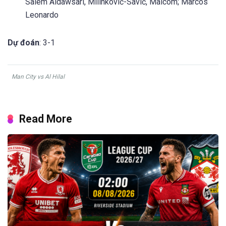
Salem Aldawsari, Milinković-Savić, Malcom; Marcos
Leonardo
Dự đoán
: 3-1
Man City vs Al Hilal
Read More