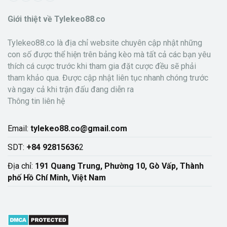
L
T
F
T
i
w
a
u
Giới thiệt về Tylekeo88
.
co
n
i
c
m
Tylekeo88.co là địa chỉ website chuyên cập nhật những
k
t
e
b
con số được thể hiện trên bảng kèo mà tất cả các bạn yêu
thích cá cược trước khi tham gia đặt cược đều sẽ phải
e
t
b
l
tham khảo qua. Được cập nhật liên tục nhanh chóng trước
d
e
o
r
và ngay cả khi trận đấu đang diễn ra
Thông tin liên hệ
I
r
o
n
k
Email:
tylekeo88.co@gmail.com
SDT:
+84 92815636
2
Địa chỉ:
191 Quang Trung, Phường 10, Gò Vấp, Thành
phố Hồ Chí Minh, Việt Nam