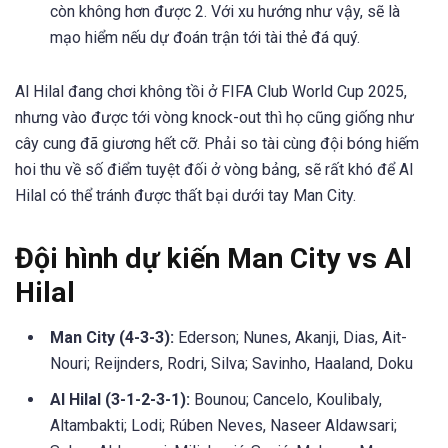
còn không hơn được 2. Với xu hướng như vậy, sẽ là
mạo hiểm nếu dự đoán trận tới tài thẻ đá quý.
Al Hilal đang chơi không tồi ở FIFA Club World Cup 2025,
nhưng vào được tới vòng knock-out thì họ cũng giống như
cây cung đã giương hết cỡ. Phải so tài cùng đội bóng hiếm
hoi thu về số điểm tuyệt đối ở vòng bảng, sẽ rất khó để Al
Hilal có thể tránh được thất bại dưới tay Man City.
Đội hình dự kiến Man City vs Al
Hilal
Man City (4-3-3):
Ederson; Nunes, Akanji, Dias, Ait-
Nouri; Reijnders, Rodri, Silva; Savinho, Haaland, Doku
Al Hilal (3-1-2-3-1):
Bounou; Cancelo, Koulibaly,
Altambakti; Lodi; Rúben Neves, Naseer Aldawsari;