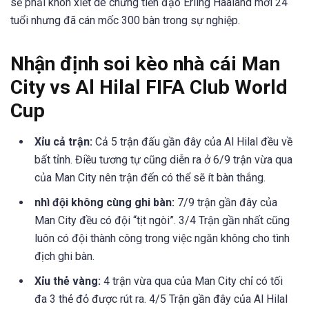
sẽ phải khôn xiết dè chừng tiền đạo Erling Haaland mới 24
tuổi nhưng đã cán mốc 300 bàn trong sự nghiệp.
Nhận định soi kèo nhà cái Man
City vs Al Hilal FIFA Club World
Cup
Xỉu cả trận:
Cả 5 trận đấu gần đây của Al Hilal đều về
bất tỉnh. Điều tương tự cũng diễn ra ở 6/9 trận vừa qua
của Man City nên trận đến có thể sẽ ít bàn thắng.
nhì đội không cùng ghi bàn:
7/9 trận gần đây của
Man City đều có đội “tịt ngòi”. 3/4 Trận gần nhất cũng
luôn có đội thành công trong việc ngăn không cho tình
địch ghi bàn.
Xỉu thẻ vàng:
4 trận vừa qua của Man City chỉ có tối
đa 3 thẻ đỏ được rút ra. 4/5 Trận gần đây của Al Hilal