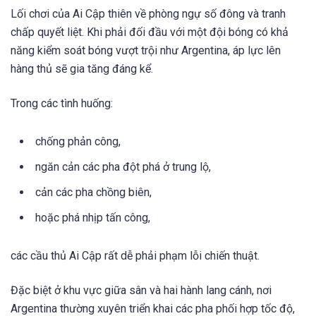
Lối chơi của Ai Cập thiên về phòng ngự số đông và tranh
chấp quyết liệt. Khi phải đối đầu với một đội bóng có khả
năng kiểm soát bóng vượt trội như Argentina, áp lực lên
hàng thủ sẽ gia tăng đáng kể.
Trong các tình huống:
chống phản công,
ngăn cản các pha đột phá ở trung lộ,
cản các pha chồng biên,
hoặc phá nhịp tấn công,
các cầu thủ Ai Cập rất dễ phải phạm lỗi chiến thuật.
Đặc biệt ở khu vực giữa sân và hai hành lang cánh, nơi
Argentina thường xuyên triển khai các pha phối hợp tốc độ,