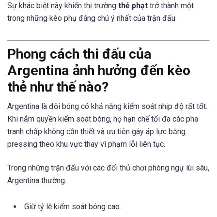
Sự khác biệt này khiến thị trường
thẻ phạt
trở thành một
trong những kèo phụ đáng chú ý nhất của trận đấu.
Phong cách thi đấu của
Argentina ảnh hưởng đến kèo
thẻ như thế nào?
Argentina là đội bóng có khả năng kiểm soát nhịp độ rất tốt.
Khi nắm quyền kiểm soát bóng, họ hạn chế tối đa các pha
tranh chấp không cần thiết và ưu tiên gây áp lực bằng
pressing theo khu vực thay vì phạm lỗi liên tục.
Trong những trận đấu với các đối thủ chơi phòng ngự lùi sâu,
Argentina thường:
Giữ tỷ lệ kiểm soát bóng cao.