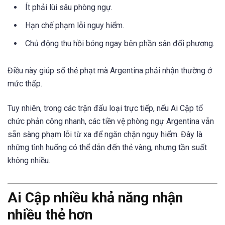
Ít phải lùi sâu phòng ngự.
Hạn chế phạm lỗi nguy hiểm.
Chủ động thu hồi bóng ngay bên phần sân đối phương.
Điều này giúp số thẻ phạt mà Argentina phải nhận thường ở
mức thấp.
Tuy nhiên, trong các trận đấu loại trực tiếp, nếu Ai Cập tổ
chức phản công nhanh, các tiền vệ phòng ngự Argentina vẫn
sẵn sàng phạm lỗi từ xa để ngăn chặn nguy hiểm. Đây là
những tình huống có thể dẫn đến thẻ vàng, nhưng tần suất
không nhiều.
Ai Cập nhiều khả năng nhận
nhiều thẻ hơn