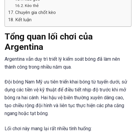
Kèo thẻ
Chuyên gia chốt kèo
Kết luận
Tổng quan lối chơi của
Argentina
Argentina vẫn duy trì triết lý kiểm soát bóng đã làm nên
thành công trong nhiều năm qua.
Đội bóng Nam Mỹ ưu tiên triển khai bóng từ tuyến dưới, sử
dụng các tiền vệ kỹ thuật để điều tiết nhịp độ trước khi mở
bóng ra hai cánh. Hai hậu vệ biên thường xuyên dâng cao,
tạo chiều rộng đội hình và liên tục thực hiện các pha căng
ngang hoặc tạt bóng.
Lối chơi này mang lại rất nhiều tình huống: