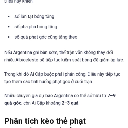
Điều này khiến:
số lần tạt bóng tăng
số pha phá bóng tăng
số quả phạt góc cũng tăng theo
Nếu Argentina ghi bàn sớm, thế trận vẫn không thay đổi
nhiều.Albiceleste sẽ tiếp tục kiểm soát bóng để giảm áp lực.
Trong khi đó Ai Cập buộc phải phản công. Điều này tiếp tục
tạo thêm các tình huống phạt góc ở cuối trận.
Nhiều chuyên gia dự báo Argentina có thể sở hữu từ
7–9
quả góc
, còn Ai Cập khoảng
2–3 quả
.
Phân tích kèo thẻ phạt