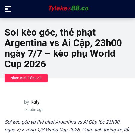
Soi kèo góc, thẻ phạt
Argentina vs Ai Cập, 23h00
ngày 7/7 – kèo phụ World
Cup 2026
Nhận định bóng đá
by
Katy
4 tuần ago
Soi kèo góc và thẻ phạt Argentina vs Ai Cập lúc 23h00
ngày 7/7 vòng 1/8 World Cup 2026. Phân tích thống kê, lối