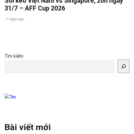
Soi kèo Việt Nam vs Singapore, 20h ngày
31/7 – AFF Cup 2026
7 ngày ago
Tìm kiếm
Bài viết mới