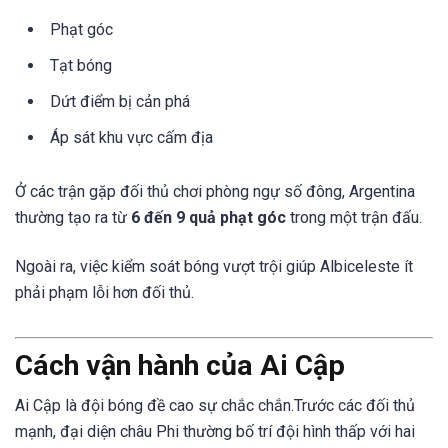
Phạt góc
Tạt bóng
Dứt điểm bị cản phá
Áp sát khu vực cấm địa
Ở các trận gặp đối thủ chơi phòng ngự số đông, Argentina
thường tạo ra từ
6 đến 9 quả phạt góc
trong một trận đấu.
Ngoài ra, việc kiểm soát bóng vượt trội giúp Albiceleste ít
phải phạm lỗi hơn đối thủ.
Cách vận hành của Ai Cập
Ai Cập là đội bóng đề cao sự chắc chắn.Trước các đối thủ
mạnh, đại diện châu Phi thường bố trí đội hình thấp với hai