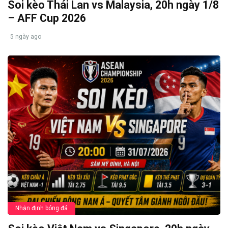
Soi kèo Thái Lan vs Malaysia, 20h ngày 1/8
– AFF Cup 2026
5 ngày ago
Nhận định bóng đá