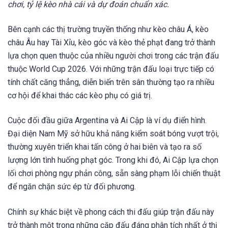
chơi, tỷ lệ kèo nhà cái và dự đoán chuẩn xác.
Bên cạnh các thị trường truyền thống như kèo châu Á, kèo
châu Âu hay Tài Xỉu, kèo góc và kèo thẻ phạt đang trở thành
lựa chọn quen thuộc của nhiều người chơi trong các trận đấu
thuộc World Cup 2026. Với những trận đấu loại trực tiếp có
tính chất căng thẳng, diễn biến trên sân thường tạo ra nhiều
cơ hội để khai thác các kèo phụ có giá trị.
Cuộc đối đầu giữa Argentina và Ai Cập là ví dụ điển hình.
Đại diện Nam Mỹ sở hữu khả năng kiểm soát bóng vượt trội,
thường xuyên triển khai tấn công ở hai biên và tạo ra số
lượng lớn tình huống phạt góc. Trong khi đó, Ai Cập lựa chọn
lối chơi phòng ngự phản công, sẵn sàng phạm lỗi chiến thuật
để ngăn chặn sức ép từ đối phương.
Chính sự khác biệt về phong cách thi đấu giúp trận đấu này
trở thành một trong những cặp đấu đáng phân tích nhất ở thị