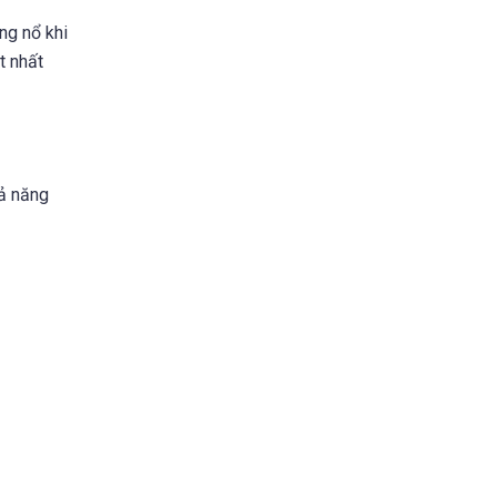
ng nổ khi
t nhất
hả năng