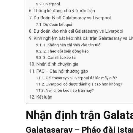
Liverpool
Thống kê đáng chú ý trước trận
Dự đoán tỷ số Galatasaray vs Liverpool
Dự đoán kết quả
Dự đoán kèo nhà cái Galatasaray vs Liverpool
Kinh nghiệm bắt kèo nhà cái trận Galatasaray vs Li
1. Không nên chỉ nhìn vào tên tuổi
2. Theo dõi biến động kèo
3. Cân nhắc kèo tài
Nhận định chuyên gia
FAQ – Câu hỏi thường gặp
Galatasaray vs Liverpool đá lúc mấy giờ?
Liverpool có được đánh giá cao hơn không?
Nên chọn kèo nào trận này?
Kết luận
Nhận định trận Galat
Galatasaray – Pháo đài Ista