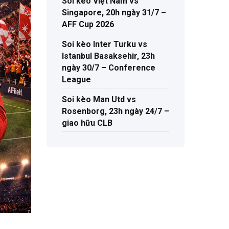
Soi kèo Việt Nam vs
Singapore, 20h ngày 31/7 –
AFF Cup 2026
Soi kèo Inter Turku vs
Istanbul Basaksehir, 23h
ngày 30/7 – Conference
League
Soi kèo Man Utd vs
Rosenborg, 23h ngày 24/7 –
giao hữu CLB