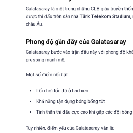
Galatasaray
là một trong những CLB giàu truyền thốn
được thi đấu trên sân nhà
Türk Telekom Stadium
,
châu Âu.
Phong độ gần đây của Galatasaray
Galatasaray bước vào trận đấu này với phong độ khá
pressing mạnh mẽ.
Một số điểm nổi bật:
Lối chơi tốc độ ở hai biên
Khả năng tận dụng bóng bổng tốt
Tinh thần thi đấu cực cao khi gặp các đội bóng
Tuy nhiên, điểm yếu của Galatasaray vẫn là: