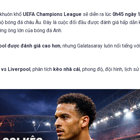
 khuôn khổ
UEFA Champions League
sẽ diễn ra lúc
0h45 ngày 
ộ bóng đá châu Âu. Đây là cuộc đối đầu được đánh giá hấp dẫn k
ững ông lớn của bóng đá Anh.
ool được đánh giá cao hơn
, nhưng Galatasaray luôn nổi tiếng với
 vs Liverpool
, phân tích
kèo nhà cái
, phong độ, đội hình, lịch s