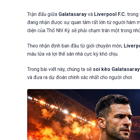
Trận đấu giữa
Galatasaray
và
Liverpool F.C.
trong
đang nhận được sự quan tâm rất lớn từ người hâm m
diện của Thổ Nhĩ Kỳ sẽ phải chạm trán một trong nh
Theo nhận định ban đầu từ giới chuyên môn,
Liverp
máu lửa và lợi thế sân nhà cực kỳ khó chịu.
Trong bài viết này, chúng ta sẽ
soi kèo Galatasaray
và đưa ra dự đoán chính xác nhất cho người chơi.