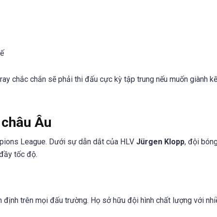
hế
ray chắc chắn sẽ phải thi đấu cực kỳ tập trung nếu muốn giành k
n châu Âu
mpions League. Dưới sự dẫn dắt của HLV
Jürgen Klopp
, đội bón
đầy tốc độ.
n định trên mọi đấu trường. Họ sở hữu đội hình chất lượng với nhi