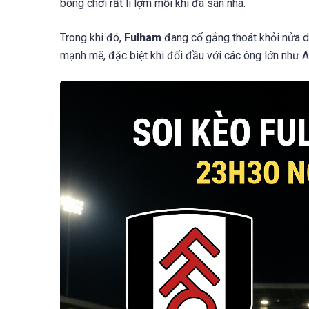
bóng chơi rất lì lợm mỗi khi đá sân nhà.
Trong khi đó,
Fulham
đang cố gắng thoát khỏi nửa d
mạnh mẽ, đặc biệt khi đối đầu với các ông lớn như A