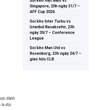
Soi kèo Việt Nam vs
Singapore, 20h ngày 31/7 –
AFF Cup 2026
Soi kèo Inter Turku vs
Istanbul Basaksehir, 23h
ngày 30/7 – Conference
League
Soi kèo Man Utd vs
Rosenborg, 23h ngày 24/7 –
giao hữu CLB
ược đánh
 là đội