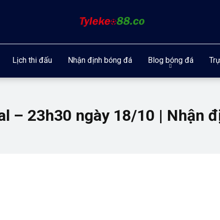
Lịch thi đấu
Nhận định bóng đá
Blog bóng đá
Trự
al – 23h30 ngày 18/10 | Nhận 