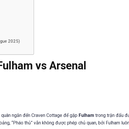
ague 2025)
 Fulham vs Arsenal
 quân ngắn đến Craven Cottage để gặp
Fulham
trong trận đấu đ
bảng, “Pháo thủ” vẫn không được phép chủ quan, bởi Fulham luôn