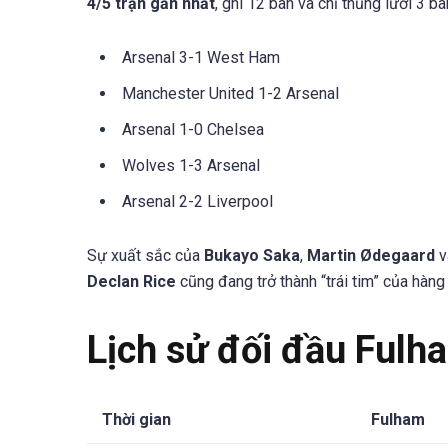
4/5 trận gần nhất
, ghi 12 bàn và chỉ thủng lưới 3 bà
Arsenal 3-1 West Ham
Manchester United 1-2 Arsenal
Arsenal 1-0 Chelsea
Wolves 1-3 Arsenal
Arsenal 2-2 Liverpool
Sự xuất sắc của
Bukayo Saka
,
Martin Ødegaard
v
Declan Rice
cũng đang trở thành “trái tim” của hàng
Lịch sử đối đầu Fulh
Thời gian
Fulham