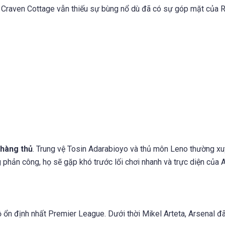
 Craven Cottage vẫn thiếu sự bùng nổ dù đã có sự góp mặt của R
 hàng thủ
. Trung vệ Tosin Adarabioyo và thủ môn Leno thường x
 phản công, họ sẽ gặp khó trước lối chơi nhanh và trực diện của A
 ổn định nhất Premier League. Dưới thời Mikel Arteta, Arsenal đ