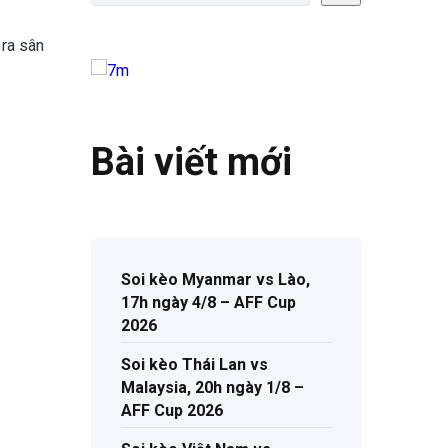
 ra sân
Bài viết mới
Soi kèo Myanmar vs Lào,
17h ngày 4/8 – AFF Cup
2026
Soi kèo Thái Lan vs
Malaysia, 20h ngày 1/8 –
AFF Cup 2026