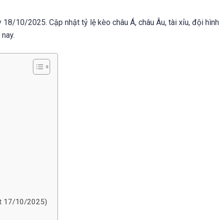
18/10/2025. Cập nhật tỷ lệ kèo châu Á, châu Âu, tài xỉu, đội hình
 nay.
ật 17/10/2025)