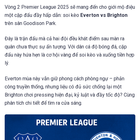
Vòng 2 Premier League 2025 sẽ mang đến cho giới mộ điệu
một cặp đấu đầy hấp dẫn: soi kèo
Everton vs Brighton
trên sân Goodison Park.
Đây là trận đấu mà cả hai đội đều khát điểm sau màn ra
quân chưa thực sự ấn tượng. Với dân cá độ bóng đá, cặp
đấu này hứa hẹn là cơ hội vàng để soi kèo và xuống tiền hợp
lý.
Everton mùa này vẫn giữ phong cách phòng ngự – phản
công truyền thống, nhưng liệu có đủ sức chống lại một
Brighton chơi pressing hiện đại, kỷ luật và đầy tốc độ? Cùng
phân tích chi tiết để tìm ra cửa sáng.