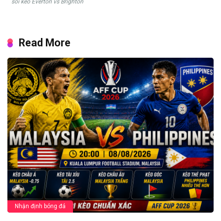
soi kèo Everton vs Brighton
Read More
Nhận định bóng đá