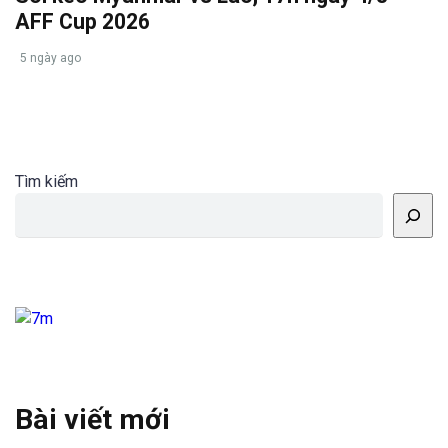
AFF Cup 2026
5 ngày ago
Tìm kiếm
Bài viết mới