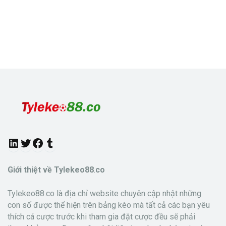
L
T
F
T
i
w
a
u
Giới thiệt về Tylekeo88
.
co
n
i
c
m
Tylekeo88.co là địa chỉ website chuyên cập nhật những
k
t
e
b
con số được thể hiện trên bảng kèo mà tất cả các bạn yêu
thích cá cược trước khi tham gia đặt cược đều sẽ phải
e
t
b
l