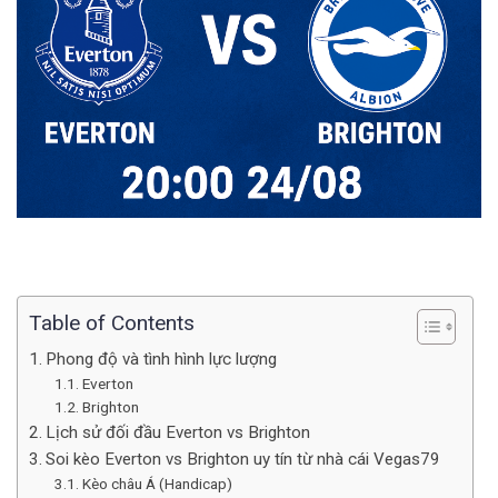
Table of Contents
Phong độ và tình hình lực lượng
Everton
Brighton
Lịch sử đối đầu Everton vs Brighton
Soi kèo Everton vs Brighton uy tín từ nhà cái Vegas79
Kèo châu Á (Handicap)