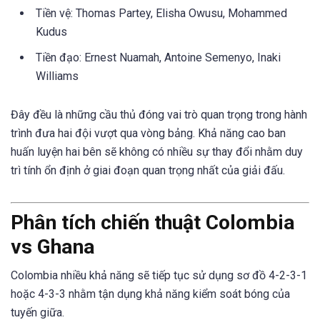
Tiền vệ: Thomas Partey, Elisha Owusu, Mohammed
Kudus
Tiền đạo: Ernest Nuamah, Antoine Semenyo, Inaki
Williams
Đây đều là những cầu thủ đóng vai trò quan trọng trong hành
trình đưa hai đội vượt qua vòng bảng. Khả năng cao ban
huấn luyện hai bên sẽ không có nhiều sự thay đổi nhằm duy
trì tính ổn định ở giai đoạn quan trọng nhất của giải đấu.
Phân tích chiến thuật Colombia
vs Ghana
Colombia nhiều khả năng sẽ tiếp tục sử dụng sơ đồ 4-2-3-1
hoặc 4-3-3 nhằm tận dụng khả năng kiểm soát bóng của
tuyến giữa.