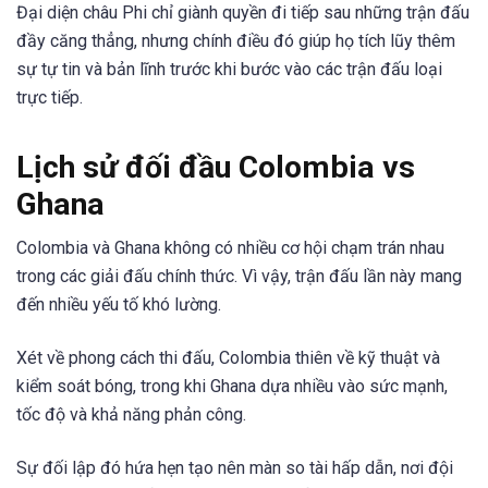
Đại diện châu Phi chỉ giành quyền đi tiếp sau những trận đấu
đầy căng thẳng, nhưng chính điều đó giúp họ tích lũy thêm
sự tự tin và bản lĩnh trước khi bước vào các trận đấu loại
trực tiếp.
Lịch sử đối đầu Colombia vs
Ghana
Colombia và Ghana không có nhiều cơ hội chạm trán nhau
trong các giải đấu chính thức. Vì vậy, trận đấu lần này mang
đến nhiều yếu tố khó lường.
Xét về phong cách thi đấu, Colombia thiên về kỹ thuật và
kiểm soát bóng, trong khi Ghana dựa nhiều vào sức mạnh,
tốc độ và khả năng phản công.
Sự đối lập đó hứa hẹn tạo nên màn so tài hấp dẫn, nơi đội