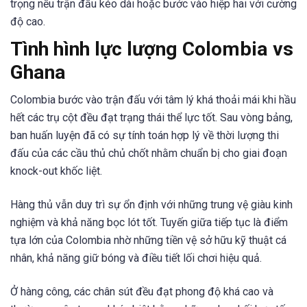
trọng nếu trận đấu kéo dài hoặc bước vào hiệp hai với cường
độ cao.
Tình hình lực lượng Colombia vs
Ghana
Colombia bước vào trận đấu với tâm lý khá thoải mái khi hầu
hết các trụ cột đều đạt trạng thái thể lực tốt. Sau vòng bảng,
ban huấn luyện đã có sự tính toán hợp lý về thời lượng thi
đấu của các cầu thủ chủ chốt nhằm chuẩn bị cho giai đoạn
knock-out khốc liệt.
Hàng thủ vẫn duy trì sự ổn định với những trung vệ giàu kinh
nghiệm và khả năng bọc lót tốt. Tuyến giữa tiếp tục là điểm
tựa lớn của Colombia nhờ những tiền vệ sở hữu kỹ thuật cá
nhân, khả năng giữ bóng và điều tiết lối chơi hiệu quả.
Ở hàng công, các chân sút đều đạt phong độ khá cao và