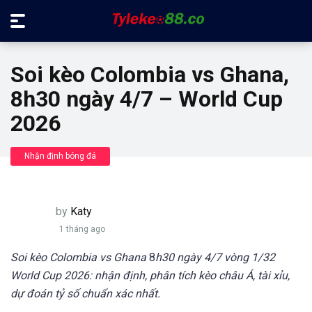
Soi kèo Colombia vs Ghana,
8h30 ngày 4/7 – World Cup
2026
Nhận định bóng đá
by
Katy
1 tháng ago
Soi kèo Colombia vs Ghana
8
h30 ngày 4/7 vòng 1/32
World Cup 2026: nhận định, phân tích kèo châu Á, tài xỉu,
dự đoán tỷ số chuẩn xác nhất.