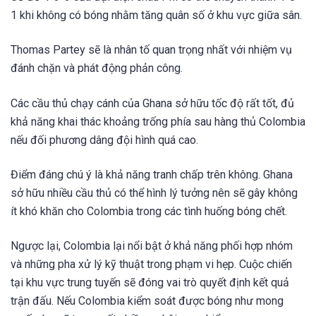
1 khi không có bóng nhằm tăng quân số ở khu vực giữa sân.
Thomas Partey sẽ là nhân tố quan trọng nhất với nhiệm vụ
đánh chặn và phát động phản công.
Các cầu thủ chạy cánh của Ghana sở hữu tốc độ rất tốt, đủ
khả năng khai thác khoảng trống phía sau hàng thủ Colombia
nếu đối phương dâng đội hình quá cao.
Điểm đáng chú ý là khả năng tranh chấp trên không. Ghana
sở hữu nhiều cầu thủ có thể hình lý tưởng nên sẽ gây không
ít khó khăn cho Colombia trong các tình huống bóng chết.
Ngược lại, Colombia lại nổi bật ở khả năng phối hợp nhóm
và những pha xử lý kỹ thuật trong phạm vi hẹp. Cuộc chiến
tại khu vực trung tuyến sẽ đóng vai trò quyết định kết quả
trận đấu. Nếu Colombia kiểm soát được bóng như mong