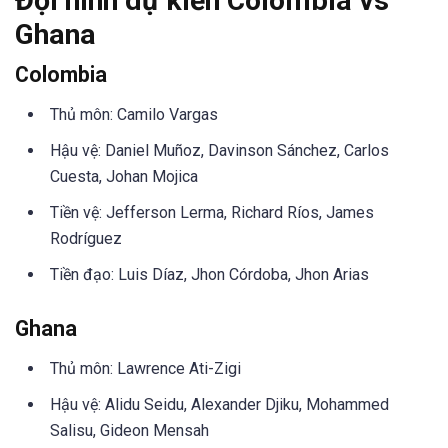
Đội hình dự kiến Colombia vs
Ghana
Colombia
Thủ môn: Camilo Vargas
Hậu vệ: Daniel Muñoz, Davinson Sánchez, Carlos
Cuesta, Johan Mojica
Tiền vệ: Jefferson Lerma, Richard Ríos, James
Rodríguez
Tiền đạo: Luis Díaz, Jhon Córdoba, Jhon Arias
Ghana
Thủ môn: Lawrence Ati-Zigi
Hậu vệ: Alidu Seidu, Alexander Djiku, Mohammed
Salisu, Gideon Mensah