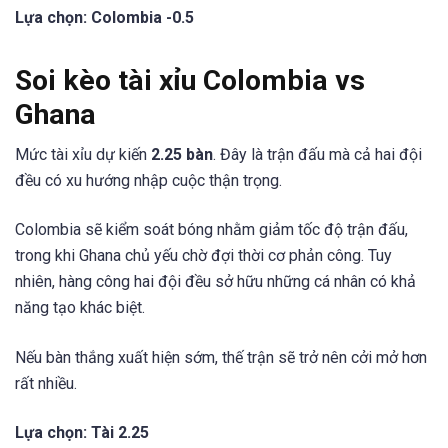
Lựa chọn: Colombia -0.5
Soi kèo tài xỉu Colombia vs
Ghana
Mức tài xỉu dự kiến
2.25 bàn
. Đây là trận đấu mà cả hai đội
đều có xu hướng nhập cuộc thận trọng.
Colombia sẽ kiểm soát bóng nhằm giảm tốc độ trận đấu,
trong khi Ghana chủ yếu chờ đợi thời cơ phản công. Tuy
nhiên, hàng công hai đội đều sở hữu những cá nhân có khả
năng tạo khác biệt.
Nếu bàn thắng xuất hiện sớm, thế trận sẽ trở nên cởi mở hơn
rất nhiều.
Lựa chọn: Tài 2.25