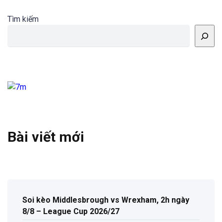
Tìm kiếm
Bài viết mới
Soi kèo Middlesbrough vs Wrexham, 2h ngày
8/8 – League Cup 2026/27