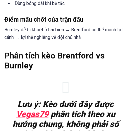
Dùng bóng dài khi bế tắc
Điểm mấu chốt của trận đấu
Burnley dễ bị khoét ở hai biên → Brentford có thế mạnh tạt
cánh → lợi thế nghiêng về đội chủ nhà.
Phân tích kèo Brentford vs
Burnley
Lưu ý: Kèo dưới đây được
Vegas79
phân tích theo xu
hướng chung, không phải số