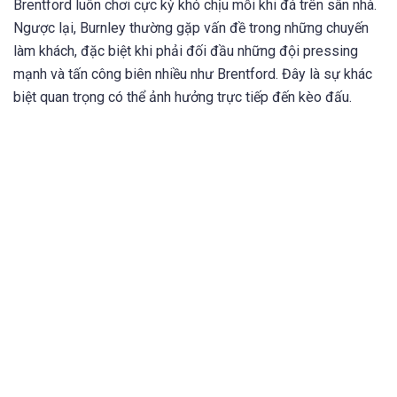
Brentford luôn chơi cực kỳ khó chịu mỗi khi đá trên sân nhà.
Ngược lại, Burnley thường gặp vấn đề trong những chuyến
làm khách, đặc biệt khi phải đối đầu những đội pressing
mạnh và tấn công biên nhiều như Brentford. Đây là sự khác
biệt quan trọng có thể ảnh hưởng trực tiếp đến kèo đấu.