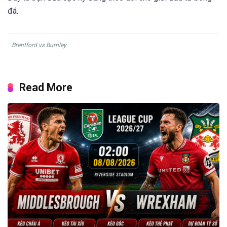
đá.
Brentford vs Burnley
Read More