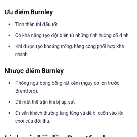
Ưu điểm Burnley
Tinh thần thi đấu tốt.
Có khả năng tạo đột biến từ những tình huống cố định.
Khi được tạo khoảng trống, hàng công phối hợp khá
nhanh.
Nhược điểm Burnley
Phòng ngự bóng bổng rất kém (nguy cơ lớn trước
Brentford).
Dễ mất thế trận khi bị áp sát.
Đi sân khách thường lúng túng và dễ bị cuốn vào lối
chơi của đối thủ.