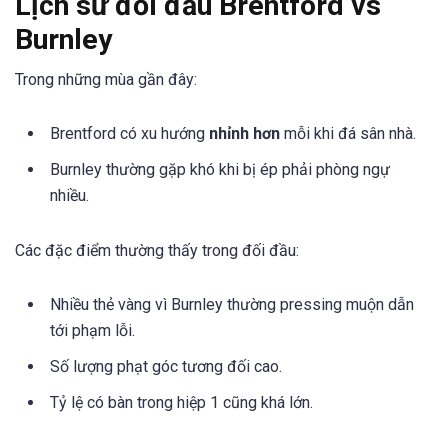
Lịch sử đối đầu Brentford vs
Burnley
Trong những mùa gần đây:
Brentford có xu hướng
nhỉnh hơn
mỗi khi đá sân nhà.
Burnley thường gặp khó khi bị ép phải phòng ngự
nhiều.
Các đặc điểm thường thấy trong đối đầu:
Nhiều thẻ vàng vì Burnley thường pressing muộn dẫn
tới phạm lỗi.
Số lượng phạt góc tương đối cao.
Tỷ lệ có bàn trong hiệp 1 cũng khá lớn.