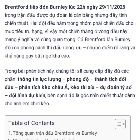
Brentford tiếp đón Burnley lúc 22h ngày 29/11/2025
trong trận đấu được dự đoán là cân bằng nhưng đầy tính
chiến thuật. Hai đội đều nằm trong nhóm phải chiến đấu cho
mục tiêu trụ hạng, vì vậy một chiến thắng ở vòng đấu này
mang ý nghĩa vô cùng quan trọng. Cả Brentford lẫn Burnley
đều có phong cách thi đấu riêng, ưu – nhược điểm rõ ràng và
khả năng gây bất ngờ khá cao.
Trong bài phân tích này, chúng tôi sẽ cung cấp đầy đủ các
phần:
thông tin lực lượng – phong độ – thành tích đối
đầu – phân tích kèo châu Á, kèo tài xỉu – dự đoán tỷ số
– đội hình dự kiến
, bên cạnh đó là góc nhìn chiến thuật dành
cho anh em chơi kèo.
Table of Contents
Tổng quan trận đấu Brentford vs Burnley