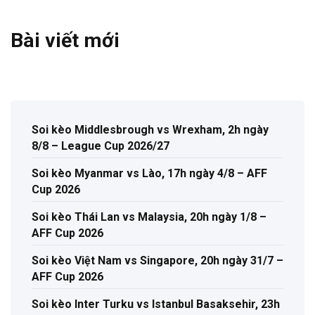
Bài viết mới
Soi kèo Middlesbrough vs Wrexham, 2h ngày
8/8 – League Cup 2026/27
Soi kèo Myanmar vs Lào, 17h ngày 4/8 – AFF
Cup 2026
Soi kèo Thái Lan vs Malaysia, 20h ngày 1/8 –
AFF Cup 2026
Soi kèo Việt Nam vs Singapore, 20h ngày 31/7 –
AFF Cup 2026
Soi kèo Inter Turku vs Istanbul Basaksehir, 23h