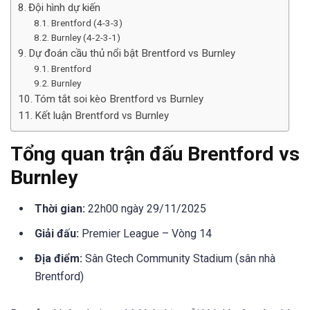
Đội hình dự kiến
Brentford (4-3-3)
Burnley (4-2-3-1)
Dự đoán cầu thủ nổi bật Brentford vs Burnley
Brentford
Burnley
Tóm tắt soi kèo Brentford vs Burnley
Kết luận Brentford vs Burnley
Tổng quan trận đấu Brentford vs
Burnley
Thời gian:
22h00 ngày 29/11/2025
Giải đấu:
Premier League – Vòng 14
Địa điểm:
Sân Gtech Community Stadium (sân nhà
Brentford)