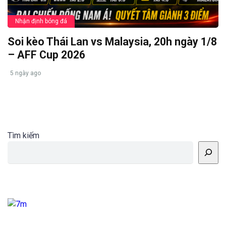
Nhận định bóng đá
Soi kèo Thái Lan vs Malaysia, 20h ngày 1/8
– AFF Cup 2026
5 ngày ago
Tìm kiếm