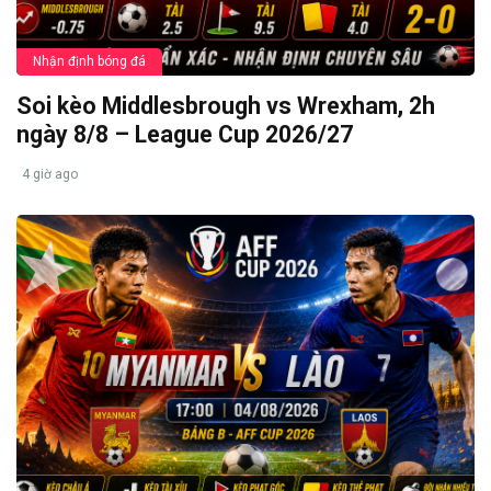
Nhận định bóng đá
Soi kèo Middlesbrough vs Wrexham, 2h
ngày 8/8 – League Cup 2026/27
4 giờ ago