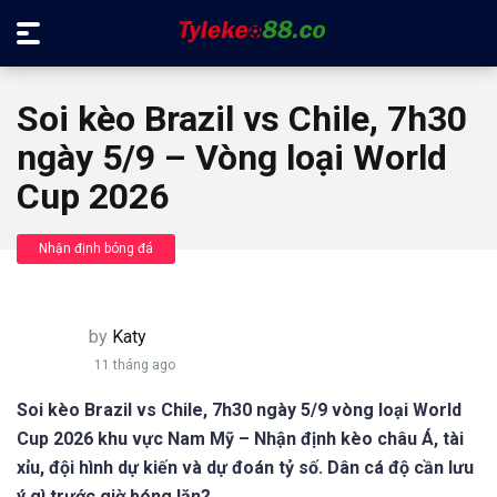
Soi kèo Brazil vs Chile, 7h30
ngày 5/9 – Vòng loại World
Cup 2026
Nhận định bóng đá
by
Katy
11 tháng ago
Soi kèo Brazil vs Chile, 7h30 ngày 5/9 vòng loại World
Cup 2026 khu vực Nam Mỹ – Nhận định kèo châu Á, tài
xỉu, đội hình dự kiến và dự đoán tỷ số. Dân cá độ cần lưu
ý gì trước giờ bóng lăn?