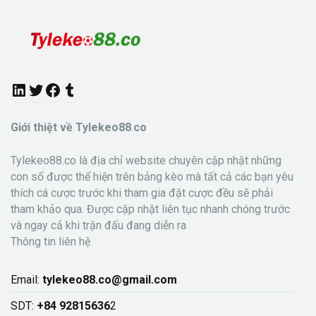
L
T
F
T
i
w
a
u
Giới thiệt về Tylekeo88
.
co
n
i
c
m
Tylekeo88.co là địa chỉ website chuyên cập nhật những
k
t
e
b
con số được thể hiện trên bảng kèo mà tất cả các bạn yêu
thích cá cược trước khi tham gia đặt cược đều sẽ phải
e
t
b
l
tham khảo qua. Được cập nhật liên tục nhanh chóng trước
d
e
o
r
và ngay cả khi trận đấu đang diễn ra
Thông tin liên hệ
I
r
o
n
k
Email:
tylekeo88.co@gmail.com
SDT:
+84 92815636
2