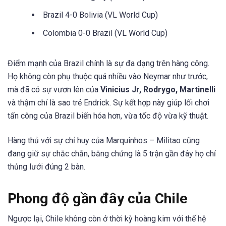
Brazil 4-0 Bolivia (VL World Cup)
Colombia 0-0 Brazil (VL World Cup)
Điểm mạnh của Brazil chính là sự đa dạng trên hàng công.
Họ không còn phụ thuộc quá nhiều vào Neymar như trước,
mà đã có sự vươn lên của
Vinicius Jr, Rodrygo, Martinelli
và thậm chí là sao trẻ Endrick. Sự kết hợp này giúp lối chơi
tấn công của Brazil biến hóa hơn, vừa tốc độ vừa kỹ thuật.
Hàng thủ với sự chỉ huy của Marquinhos – Militao cũng
đang giữ sự chắc chắn, bằng chứng là 5 trận gần đây họ chỉ
thủng lưới đúng 2 bàn.
Phong độ gần đây của Chile
Ngược lại, Chile không còn ở thời kỳ hoàng kim với thế hệ