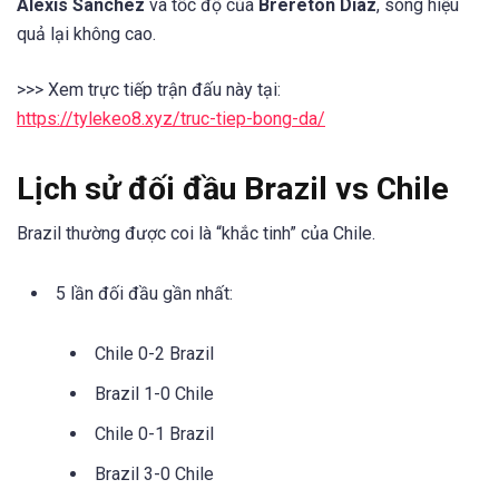
Alexis Sanchez
và tốc độ của
Brereton Diaz
, song hiệu
quả lại không cao.
>>> Xem trực tiếp trận đấu này tại:
https://tylekeo8.xyz/truc-tiep-bong-da/
Lịch sử đối đầu Brazil vs Chile
Brazil thường được coi là “khắc tinh” của Chile.
5 lần đối đầu gần nhất:
Chile 0-2 Brazil
Brazil 1-0 Chile
Chile 0-1 Brazil
Brazil 3-0 Chile