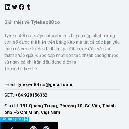
L
T
F
T
i
w
a
u
Giới thiệt về Tylekeo88
.
co
n
i
c
m
Tylekeo88.co là địa chỉ website chuyên cập nhật những
k
t
e
b
con số được thể hiện trên bảng kèo mà tất cả các bạn yêu
thích cá cược trước khi tham gia đặt cược đều sẽ phải
e
t
b
l
tham khảo qua. Được cập nhật liên tục nhanh chóng trước
d
e
o
r
và ngay cả khi trận đấu đang diễn ra
Thông tin liên hệ
I
r
o
n
k
Email:
tylekeo88.co@gmail.com
SDT:
+84 92815636
2
Địa chỉ:
191 Quang Trung, Phường 10, Gò Vấp, Thành
phố Hồ Chí Minh, Việt Nam
Tắt Quảng Cáo [X]