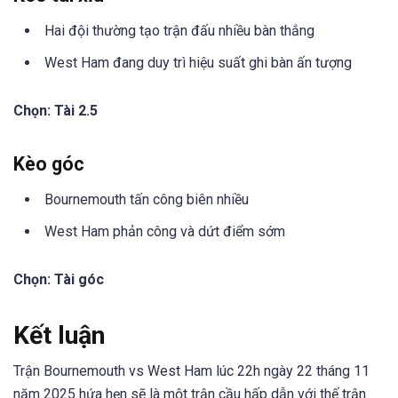
Hai đội thường tạo trận đấu nhiều bàn thắng
West Ham đang duy trì hiệu suất ghi bàn ấn tượng
Chọn: Tài 2.5
Kèo góc
Bournemouth tấn công biên nhiều
West Ham phản công và dứt điểm sớm
Chọn: Tài góc
Kết luận
Trận Bournemouth vs West Ham lúc 22h ngày 22 tháng 11
năm 2025 hứa hẹn sẽ là một trận cầu hấp dẫn với thế trận