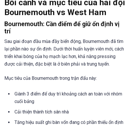
Bối cảnh và mục tiêu của hai đội
Bournemouth vs West Ham
Bournemouth: Cần điểm để giữ ổn định vị
trí
Sau giai đoạn đầu mùa đầy biến động, Bournemouth đã tìm
lại phần nào sự ổn định. Dưới thời huấn luyện viên mới, cách
triển khai bóng của họ mạch lạc hơn, khả năng pressing
được cải thiện, đặc biệt là ở biên phải và trung tuyến.
Mục tiêu của Bournemouth trong trận đấu này:
Giành 3 điểm để duy trì khoảng cách an toàn với nhóm
cuối bảng
Cải thiện thành tích sân nhà
Tăng hiệu suất ghi bàn vốn đang có phần thiếu ổn định