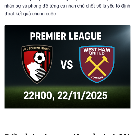
nhân sự và phong độ từng cá nhân chủ chốt sẽ là yếu tố định
đoạt kết quả chung cuộc.