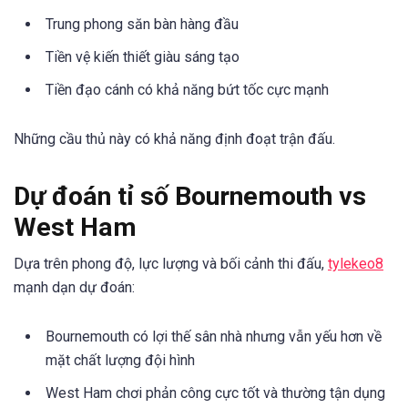
Trung phong săn bàn hàng đầu
Tiền vệ kiến thiết giàu sáng tạo
Tiền đạo cánh có khả năng bứt tốc cực mạnh
Những cầu thủ này có khả năng định đoạt trận đấu.
Dự đoán tỉ số Bournemouth vs
West Ham
Dựa trên phong độ, lực lượng và bối cảnh thi đấu,
tylekeo8
mạnh dạn dự đoán:
Bournemouth có lợi thế sân nhà nhưng vẫn yếu hơn về
mặt chất lượng đội hình
West Ham chơi phản công cực tốt và thường tận dụng