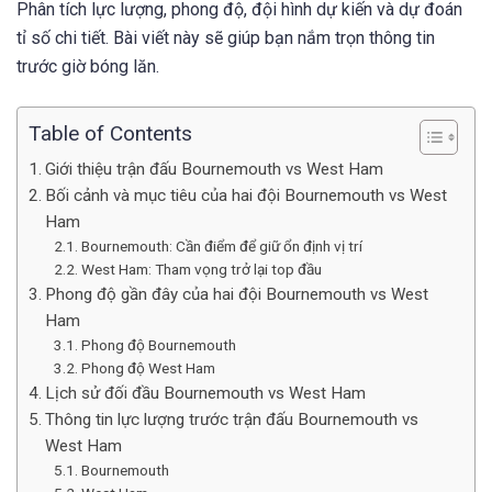
Phân tích lực lượng, phong độ, đội hình dự kiến và dự đoán
tỉ số chi tiết. Bài viết này sẽ giúp bạn nắm trọn thông tin
trước giờ bóng lăn.
Table of Contents
Giới thiệu trận đấu Bournemouth vs West Ham
Bối cảnh và mục tiêu của hai đội Bournemouth vs West
Ham
Bournemouth: Cần điểm để giữ ổn định vị trí
West Ham: Tham vọng trở lại top đầu
Phong độ gần đây của hai đội Bournemouth vs West
Ham
Phong độ Bournemouth
Phong độ West Ham
Lịch sử đối đầu Bournemouth vs West Ham
Thông tin lực lượng trước trận đấu Bournemouth vs
West Ham
Bournemouth