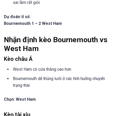
sai lầm rất giỏi
Dự đoán tỉ số:
Bournemouth 1 – 2 West Ham
Nhận định kèo Bournemouth vs
West Ham
Kèo châu Á
West Ham có cửa thắng cao hơn
Bournemouth dễ thủng lưới ở các tình huống chuyển
trạng thái
Chọn: West Ham
Kèo tài xỉu