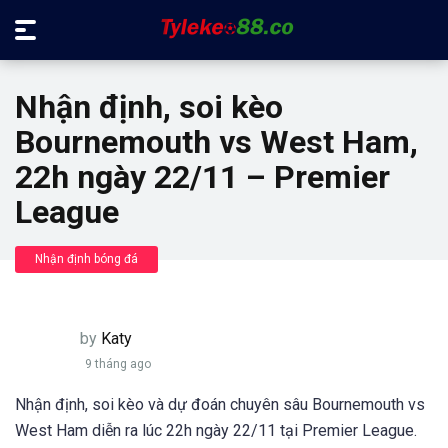
Nhận định, soi kèo
Bournemouth vs West Ham,
22h ngày 22/11 – Premier
League
Nhận định bóng đá
by
Katy
9 tháng ago
Nhận định, soi kèo và dự đoán chuyên sâu Bournemouth vs
West Ham diễn ra lúc 22h ngày 22/11 tại Premier League.