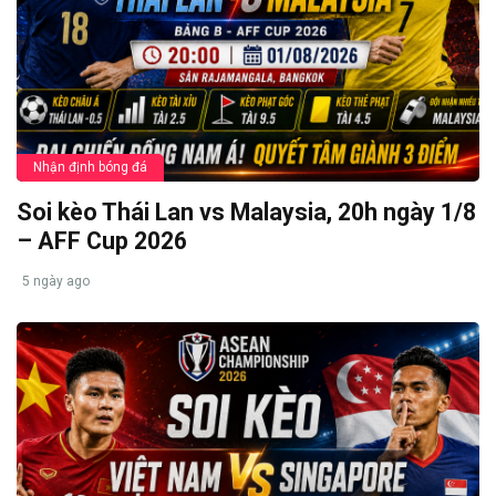
Nhận định bóng đá
Soi kèo Thái Lan vs Malaysia, 20h ngày 1/8
– AFF Cup 2026
5 ngày ago