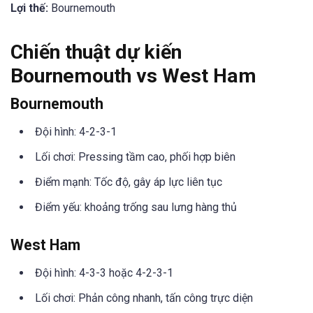
Lợi thế:
Bournemouth
Chiến thuật dự kiến
Bournemouth vs West Ham
Bournemouth
Đội hình: 4-2-3-1
Lối chơi: Pressing tầm cao, phối hợp biên
Điểm mạnh: Tốc độ, gây áp lực liên tục
Điểm yếu: khoảng trống sau lưng hàng thủ
West Ham
Đội hình: 4-3-3 hoặc 4-2-3-1
Lối chơi: Phản công nhanh, tấn công trực diện