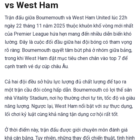
vs West Ham
Trận đấu giữa Bournemouth và West Ham United lúc 22h
ngày 22 tháng 11 năm 2025 thuộc khuôn khổ vòng mới nhất
của Premier League hứa hẹn mang đến nhiều diễn biến khó
lường. Đây là cuộc đối đầu giữa hai đội bóng có tham vọng
rõ ràng: Bournemouth quyết tâm bứt phá ở nhóm giữa bảng,
trong khi West Ham đặt mục tiêu chen chân vào top 7 để
cạnh tranh vé dự cúp châu Âu.
Cả hai đội đều sở hữu lực lượng đủ chất lượng để tạo ra
một trận cầu đôi công hấp dẫn. Bournemouth có lợi thế sân
nhà Vitality Stadium, nơi họ thường chơi tự tin, tốc độ và giàu
năng lượng. Ngược lại, West Ham nổi bật với sự thực dụng,
lối chơi kỷ luật cùng khả năng tận dụng cơ hội rất tốt.
Ở thời điểm này, trận đấu được giới chuyên môn đánh giá
khá cân bằng. Tuy nhiên, những thay đổi chiến thuật, tình hình