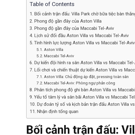
Table of Contents
Bối cảnh trận đấu: Villa Park chờ bữa tiệc bàn thắn
Phong độ gần đây của Aston Villa
Phong độ gần đây của Maccabi Tel-Aviv
Lịch sử đối đầu Aston Villa vs Maccabi Tel-Aviv
Tình hình lực lượng Aston Villa vs Maccabi Tel-Aviv
Aston Villa
Maccabi Tel-Aviv
Dự kiến đội hình ra sân Aston Villa vs Maccabi Tel-
Lối chơi và chiến thuật dự kiến Aston Villa vs Macc
Aston Villa: Chủ động áp đặt, pressing toàn sân
Maccabi Tel-Aviv: Phòng ngự phản công
Phân tích phong độ ghi bàn Aston Villa vs Maccabi
Yếu tố tâm lý và sân bãi Aston Villa vs Maccabi Tel
Dự đoán tỷ số và kịch bản trận đấu Aston Villa v
Nhận định tổng quan
Bối cảnh trận đấu: Vi