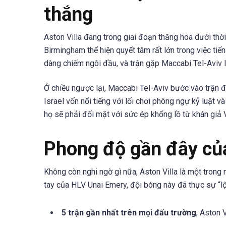
thắng
Aston Villa đang trong giai đoạn thăng hoa dưới thời
Birmingham thể hiện quyết tâm rất lớn trong việc ti
dàng chiếm ngôi đầu, và trận gặp Maccabi Tel-Aviv là
Ở chiều ngược lại, Maccabi Tel-Aviv bước vào trận đ
Israel vốn nổi tiếng với lối chơi phòng ngự kỷ luật 
họ sẽ phải đối mặt với sức ép khổng lồ từ khán giả
Phong độ gần đây của
Không còn nghi ngờ gì nữa, Aston Villa là một tron
tay của HLV Unai Emery, đội bóng này đã thực sự “lột 
5 trận gần nhất trên mọi đấu trường
, Aston V