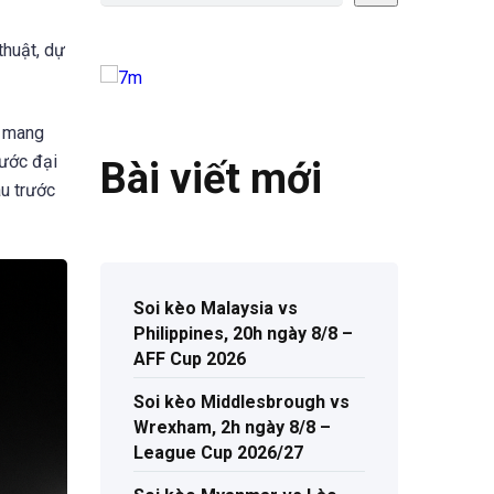
thuật, dự
ẽ mang
rước đại
Bài viết mới
âu trước
Soi kèo Malaysia vs
Philippines, 20h ngày 8/8 –
AFF Cup 2026
Soi kèo Middlesbrough vs
Wrexham, 2h ngày 8/8 –
League Cup 2026/27