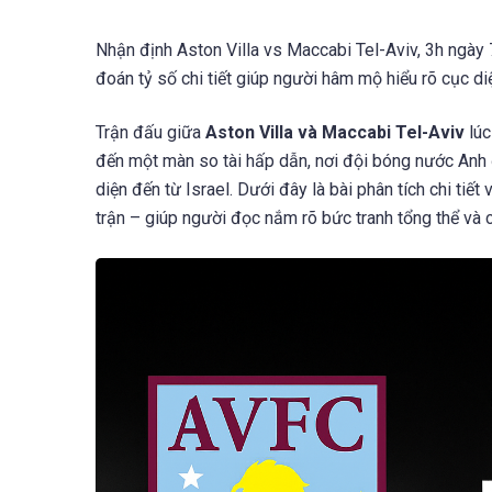
Nhận định Aston Villa vs Maccabi Tel-Aviv, 3h ngày 
đoán tỷ số chi tiết giúp người hâm mộ hiểu rõ cục diệ
Trận đấu giữa
Aston Villa và Maccabi Tel-Aviv
lú
đến một màn so tài hấp dẫn, nơi đội bóng nước Anh 
diện đến từ Israel. Dưới đây là bài phân tích chi tiế
trận – giúp người đọc nắm rõ bức tranh tổng thể và