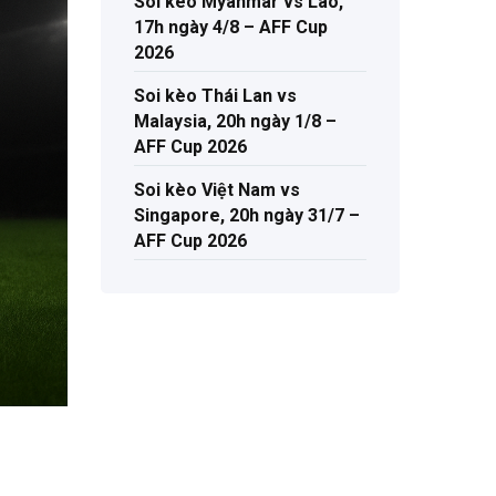
Soi kèo Myanmar vs Lào,
17h ngày 4/8 – AFF Cup
2026
Soi kèo Thái Lan vs
Malaysia, 20h ngày 1/8 –
AFF Cup 2026
Soi kèo Việt Nam vs
Singapore, 20h ngày 31/7 –
AFF Cup 2026