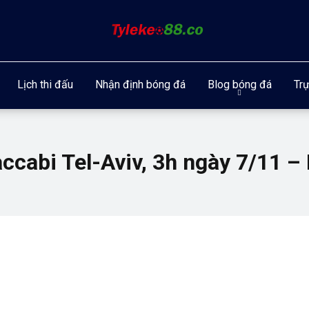
Lịch thi đấu
Nhận định bóng đá
Blog bóng đá
Trự
accabi Tel-Aviv, 3h ngày 7/11 