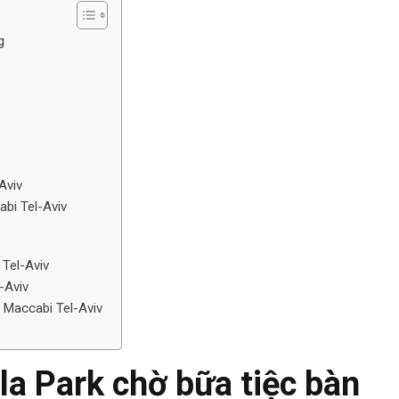
g
Aviv
abi Tel-Aviv
 Tel-Aviv
-Aviv
s Maccabi Tel-Aviv
lla Park chờ bữa tiệc bàn