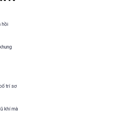
 hồi
 khung
ố trí sơ
vũ khí mà