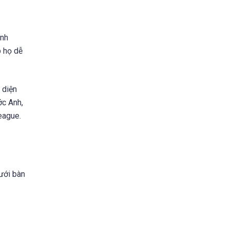
ành
p họ dễ
 diện
ớc Anh,
eague.
ưới bàn