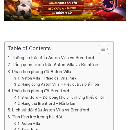
Table of Contents
Thông tin trận đấu Aston Villa vs Brentford
Tổng quan trước trận Aston Villa vs Brentford
Phân tích phong độ Aston Villa
Aston Villa – Pháo đài Villa Park
Hàng công Aston Villa – Hiệu quả và biến hóa
Phân tích phong độ Brentford
Brentford – Đội bóng khó chịu nhưng thiếu ổn định
Hàng thủ Brentford – Nỗi lo lớn
Lịch sử đối đầu Aston Villa vs Brentford
Tình hình lực lượng hai đội
Aston Villa
Brentford