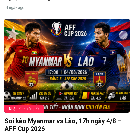
4 ngày ago
Nhận định bóng đá
Soi kèo Myanmar vs Lào, 17h ngày 4/8 –
AFF Cup 2026