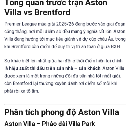
Tổng quan trước trận Aston
Villa vs Brentford
Premier League mùa giải 2025/26 đang bước vào giai đoạn
căng thẳng, nơi mỗi điểm số đều mang ý nghĩa rất lớn. Aston
Villa đang hướng tới mục tiêu giành vé dự cúp châu Âu, trong
khi Brentford cần điểm để duy trì vị trí an toàn ở giữa BXH.
Sự khác biệt lớn nhất giữa hai đội ở thời điểm hiện tại chính
là
hiệu suất thi đấu trên sân nhà – sân khách
. Aston Villa
được xem là một trong những đội đá sân nhà tốt nhất giải,
còn Brentford lại thường xuyên đánh rơi điểm số mỗi khi
phải rời xa tổ ấm.
Phân tích phong độ Aston Villa
Aston Villa – Pháo đài Villa Park