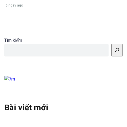
6 ngày ago
Tìm kiếm
Bài viết mới