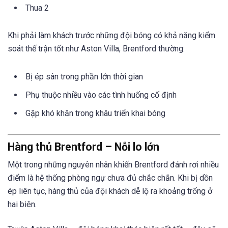
Thua 2
Khi phải làm khách trước những đội bóng có khả năng kiểm
soát thế trận tốt như Aston Villa, Brentford thường:
Bị ép sân trong phần lớn thời gian
Phụ thuộc nhiều vào các tình huống cố định
Gặp khó khăn trong khâu triển khai bóng
Hàng thủ Brentford – Nỗi lo lớn
Một trong những nguyên nhân khiến Brentford đánh rơi nhiều
điểm là hệ thống phòng ngự chưa đủ chắc chắn. Khi bị dồn
ép liên tục, hàng thủ của đội khách dễ lộ ra khoảng trống ở
hai biên.