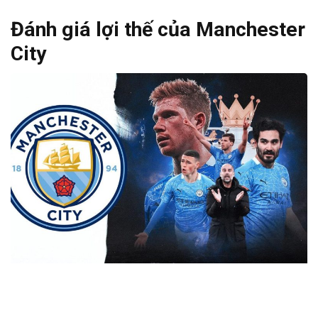
Đánh giá lợi thế của Manchester
City