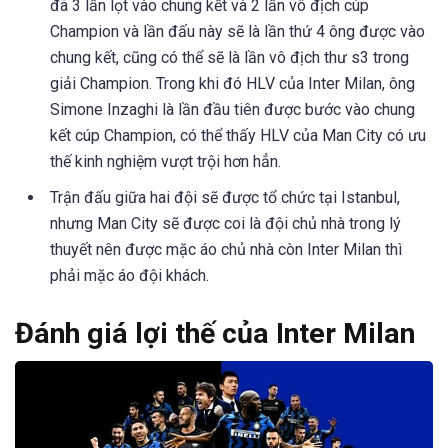
đã 3 lần lọt vào chung kết và 2 lần vô địch cúp
Champion và lần đấu này sẽ là lần thứ 4 ông được vào
chung kết, cũng có thể sẽ là lần vô địch thư s3 trong
giải Champion. Trong khi đó HLV của Inter Milan, ông
Simone Inzaghi là lần đầu tiên được bước vào chung
kết cúp Champion, có thể thấy HLV của Man City có ưu
thế kinh nghiệm vượt trội hơn hẳn.
Trận đấu giữa hai đội sẽ được tổ chức tại
Istanbul,
nhưng Man City sẽ được coi là đội chủ nhà trong lý
thuyết nên được mặc áo chủ nhà còn Inter Milan thì
phải mặc áo đội khách.
Đánh giá lợi thế của Inter Milan