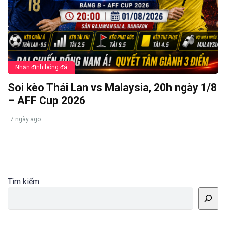
Nhận định bóng đá
Soi kèo Thái Lan vs Malaysia, 20h ngày 1/8
– AFF Cup 2026
7 ngày ago
Tìm kiếm