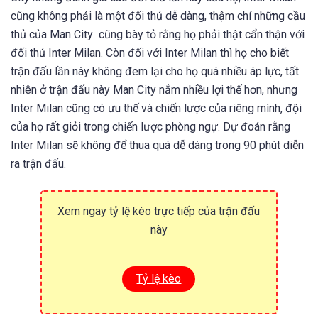
cũng không phải là một đối thủ dễ dàng, thậm chí những cầu
thủ của Man City cũng bày tỏ rằng họ phải thật cẩn thận với
đối thủ Inter Milan. Còn đối với Inter Milan thì họ cho biết
trận đấu lần này không đem lại cho họ quá nhiều áp lực, tất
nhiên ở trận đấu này Man City nắm nhiều lợi thế hơn, nhưng
Inter Milan cũng có ưu thế và chiến lược của riêng mình, đội
của họ rất giỏi trong chiến lược phòng ngự. Dự đoán rằng
Inter Milan sẽ không để thua quá dễ dàng trong 90 phút diễn
ra trận đấu.
Xem ngay tỷ lệ kèo trực tiếp của trận đấu
này
Tỷ lệ kèo