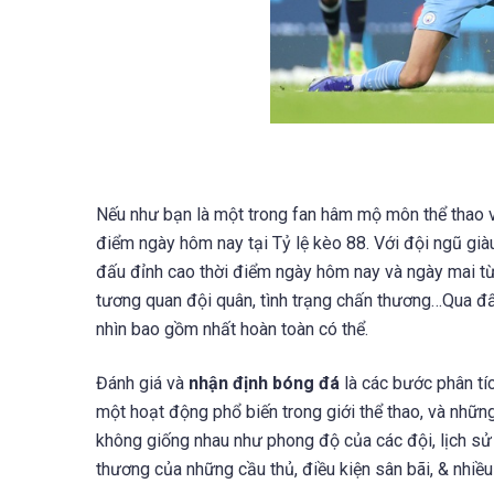
Nếu như bạn là một trong fan hâm mộ môn thể thao v
điểm ngày hôm nay tại Tỷ lệ kèo 88. Với đội ngũ già
đấu đỉnh cao thời điểm ngày hôm nay và ngày mai từ t
tương quan đội quân, tình trạng chấn thương…Qua đấ
nhìn bao gồm nhất hoàn toàn có thể.
Đánh giá và
nhận định bóng đá
là các bước phân tíc
một hoạt động phổ biến trong giới thể thao, và nhữn
không giống nhau như phong độ của các đội, lịch sử v
thương của những cầu thủ, điều kiện sân bãi, & nhiều