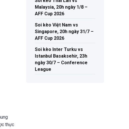
Soi kèo Thái Lan vs
Malaysia, 20h ngày 1/8 –
AFF Cup 2026
Soi kèo Việt Nam vs
Singapore, 20h ngày 31/7 –
AFF Cup 2026
Soi kèo Inter Turku vs
Istanbul Basaksehir, 23h
ngày 30/7 – Conference
League
hung
ợc thực