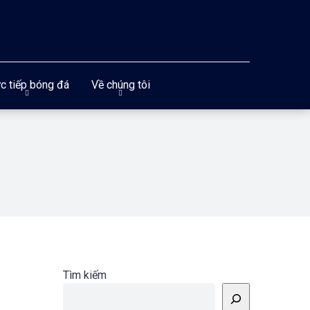
c tiếp bóng đá
Về chúng tôi
Tìm kiếm