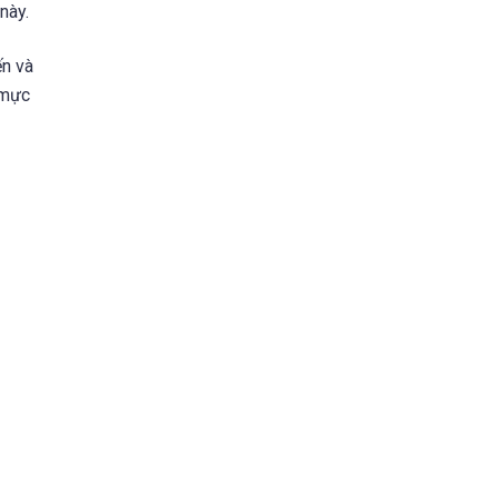
này.
ến và
 mực