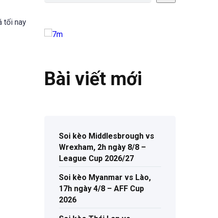
 tối nay
Bài viết mới
Soi kèo Middlesbrough vs
Wrexham, 2h ngày 8/8 –
League Cup 2026/27
Soi kèo Myanmar vs Lào,
17h ngày 4/8 – AFF Cup
2026