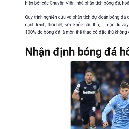
hiện bởi các Chuyên Viên, nhà phân tích bóng đá, ho
Quy trình nghiên cứu và phân tích dự đoán bóng đá d
cạnh tranh, thời tiết, sức khỏe cầu thủ,….. mặc dù v
100% do bóng đá là môn thể thao có đặc thù không 
Nhận định bóng đá h