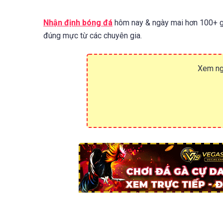
Nhận định bóng đá
hôm nay & ngày mai hơn 100+ gi
đúng mực từ các chuyên gia.
Xem nga