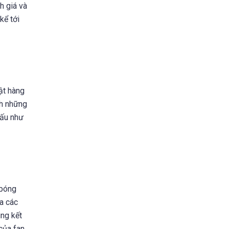
h giá và
kể tới
hật hàng
nh những
đấu như
 bóng
ua các
ung kết
 của fan