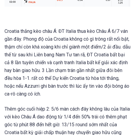
Croatia thắng kèo châu Á: ĐT Italia thua kèo Châu Á 6/7 ván
gần đây. Phong độ của Croatia không có gì trông rất nổi bật,
thậm chí còn khá xoàng khi chỉ giành một điểm/2 ải đầu. dẫu
thế từ sau khi Liên bang Nam Tư tan rã, ĐT Croatia bất bại
cả 8 lần tuyên chiến và cạnh tranh Italia bất kể giải xác định
hay bàn giao hữu. 3 Lần chạm trán gần nhất giữa đôi bên
đều hòa 1-1. rất có thể Dự kiến Croatia từ hòa tới thắng,
hoặc nếu Azzurri ghi bàn trước thì lúc ấy tin vào đội bóng áo
ca-rô càng có ích.
Thêm góc cuối hiệp 2: 5/6 màn cách đây không lâu của Italia
với kèo Châu Á dao động từ 1/4 đến 50% trái có thêm phạt
góc từ phút 88 đến hết giờ. 13/15 round sớm nhất của
Croatia bất kỳ giải chấp thuận hay chuyển giao hữu cũng