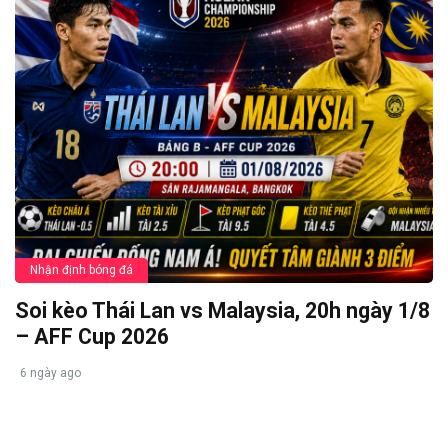
Nhận định bóng đá
Soi kèo Thái Lan vs Malaysia, 20h ngày 1/8
– AFF Cup 2026
6 ngày ago