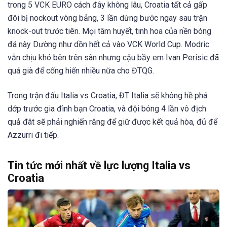
trong 5 VCK EURO cách đây không lâu, Croatia tất cả gấp
đôi bị nockout vòng bảng, 3 lần dừng bước ngay sau trận
knock-out trước tiên. Mọi tâm huyết, tinh hoa của nền bóng
đá này Dường như dồn hết cả vào VCK World Cup. Modric
vẫn chịu khó bên trên sân nhưng cậu bầy em Ivan Perisic đã
quá già để cống hiến nhiều nữa cho ĐTQG.
Trong trận đấu Italia vs Croatia, ĐT Italia sẽ không hề phá
dớp trước gia đình bạn Croatia, và đội bóng 4 lần vô địch
quả đât sẽ phải nghiến răng để giữ được kết quả hòa, đủ để
Azzurri đi tiếp.
Tin tức mới nhất về lực lượng Italia vs
Croatia