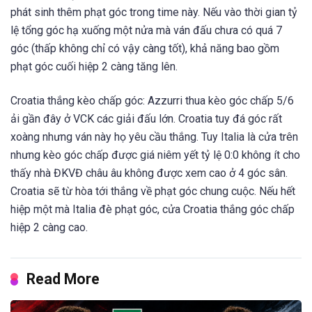
phát sinh thêm phạt góc trong time này. Nếu vào thời gian tỷ
lệ tổng góc hạ xuống một nửa mà ván đấu chưa có quá 7
góc (thấp không chỉ có vậy càng tốt), khả năng bao gồm
phạt góc cuối hiệp 2 càng tăng lên.
Croatia thắng kèo chấp góc: Azzurri thua kèo góc chấp 5/6
ải gần đây ở VCK các giải đấu lớn. Croatia tuy đá góc rất
xoàng nhưng ván này họ yêu cầu thắng. Tuy Italia là cửa trên
nhưng kèo góc chấp được giá niêm yết tỷ lệ 0:0 không ít cho
thấy nhà ĐKVĐ châu âu không được xem cao ở 4 góc sân.
Croatia sẽ từ hòa tới thắng về phạt góc chung cuộc. Nếu hết
hiệp một mà Italia đè phạt góc, cửa Croatia thắng góc chấp
hiệp 2 càng cao.
Read More