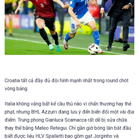
Croatia tất cả đầy đủ đội hình mạnh nhất trong round chót
vòng bảng.
Italia không vắng bất kể cầu thủ nào vì chấn thương hay thẻ
phạt, nhưng BHL Azzurri đang lưu ý đến biến đổi một vài địa
điểm. Trung phong Gianluca Scamacca rất dễ bị sửa chữa
thay thế bằng Mateo Retegui. Chỉ gần giờ bóng lăn bắt đầu
biết được liệu HLV Spalletti bao gồm gạt Jorginho và