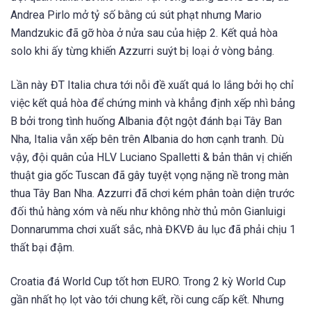
Andrea Pirlo mở tỷ số bằng cú sút phạt nhưng Mario
Mandzukic đã gỡ hòa ở nửa sau của hiệp 2. Kết quả hòa
solo khi ấy từng khiến Azzurri suýt bị loại ở vòng bảng.
Lần này ĐT Italia chưa tới nỗi đề xuất quá lo lắng bởi họ chỉ
việc kết quả hòa để chứng minh và khẳng định xếp nhì bảng
B bởi trong tình huống Albania đột ngột đánh bại Tây Ban
Nha, Italia vẫn xếp bên trên Albania do hơn cạnh tranh. Dù
vậy, đội quân của HLV Luciano Spalletti & bản thân vị chiến
thuật gia gốc Tuscan đã gây tuyệt vọng nặng nề trong màn
thua Tây Ban Nha. Azzurri đã chơi kém phân toàn diện trước
đối thủ hàng xóm và nếu như không nhờ thủ môn Gianluigi
Donnarumma chơi xuất sắc, nhà ĐKVĐ âu lục đã phải chịu 1
thất bại đậm.
Croatia đá World Cup tốt hơn EURO. Trong 2 kỳ World Cup
gần nhất họ lọt vào tới chung kết, rồi cung cấp kết. Nhưng