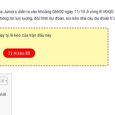
ca Juniors diễn ra vào khoảng 06h00 ngày 11/10 ở vòng 8 VĐQG
ông tin lực lượng, đội hình dự đoán, soi kèo nhà cái, dự đoán tỉ 
y tỷ lệ kèo của trận đấu này
Tỷ lệ kèo 88
nhất
s