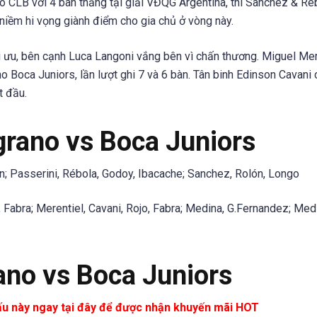
ho CLB với 4 bàn thắng tại giải VĐQG Argentina, thì Sanchez & Re
 niềm hi vọng giành điểm cho gia chủ ở vòng này.
i ưu, bên cạnh Luca Langoni vắng bên vì chấn thương. Miguel Mer
o Boca Juniors, lần lượt ghi 7 và 6 bàn. Tân binh Edinson Cavani
t đầu.
grano vs Boca Juniors
ín; Passerini, Rébola, Godoy, Ibacache; Sanchez, Rolón, Longo
, Fabra; Merentiel, Cavani, Rojo, Fabra; Medina, G.Fernandez; Med
rano vs Boca Juniors
ấu này ngay tại đây để được nhận khuyến mãi HOT