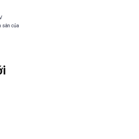
LV
n sân của
ới