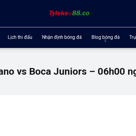
Lịch thi đấu
Nhận định bóng đá
Blog bóng đá
Trự
ano vs Boca Juniors – 06h00 n