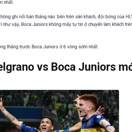
m nhất.
 không ghi nổi bàn thắng nào. bên trên sân khách, đội bóng của H
 vì như vậy, Boca Juniors không mấy tự tin ở chuyến làm khách trê
hông thắng trước Boca Juniors ở 6 vòng sớm nhất.
elgrano vs Boca Juniors m