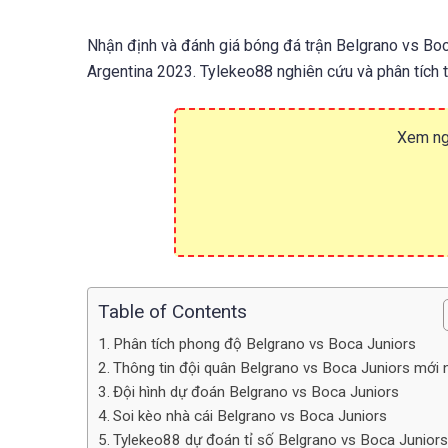
Nhận định và đánh giá bóng đá trận Belgrano vs Bo
Argentina 2023. Tylekeo88 nghiên cứu và phân tích th
Xem nga
Table of Contents
Phân tích phong độ Belgrano vs Boca Juniors
Thông tin đội quân Belgrano vs Boca Juniors mới 
Đội hình dự đoán Belgrano vs Boca Juniors
Soi kèo nhà cái Belgrano vs Boca Juniors
Tylekeo88 dự đoán tỉ số Belgrano vs Boca Junior