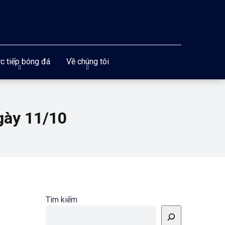
c tiếp bóng đá
Về chúng tôi
gày 11/10
Tìm kiếm