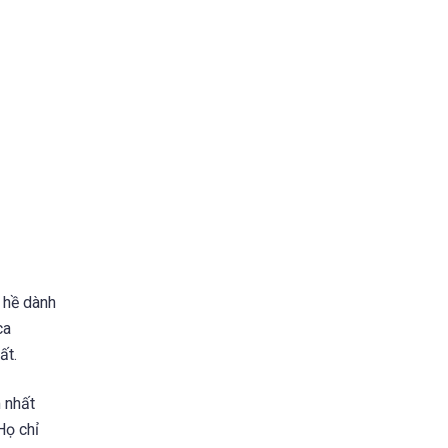
g hề dành
ca
ất.
m nhất
Họ chỉ