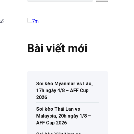
số.
Bài viết mới
Soi kèo Myanmar vs Lào,
17h ngày 4/8 – AFF Cup
2026
Soi kèo Thái Lan vs
Malaysia, 20h ngày 1/8 –
AFF Cup 2026