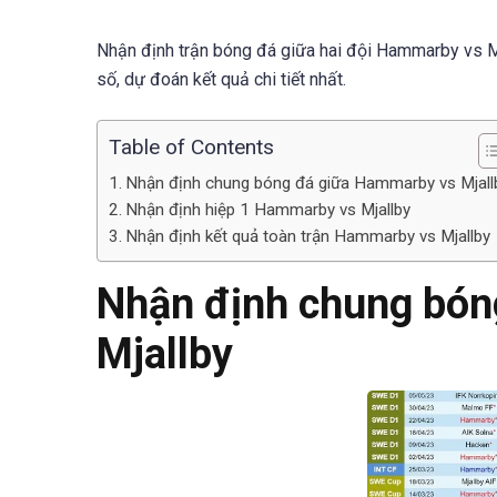
Nhận định trận bóng đá giữa hai đội Hammarby vs Mja
số, dự đoán kết quả chi tiết nhất.
Table of Contents
Nhận định chung bóng đá giữa Hammarby vs Mjall
Nhận định hiệp 1 Hammarby vs Mjallby
Nhận định kết quả toàn trận Hammarby vs Mjallby
Nhận định chung bón
Mjallby