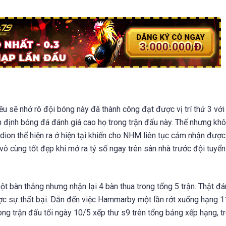
 sẽ nhớ rõ đội bóng này đã thành công đạt được vị trí thứ 3 với
ận định bóng đá đánh giá cao họ trong trận đấu này. Thế nhưng kh
ion thể hiện ra ở hiện tại khiến cho NHM liên tục cảm nhận được
vô cùng tốt đẹp khi mở ra tỷ số ngay trên sân nhà trước đội tuyển
t bàn thắng nhưng nhận lại 4 bàn thua trong tổng 5 trận. Thật đá
ợc sự thất bại. Dẫn đến việc
Hammarby một lần rớt xuống hạng 11
ong trận đấu tối ngày 10/5 xếp thư s9 trên tổng bảng xếp hạng, t