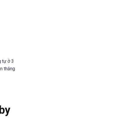
 tự ở 3
àn thắng
by