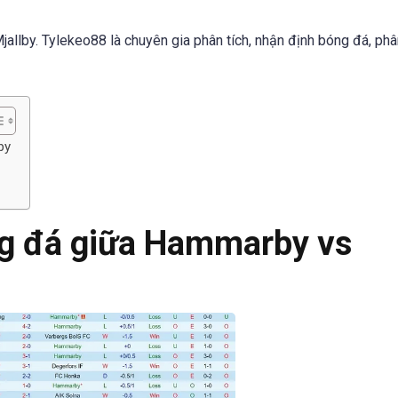
llby. Tylekeo88 là chuyên gia phân tích, nhận định bóng đá, phân
by
g đá giữa Hammarby vs