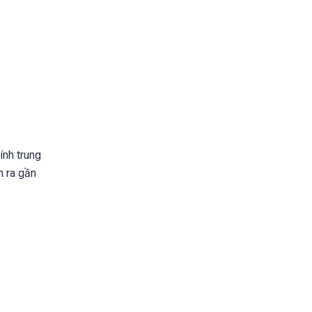
ính trung
n ra gần