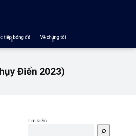
c tiếp bóng đá
Về chúng tôi
hụy Điển 2023)
Tìm kiếm