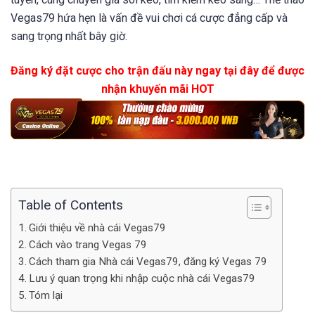
Vegas79 hứa hẹn là vấn đề vui chơi cá cược đẳng cấp và
sang trọng nhất bây giờ.
Đăng ký đặt cược cho trận đấu này ngay tại đây để được
nhận khuyến mãi HOT
Table of Contents
Giới thiệu về nhà cái Vegas79
Cách vào trang Vegas 79
Cách tham gia Nhà cái Vegas79, đăng ký Vegas 79
Lưu ý quan trọng khi nhập cuộc nhà cái Vegas79
Tóm lại