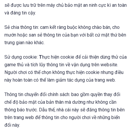
sẽ được lưu trữ trên máy chủ bảo mật an ninh cực kì an toàn
và đáng tin cậy.
Sẻ chia thông tin: cam kết ràng buộc không chào bán, cho
mướn hoặc san sẻ thông tin của bạn với bất cứ mặt thứ bên
trung gian nào khác.
Sử dụng cookie:
T
hực hiện cookie để cải thiện dùng thử của
game thủ và tích lũy thông tin về vận dụng trên website.
Người chơi có thể chọn không thực hiện cookie nhưng điều
này hoàn toàn có thể làm giảm tác dụng của trang web.
Thông tin chuyển đổi chính sách: bao gồm quyền thay đổi
chế độ bảo mật của bản thân mà dường như không cần
thông báo trước. Dẫu thế, nhà cái này sẽ đăng thông tin bên
trên trang web để thông tin cho người chơi về những biến
đổi này.