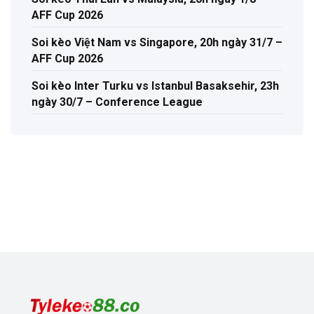
AFF Cup 2026
Soi kèo Việt Nam vs Singapore, 20h ngày 31/7 –
AFF Cup 2026
Soi kèo Inter Turku vs Istanbul Basaksehir, 23h
ngày 30/7 – Conference League