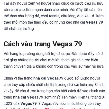
Tại đây người xem và người nhập cuộc cá cược đều sở hữu
sân chơi cho lành mạnh dành cho mình. Với đầy tất cả môn
thể thao như bóng đá, chơi tennis, cầu lông, đua xe… đi kèm
theo mỗi môn thể thao đều có những kèo nhà cái
Vegas 79
tốt nhất thị trường.
Cách vào trang Vegas 79
Với hàng loạt công dụng bổ trợ cá cược. Đảm bảo đây sẽ là
nơi giúp những người chơi mới khi tham gia cá cược biến
thành chuyên gia & không còn trông chờ vào sự may rủi nữa.
Chính vì thế trang
nhà cái Vegas79
được số lượng người
chơi truy cập nhiều nhất nhì thị trường nhà cái hiện nay. Chính
vì vậy để vào được trang bạn cần biết cách để vào chính các
trang
nhà cái Vegas79
sớm nhất. Tên miền Hiện tại tháng 8-
2023 của
Vegas79
là Vegas79vn.com nếu không còn truy