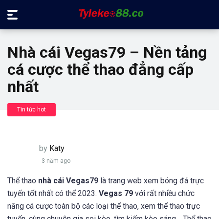
Nhà cái Vegas79 – Nền tảng
cá cược thể thao đẳng cấp
nhất
Tin tức hot
by
Katy
3 năm ago
Thể thao
nhà cái Vegas79
là trang web xem bóng đá trực
tuyến tốt nhất có thể 2023.
Vegas 79
với rất nhiều chức
năng cá cược toàn bộ các loại thể thao, xem thể thao trực
tuyến, cùng chuyên gia soi kèo, tìm kiếm kèo sáng… Thể thao