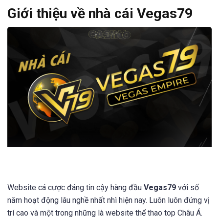
Giới thiệu về nhà cái Vegas79
Website cá cược đáng tin cậy hàng đầu
Vegas79
với số
năm hoạt động lâu nghề nhất nhì hiện nay. Luôn luôn đứng vị
trí cao và một trong những là website thể thao top Châu Á.