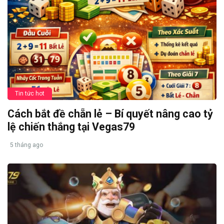
Tin tức hot
Cách bắt đề chẵn lẻ – Bí quyết nâng cao tỷ
lệ chiến thắng tại Vegas79
5 tháng ago