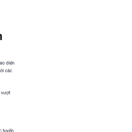
h
iao diện
ới các
ể vượt
c tuyến,