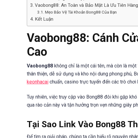
Vaobong88: An Toàn và Bảo Mật Là Ưu Tiên Hàn
Mẹo Bảo Vệ Tài Khoản Bong88 Của Bạn
Kết Luận
Vaobong88: Cánh Cửa 
Cao
Vaobong88
không chỉ là một cái tên, mà còn là một 
thân thiện, dễ sử dụng và kho nội dung phong phú, B
keonhacai
chuẩn, casino trực tuyến đến các trò chơi
Tuy nhiên, việc truy cập vào Bong88 đôi khi gặp khó
qua rào cản này và tận hưởng trọn vẹn những giây ph
Tại Sao Link Vào Bong88 T
Để tìm ra giải pháp, chúng ta cần hiểu rõ nguyên nhâ