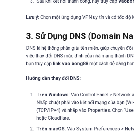
Sau khi kết nối thành công, hãy truy cập
vaobo
Lưu ý:
Chọn một ứng dụng VPN uy tín và có tốc độ kế
3. Sử Dụng DNS (Domain N
DNS là hệ thống phân giải tên miền, giúp chuyển đổi t
việc thay đổi DNS mặc định của nhà mạng thành DNS củ
bạn truy cập
link vao bong88
một cách dễ dàng hơn
Hướng dẫn thay đổi DNS:
Trên Windows:
Vào Control Panel > Network a
Nhấp chuột phải vào kết nối mạng của bạn (Wi-
(TCP/IPv4) và nhấp vào Properties. Chọn “Use
hoặc Cloudflare.
Trên macOS:
Vào System Preferences > Netwo