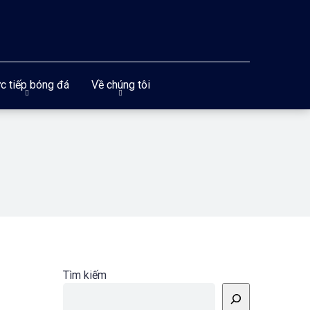
c tiếp bóng đá
Về chúng tôi
Tìm kiếm