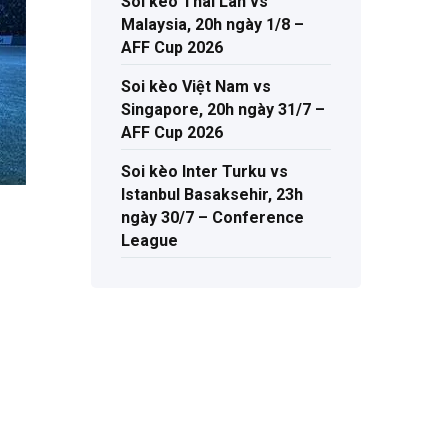
Soi kèo Thái Lan vs
Malaysia, 20h ngày 1/8 –
AFF Cup 2026
Soi kèo Việt Nam vs
Singapore, 20h ngày 31/7 –
AFF Cup 2026
Soi kèo Inter Turku vs
Istanbul Basaksehir, 23h
ngày 30/7 – Conference
League