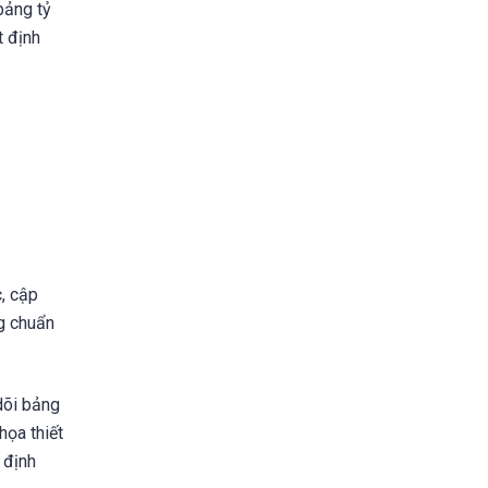
bảng tỷ
t định
c, cập
g chuẩn
dõi bảng
họa thiết
 định