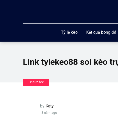
Tỷ lệ kèo
Kết quả bóng đá
Link tylekeo88 soi kèo t
Tin tức hot
by
Katy
3 năm ago