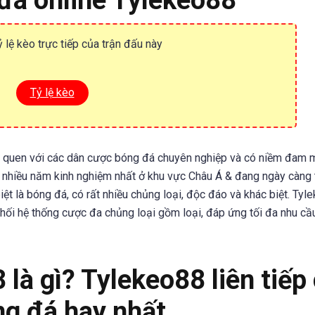
đá online Tylekeo88
 lệ kèo trực tiếp của trận đấu này
Tỷ lệ kèo
ân quen với các dân cược bóng đá chuyên nghiệp và có niềm đam 
c nhiều năm kinh nghiệm nhất ở khu vực Châu Á & đang ngày càng 
iệt là bóng đá, có rất nhiều chủng loại, độc đáo và khác biệt. Tyl
hối hệ thống cược đa chủng loại gồm loại, đáp ứng tối đa nhu cầ
 là gì? Tylekeo88 liên tiếp
ng đá hay nhất