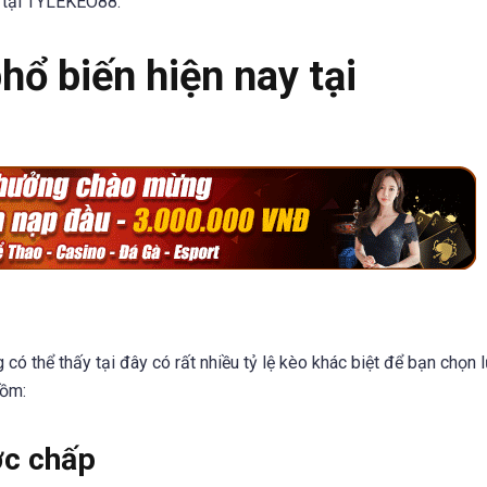
i tại TYLEKEO88.
hổ biến hiện nay tại
ó thể thấy tại đây có rất nhiều tỷ lệ kèo khác biệt để bạn chọn 
gồm:
ợc chấp