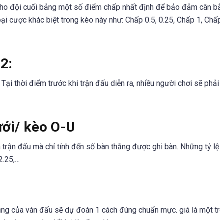
cho đội cuối bảng một số điểm chấp nhất định để bảo đảm cân b
oại cược khác biệt trong kèo này như: Chấp 0.5, 0.25, Chấp 1, Chấ
2:
Tại thời điểm trước khi trận đấu diễn ra, nhiều người chơi sẽ phả
ưới/ kèo O-U
 trận đấu mà chỉ tính đến số bàn thắng được ghi bàn. Những tỷ l
2.25,…
ng của ván đấu sẽ dự đoán 1 cách đúng chuẩn mực. giá là một t