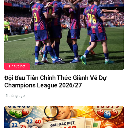
Tin tức hot
Đội Đầu Tiên Chính Thức Giành Vé Dự
Champions League 2026/27
5 tháng ago