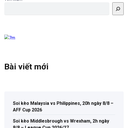
Bài viết mới
Soi kèo Malaysia vs Philippines, 20h ngày 8/8 –
AFF Cup 2026
Soi kèo Middlesbrough vs Wrexham, 2h ngày
8/8 – League Cup 2026/27