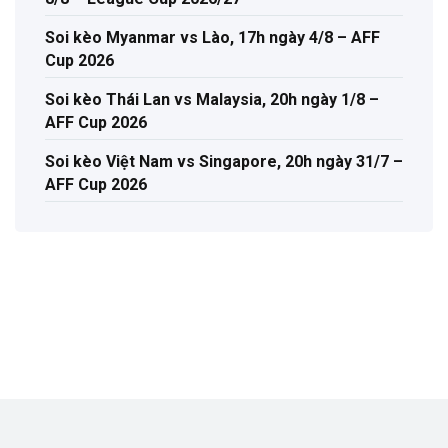
Soi kèo Myanmar vs Lào, 17h ngày 4/8 – AFF
Cup 2026
Soi kèo Thái Lan vs Malaysia, 20h ngày 1/8 –
AFF Cup 2026
Soi kèo Việt Nam vs Singapore, 20h ngày 31/7 –
AFF Cup 2026