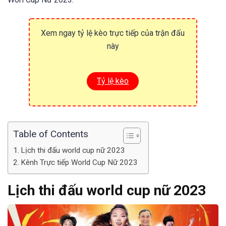
Xem ngay tỷ lệ kèo trực tiếp của trận đấu
này
Tỷ lệ kèo
Table of Contents
Lịch thi đấu world cup nữ 2023
Kênh Trực tiếp World Cup Nữ 2023
Lịch thi đấu world cup nữ 2023