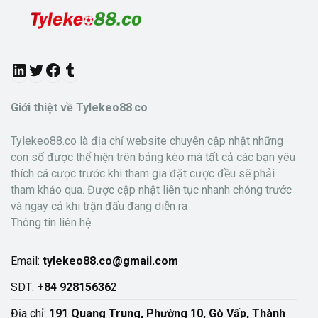
L
T
F
T
i
w
a
u
Giới thiệt về Tylekeo88
.
co
n
i
c
m
Tylekeo88.co là địa chỉ website chuyên cập nhật những
k
t
e
b
con số được thể hiện trên bảng kèo mà tất cả các bạn yêu
thích cá cược trước khi tham gia đặt cược đều sẽ phải
e
t
b
l
tham khảo qua. Được cập nhật liên tục nhanh chóng trước
d
e
o
r
và ngay cả khi trận đấu đang diễn ra
Thông tin liên hệ
I
r
o
n
k
Email:
tylekeo88.co@gmail.com
SDT:
+84 92815636
2
Địa chỉ:
191 Quang Trung, Phường 10, Gò Vấp, Thành