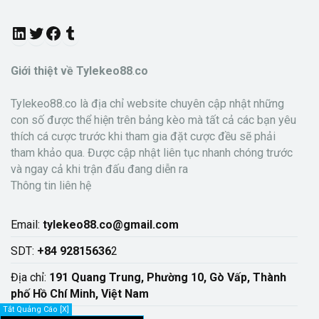
L
T
F
T
i
w
a
u
Giới thiệt về Tylekeo88
.
co
n
i
c
m
Tylekeo88.co là địa chỉ website chuyên cập nhật những
k
t
e
b
con số được thể hiện trên bảng kèo mà tất cả các bạn yêu
thích cá cược trước khi tham gia đặt cược đều sẽ phải
e
t
b
l
tham khảo qua. Được cập nhật liên tục nhanh chóng trước
d
e
o
r
và ngay cả khi trận đấu đang diễn ra
Thông tin liên hệ
I
r
o
n
k
Email:
tylekeo88.co@gmail.com
SDT:
+84 92815636
2
Địa chỉ:
191 Quang Trung, Phường 10, Gò Vấp, Thành
phố Hồ Chí Minh, Việt Nam
Tắt Quảng Cáo [X]