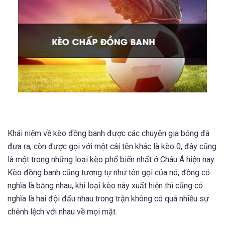
Khái niệm về kèo đồng banh được các chuyên gia bóng đá
đưa ra, còn được gọi với một cái tên khác là kèo 0, đây cũng
là một trong những loại kèo phổ biến nhất ở Châu Á hiện nay.
Kèo đồng banh cũng tương tự như tên gọi của nó, đồng có
nghĩa là bằng nhau, khi loại kèo này xuất hiện thì cũng có
nghĩa là hai đội đấu nhau trong trận không có quá nhiều sự
chênh lệch với nhau về mọi mặt.