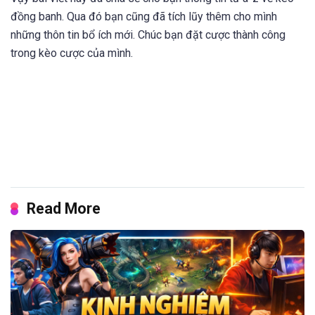
đồng banh. Qua đó bạn cũng đã tích lũy thêm cho mình
những thôn tin bổ ích mới. Chúc bạn đặt cược thành công
trong kèo cược của mình.
Read More