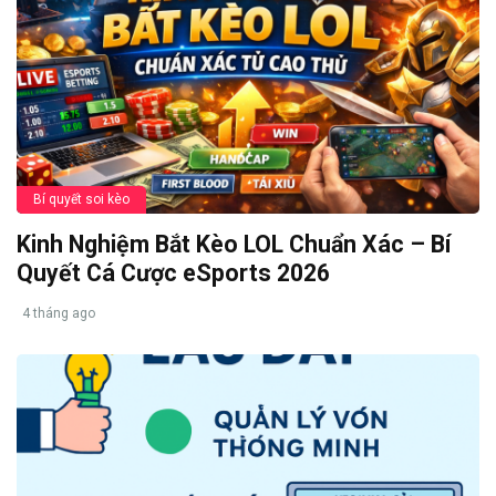
Bí quyết soi kèo
Kinh Nghiệm Bắt Kèo LOL Chuẩn Xác – Bí
Quyết Cá Cược eSports 2026
4 tháng ago