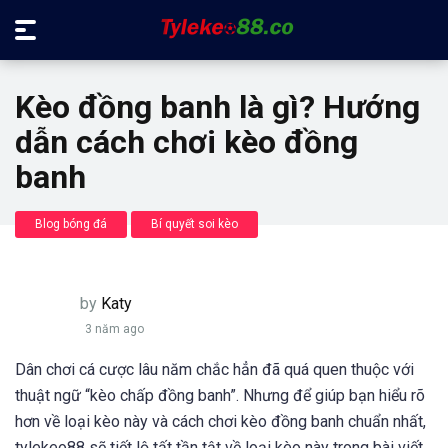
Kèo đồng banh là gì? Hướng
dẫn cách chơi kèo đồng
banh
Blog bóng đá
Bí quyết soi kèo
by
Katy
3 năm ago
Dân chơi cá cược lâu năm chắc hẳn đã quá quen thuộc với
thuật ngữ “kèo chấp đồng banh”. Nhưng để giúp bạn hiểu rõ
hơn về loại kèo này và cách chơi kèo đồng banh chuẩn nhất,
tylekeo88 sẽ tiết lộ tất tần tật về loại kèo này trong bài viết