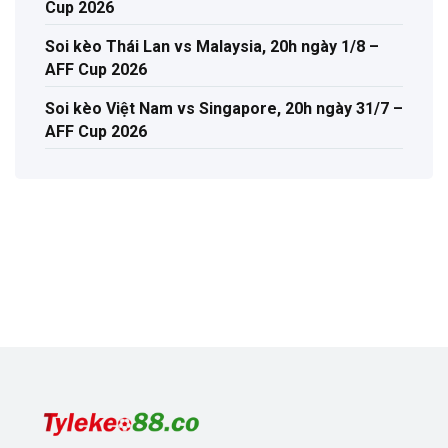
Cup 2026
Soi kèo Thái Lan vs Malaysia, 20h ngày 1/8 –
AFF Cup 2026
Soi kèo Việt Nam vs Singapore, 20h ngày 31/7 –
AFF Cup 2026