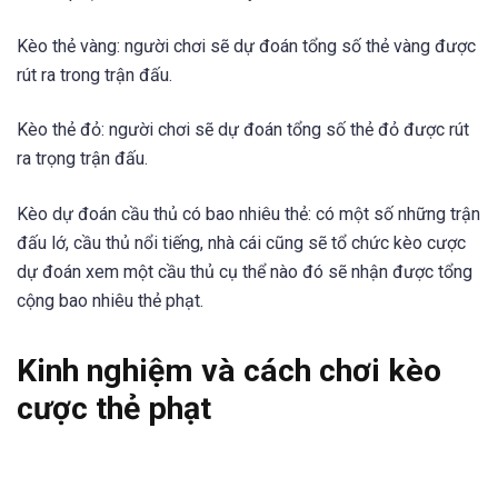
Kèo thẻ vàng: người chơi sẽ dự đoán tổng số thẻ vàng được
rút ra trong trận đấu.
Kèo thẻ đỏ: người chơi sẽ dự đoán tổng số thẻ đỏ được rút
ra trọng trận đấu.
Kèo dự đoán cầu thủ có bao nhiêu thẻ: có một số những trận
đấu lớ, cầu thủ nổi tiếng, nhà cái cũng sẽ tổ chức kèo cược
dự đoán xem một cầu thủ cụ thể nào đó sẽ nhận được tổng
cộng bao nhiêu thẻ phạt.
Kinh nghiệm và cách chơi kèo
cược thẻ phạt