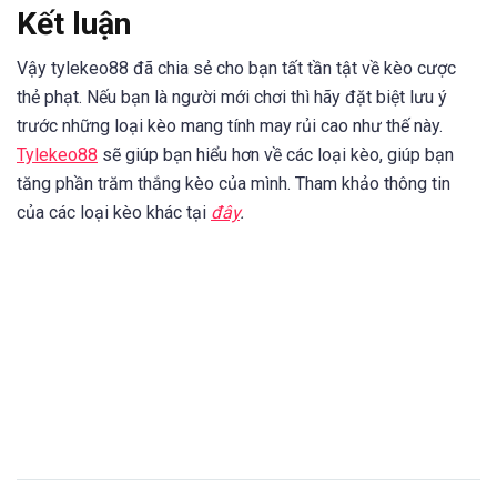
Kết luận
Vậy tylekeo88 đã chia sẻ cho bạn tất tần tật về kèo cược
thẻ phạt. Nếu bạn là người mới chơi thì hãy đặt biệt lưu ý
trước những loại kèo mang tính may rủi cao như thế này.
Tylekeo88
sẽ giúp bạn hiểu hơn về các loại kèo, giúp bạn
tăng phần trăm thắng kèo của mình. Tham khảo thông tin
của các loại kèo khác tại
đây
.