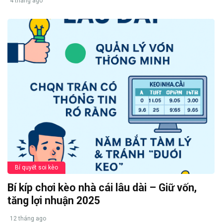
4 tháng ago
Bí quyết soi kèo
Bí kíp chơi kèo nhà cái lâu dài – Giữ vốn,
tăng lợi nhuận 2025
12 tháng ago