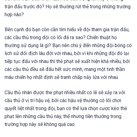
trận đấu trước đó? Họ sẽ thường rút thẻ trong những trường
hợp nào?
Bên cạnh đó bạn còn cần tìm hiểu về đội tham gia trận đấu,
các cầu thủ trong đội có lối đá ra sao? Chiến thuật họ
thường sử dụng là gì? Bạn nên chú ý đến những đội bóng có
lịch sử đối địch lâu đời với nhau, bởi vì khi những đội đó lại
tiếp tục đấu với nhau thì thẻ phạt sẽ xuất hiện khá nhiều, bởi
các cầu thủ đều sẽ đấu hết sức mình, mang một tinh thần
máu chiến họ nhất định sẽ tranh chấp nảy lửa với nhau.
Cầu thủ nhân được the phạt nhiều nhất có lẽ sẽ xảy ra với
cầu thủ ở vị trí hậu vệ, bởi các hậu vệ thường có lối chơi
quyết liệt nhất trong đội, bạn có thể lựa chọn cược kèo thẻ
phạt lên những cầu thủ này, thế nhưng tiền thưởng trong
trường hợp này sẽ không quá cao.