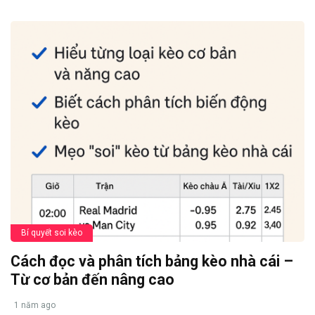
Bí quyết soi kèo
Cách đọc và phân tích bảng kèo nhà cái –
Từ cơ bản đến nâng cao
1 năm ago