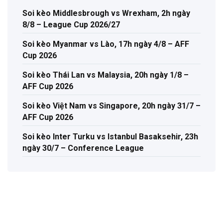
Soi kèo Middlesbrough vs Wrexham, 2h ngày
8/8 – League Cup 2026/27
Soi kèo Myanmar vs Lào, 17h ngày 4/8 – AFF
Cup 2026
Soi kèo Thái Lan vs Malaysia, 20h ngày 1/8 –
AFF Cup 2026
Soi kèo Việt Nam vs Singapore, 20h ngày 31/7 –
AFF Cup 2026
Soi kèo Inter Turku vs Istanbul Basaksehir, 23h
ngày 30/7 – Conference League