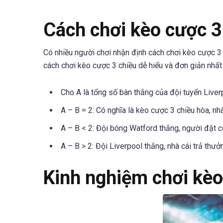
Cách chơi kèo cược 3
Có nhiều người chơi nhận định cách chơi kèo cược 3 
cách chơi kèo cược 3 chiều dễ hiểu và đơn giản nhất 
Cho A là tổng số bàn thắng của đội tuyển Liver
A – B = 2: Có nghĩa là kèo cược 3 chiều hòa, nh
A – B < 2: Đội bóng Watford thắng, người đặt c
A – B > 2: Đội Liverpool thắng, nhà cái trả thư
Kinh nghiệm chơi kèo