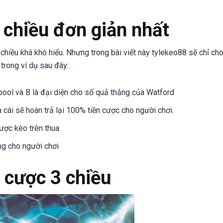
 chiều đơn giản nhất
chiều khá khó hiểu. Nhưng trong bài viết này tylekeo88 sẽ chỉ ch
trong ví dụ sau đây:
pool và B là đại diện cho số quả thắng của Watford
à cái sẽ hoàn trả lại 100% tiền cược cho người chơi.
ược kèo trên thua
ởng cho người chơi
 cược 3 chiều