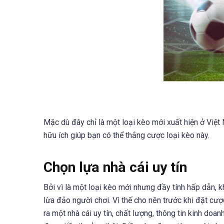
Mặc dù đây chỉ là một loại kèo mới xuất hiện ở Việ
hữu ích giúp bạn có thể thắng cược loại kèo này.
Chọn lựa nhà cái uy tín
Bởi vì là một loại kèo mới nhưng đầy tính hấp dẫn, 
lừa đảo người chơi. Vì thế cho nên trước khi đặt cược
ra một nhà cái uy tín, chất lượng, thông tin kinh doa