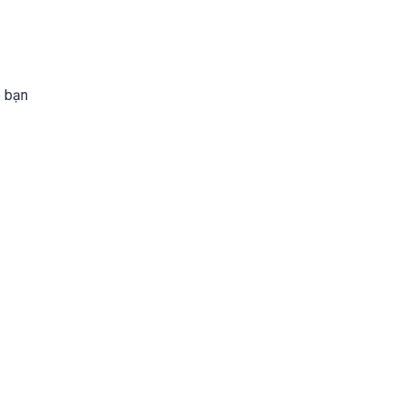
o bạn