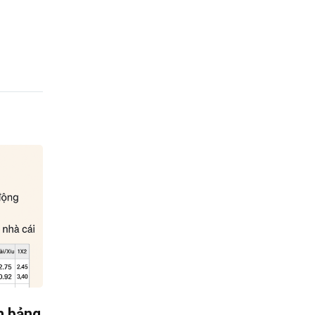
h bảng