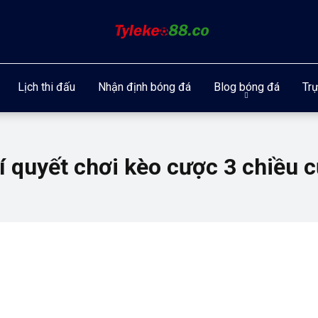
Lịch thi đấu
Nhận định bóng đá
Blog bóng đá
Trự
Bí quyết chơi kèo cược 3 chiều 