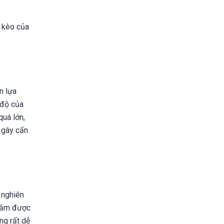
g kèo của
n lựa
 độ của
quá lớn,
 gây cấn
 nghiên
 nắm được
ng rất dễ