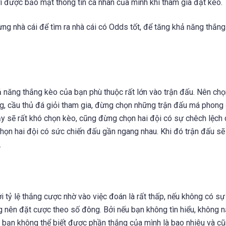
i được bảo mật thông tin cá nhân của mình khi tham gia đặt kèo.
ng nhà cái để tìm ra nhà cái có Odds tốt, để tăng khả năng thắn
 năng thắng kèo của bạn phù thuộc rất lớn vào trận đấu. Nên chọ
ng, cầu thủ đá giỏi tham gia, đừng chọn những trận đấu má phong
ậy sẽ rất khó chọn kèo, cũng đừng chọn hai đội có sự chêch lệch 
chọn hai đội có sức chiến đấu gần ngang nhau. Khi đó trận đấu sẽ
.
 tỷ lệ thắng cược nhờ vào việc đoán là rất thấp, nếu không có sự
g nên đặt cược theo số đông. Bởi nếu bạn không tìn hiểu, không
 bạn không thể biết được phần thắng của mình là bao nhiêu và cũ