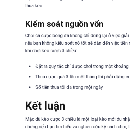
thua kèo.
Kiểm soát nguồn vốn
Chơi cá cược bóng đá không chỉ dừng lại ở việc giải 
nếu bạn không kiểu soát nó tốt sẽ dẫn đến việc tiền
khi chơi kèo cược 3 chiều:
Đặt ra quy tắc chỉ được chơi trong một khoảng 
Thua cược quá 3 lần một tháng thì phải dừng cư
Số tiền thua tối đa trong một ngày
Kết luận
Mặc dù kèo cược 3 chiều là một loại kèo mới du nhậ
nhưng nếu bạn tìm hiểu và nghiên cứu kỹ cách chơi, t