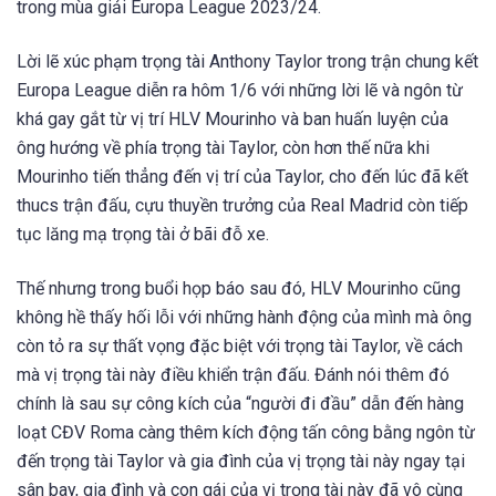
trong mùa giải Europa League 2023/24.
Lời lẽ xúc phạm trọng tài Anthony Taylor trong trận chung kết
Europa League diễn ra hôm 1/6 với những lời lẽ và ngôn từ
khá gay gắt từ vị trí HLV Mourinho và ban huấn luyện của
ông hướng về phía trọng tài Taylor, còn hơn thế nữa khi
Mourinho tiến thẳng đến vị trí của Taylor, cho đến lúc đã kết
thucs trận đấu, cựu thuyền trưởng của Real Madrid còn tiếp
tục lăng mạ trọng tài ở bãi đỗ xe.
Thế nhưng trong buổi họp báo sau đó, HLV Mourinho cũng
không hề thấy hối lỗi với những hành động của mình mà ông
còn tỏ ra sự thất vọng đặc biệt với trọng tài Taylor, về cách
mà vị trọng tài này điều khiển trận đấu. Đánh nói thêm đó
chính là sau sự công kích của “người đi đầu” dẫn đến hàng
loạt CĐV Roma càng thêm kích động tấn công bằng ngôn từ
đến trọng tài Taylor và gia đình của vị trọng tài này ngay tại
sân bay, gia đình và con gái của vị trọng tài này đã vô cùng