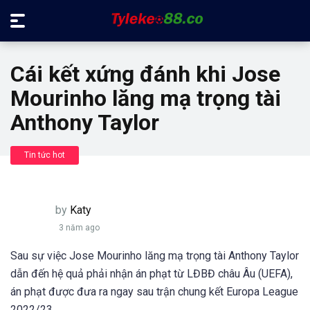
Cái kết xứng đánh khi Jose
Mourinho lăng mạ trọng tài
Anthony Taylor
Tin tức hot
by
Katy
3 năm ago
Sau sự việc Jose Mourinho lăng mạ trọng tài Anthony Taylor
dẫn đến hệ quả phải nhận án phạt từ LĐBĐ châu Âu (UEFA),
án phạt được đưa ra ngay sau trận chung kết Europa League
2022/23.