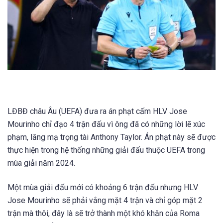
LĐBĐ châu Âu (UEFA) đưa ra án phạt cấm HLV
Jose
Mourinho chỉ đạo 4 trận đấu vì ông đã có những lời lẽ xúc
phạm, lăng mạ trọng tài Anthony Taylor. Án phạt này sẽ được
thực hiện trong hệ thống những giải đấu thuộc UEFA trong
mùa giải năm 2024.
Một mùa giải đấu mới có khoảng 6 trận đấu nhưng HLV
Jose Mourinho sẽ phải vắng mặt 4 trận và chỉ góp mặt 2
trận mà thôi, đây là sẽ trở thành một khó khăn của Roma