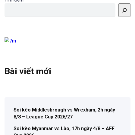
Bài viết mới
Soi kèo Middlesbrough vs Wrexham, 2h ngày
8/8 – League Cup 2026/27
Soi kèo Myanmar vs Lào, 17h ngày 4/8 – AFF