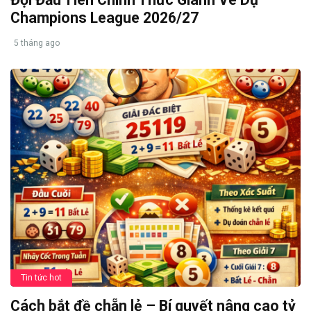
Champions League 2026/27
5 tháng ago
Tin tức hot
Cách bắt đề chẵn lẻ – Bí quyết nâng cao tỷ