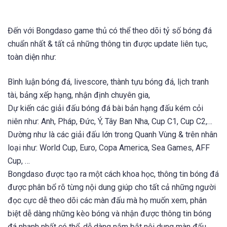
Đến với Bongdaso game thủ có thể theo dõi tỷ số bóng đá
chuẩn nhất & tất cả những thông tin được update liên tục,
toàn diện như:
Bình luận bóng đá, livescore, thành tựu bóng đá, lịch tranh
tài, bảng xếp hạng, nhận định chuyên gia,
Dự kiến các giải đấu bóng đá bài bản hạng đấu kém cỏi
niên như: Anh, Pháp, Đức, Ý, Tây Ban Nha, Cup C1, Cup C2,…
Dường như là các giải đấu lớn trong Quanh Vùng & trên nhân
loại như: World Cup, Euro, Copa America, Sea Games, AFF
Cup, …
Bongdaso được tạo ra một cách khoa học, thông tin bóng đá
được phân bổ rõ từng nội dung giúp cho tất cả những người
đọc cực dễ theo dõi các màn đấu mà họ muốn xem, phân
biệt dễ dàng những kèo bóng và nhận được thông tin bóng
đá nhanh nhất có thể, dễ dàng nắm bắt nội dung màn đấu