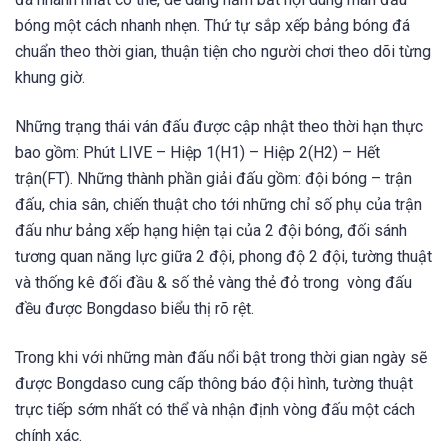
bóng một cách nhanh nhẹn. Thứ tự sắp xếp bảng bóng đá
chuẩn theo thời gian, thuận tiện cho người chơi theo dõi từng
khung giờ.
Những trạng thái ván đấu được cập nhật theo thời hạn thực
bao gồm: Phút LIVE – Hiệp 1(H1) – Hiệp 2(H2) – Hết
trận(FT). Những thành phần giải đấu gồm: đội bóng – trận
đấu, chia sân, chiến thuật cho tới những chỉ số phụ của trận
đấu như bảng xếp hạng hiện tại của 2 đội bóng, đối sánh
tương quan năng lực giữa 2 đội, phong độ 2 đội, tường thuật
và thống kê đối đầu & số thẻ vàng thẻ đỏ trong vòng đấu
đều được Bongdaso biểu thị rõ rệt.
Trong khi với những màn đấu nổi bật trong thời gian ngày sẽ
được Bongdaso cung cấp thông báo đội hình, tường thuật
trực tiếp sớm nhất có thể và nhận định vòng đấu một cách
chính xác.