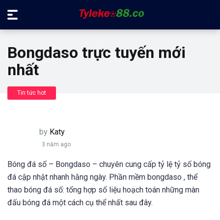
Bongdaso trực tuyến mới
nhất
Tin tức hot
by
Katy
3 năm ago
Bóng đá số – Bongdaso – chuyên cung cấp tỷ lệ tỷ số bóng
đá cập nhật nhanh hằng ngày. Phần mềm bongdaso , thể
thao bóng đá số: tổng hợp số liệu hoạch toán những màn
đấu bóng đá một cách cụ thể nhất sau đây.