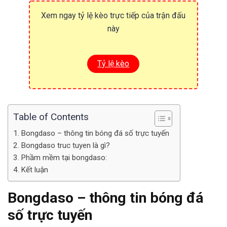
Xem ngay tỷ lệ kèo trực tiếp của trận đấu
này
Tỷ lệ kèo
Table of Contents
Bongdaso – thông tin bóng đá số trực tuyến
Bongdaso truc tuyen là gì?
Phầm mềm tại bongdaso:
Kết luận
Bongdaso – thông tin bóng đá
số trực tuyến