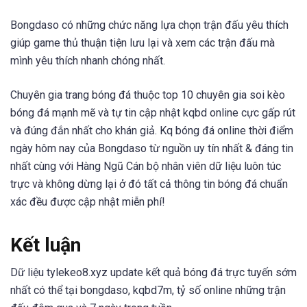
Bongdaso có những chức năng lựa chọn trận đấu yêu thích
giúp game thủ thuận tiện lưu lại và xem các trận đấu mà
mình yêu thích nhanh chóng nhất.
Chuyên gia trang bóng đá thuộc top 10 chuyên gia soi kèo
bóng đá mạnh mẽ và tự tin cập nhật kqbd online cực gấp rút
và đúng đắn nhất cho khán giả. Kq bóng đá online thời điểm
ngày hôm nay của Bongdaso từ nguồn uy tín nhất & đáng tin
nhất cùng với Hàng Ngũ Cán bộ nhân viên dữ liệu luôn túc
trực và không dừng lại ở đó tất cả thông tin bóng đá chuẩn
xác đều được cập nhật miễn phí!
Kết luận
Dữ liệu tylekeo8.xyz update kết quả bóng đá trực tuyến sớm
nhất có thể tại bongdaso, kqbd7m, tỷ số online những trận