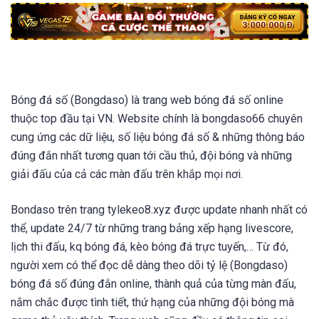
Bóng đá số (Bongdaso) là trang web bóng đá số online
thuộc top đầu tại VN. Website chính là bongdaso66 chuyên
cung ứng các dữ liệu, số liệu bóng đá số & những thông báo
đúng đắn nhất tương quan tới cầu thủ, đội bóng và những
giải đấu của cả các màn đấu trên khắp mọi nơi.
Bondaso trên trang tylekeo8.xyz được update nhanh nhất có
thể, update 24/7 từ những trang bảng xếp hạng livescore,
lịch thi đấu, kq bóng đá, kèo bóng đá trực tuyến,… Từ đó,
người xem có thể đọc dễ dàng theo dõi tỷ lệ (Bongdaso)
bóng đá số đúng đắn online, thành quả của từng màn đấu,
nắm chắc được tình tiết, thứ hạng của những đội bóng mà