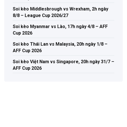
Soi kèo Middlesbrough vs Wrexham, 2h ngày
8/8 – League Cup 2026/27
Soi kèo Myanmar vs Lào, 17h ngày 4/8 – AFF
Cup 2026
Soi kèo Thái Lan vs Malaysia, 20h ngày 1/8 –
AFF Cup 2026
Soi kèo Việt Nam vs Singapore, 20h ngày 31/7 –
AFF Cup 2026