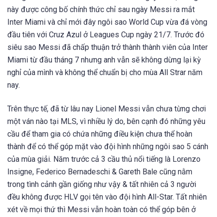
này được công bố chính thức chỉ sau ngày Messi ra mắt
Inter Miami và chỉ mới đây ngôi sao World Cup vừa đá vòng
đầu tiên với Cruz Azul ở Leagues Cup ngày 21/7. Trước đó
siêu sao Messi đã chấp thuận trở thành thành viên của Inter
Miami từ đầu tháng 7 nhưng anh vẫn sẽ không dừng lại kỳ
nghỉ của mình và không thể chuẩn bị cho mùa All Strar năm
nay.
Trên thực tế, đã từ lâu nay Lionel Messi vẫn chưa từng chơi
một ván nào tại MLS, vì nhiều lý do, bên cạnh đó những yêu
cầu để tham gia có chứa những điều kiện chưa thể hoàn
thành để có thể góp mặt vào đội hình những ngôi sao 5 cánh
của mùa giải. Năm trước cả 3 cầu thủ nổi tiếng là Lorenzo
Insigne, Federico Bernadeschi & Gareth Bale cũng nằm
trong tình cảnh gần giống như vậy & tất nhiên cả 3 người
đều không được HLV gọi tên vào đội hình All-Star. Tất nhiên
xét về mọi thứ thì Messi vẫn hoàn toàn có thể góp bên ở