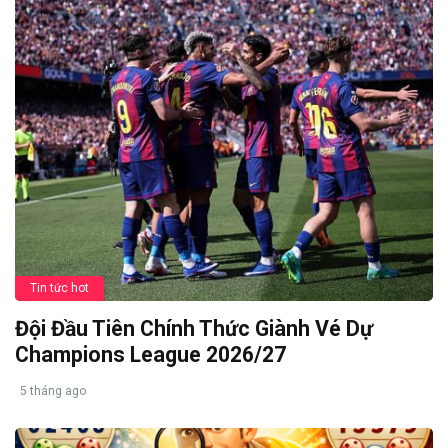
Tin tức hot
Đội Đầu Tiên Chính Thức Giành Vé Dự
Champions League 2026/27
5 tháng ago