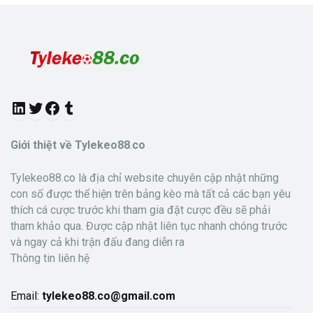
L
T
F
T
i
w
a
u
Giới thiệt về Tylekeo88
.
co
n
i
c
m
Tylekeo88.co là địa chỉ website chuyên cập nhật những
k
t
e
b
con số được thể hiện trên bảng kèo mà tất cả các bạn yêu
thích cá cược trước khi tham gia đặt cược đều sẽ phải
e
t
b
l
tham khảo qua. Được cập nhật liên tục nhanh chóng trước
d
e
o
r
và ngay cả khi trận đấu đang diễn ra
Thông tin liên hệ
I
r
o
n
k
Email:
tylekeo88.co@gmail.com