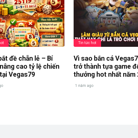
hot
Tin tức hot
ắt đề chẵn lẻ – Bí
Vì sao bắn cá Vegas79
nâng cao tỷ lệ chiến
trở thành tựa game đ
 tại Vegas79
thưởng hot nhất năm
go
1 năm ago