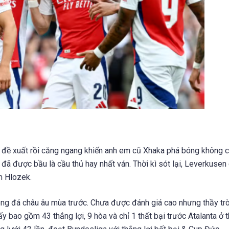
đề xuất
rồi căng ngang khiến
anh em
cũ Xhaka phá bóng
không 
 đã được
bầu
là cầu thủ hay nhất
ván
.
T
hời kì
sót lại
, Leverkusen 
m Hlozek.
óng đá
châu âu
mùa trước.
C
hưa được
đánh giá
cao
nhưng
thầy tr
ấy
bao gồm
43
thắng lợi
, 9 hòa
và
chỉ
1
thất bại trước Atalanta ở