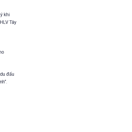
 ý
khi
 HLV Tây
ho
 du đấu
nh”.