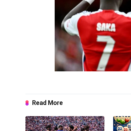
Read More