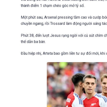
thành
điểm
1
chạm chéo góc mở tỷ số.
Một
phút sau, Arsenal pressing tầm cao
và
cướp bó
chuyền ngang, rồi Trossard làm động
người sáng tác
Phút 38,
đến
lượt Jesus
rạng ngời
với cú sút chìm c
thế
dẫn
ba
bàn.
Đầu hiệp
nhị
, Arteta
bao gồm
liền
tư
sự
đổi mới
, khi