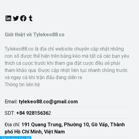
L
T
F
T
i
w
a
u
Giới thiệt về Tylekeo88
.
co
n
i
c
m
Tylekeo88.co là địa chỉ website chuyên cập nhật những
k
t
e
b
con số được thể hiện trên bảng kèo mà tất cả các bạn yêu
thích cá cược trước khi tham gia đặt cược đều sẽ phải
e
t
b
l
tham khảo qua. Được cập nhật liên tục nhanh chóng trước
d
e
o
r
và ngay cả khi trận đấu đang diễn ra
Thông tin liên hệ
I
r
o
n
k
Email:
tylekeo88.co@gmail.com
SDT:
+84 92815636
2
Địa chỉ:
191 Quang Trung, Phường 10, Gò Vấp, Thành
phố Hồ Chí Minh, Việt Nam
Tắt Quảng Cáo [X]