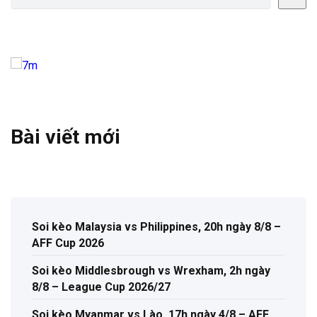
Bài viết mới
Soi kèo Malaysia vs Philippines, 20h ngày 8/8 –
AFF Cup 2026
Soi kèo Middlesbrough vs Wrexham, 2h ngày
8/8 – League Cup 2026/27
Soi kèo Myanmar vs Lào, 17h ngày 4/8 – AFF