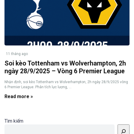
11 tháng ago
Soi kèo Tottenham vs Wolverhampton, 2h
ngày 28/9/2025 – Vòng 6 Premier League
Nhận định, soi kèo Tottenham vs Wolverhampton, 2h ngày 28/9/2025 vòng
6 Premier League. Phân tích lực lượng, ...
Read more »
Tìm kiếm