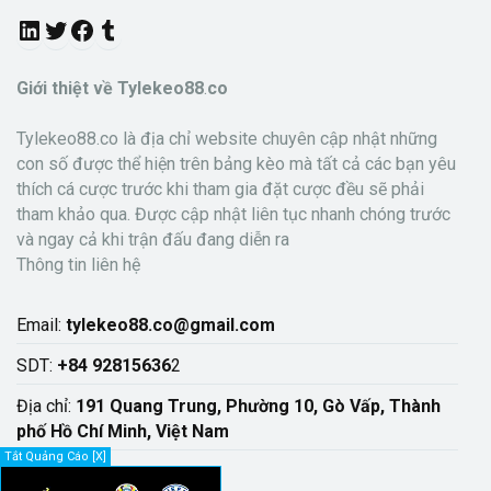
L
T
F
T
i
w
a
u
Giới thiệt về Tylekeo88
.
co
n
i
c
m
Tylekeo88.co là địa chỉ website chuyên cập nhật những
k
t
e
b
con số được thể hiện trên bảng kèo mà tất cả các bạn yêu
thích cá cược trước khi tham gia đặt cược đều sẽ phải
e
t
b
l
tham khảo qua. Được cập nhật liên tục nhanh chóng trước
d
e
o
r
và ngay cả khi trận đấu đang diễn ra
Thông tin liên hệ
I
r
o
n
k
Email:
tylekeo88.co@gmail.com
SDT:
+84 92815636
2
Địa chỉ:
191 Quang Trung, Phường 10, Gò Vấp, Thành
phố Hồ Chí Minh, Việt Nam
Tắt Quảng Cáo [X]