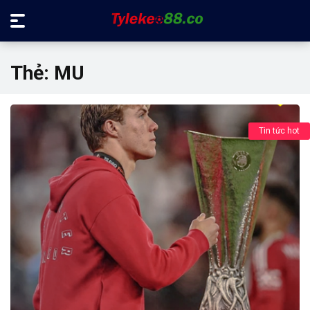
Thẻ:
MU
Tin tức hot