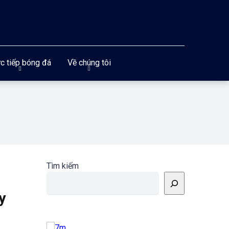
c tiếp bóng đá
Về chúng tôi
Tìm kiếm
y