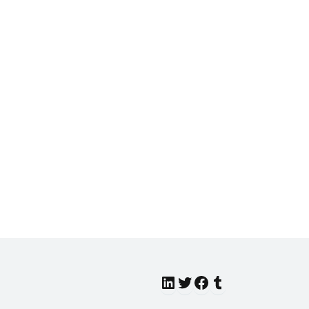
L
T
F
T