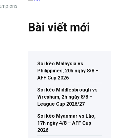
hampions
Bài viết mới
Soi kèo Malaysia vs
Philippines, 20h ngày 8/8 –
AFF Cup 2026
Soi kèo Middlesbrough vs
Wrexham, 2h ngày 8/8 –
League Cup 2026/27
Soi kèo Myanmar vs Lào,
17h ngày 4/8 – AFF Cup
2026