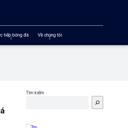
c tiếp bóng đá
Về chúng tôi
Tìm kiếm
Cá