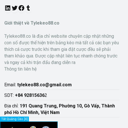
L
T
F
T
i
w
a
u
Giới thiệt về Tylekeo88
.
co
n
i
c
m
Tylekeo88.co là địa chỉ website chuyên cập nhật những
k
t
e
b
con số được thể hiện trên bảng kèo mà tất cả các bạn yêu
thích cá cược trước khi tham gia đặt cược đều sẽ phải
e
t
b
l
tham khảo qua. Được cập nhật liên tục nhanh chóng trước
d
e
o
r
và ngay cả khi trận đấu đang diễn ra
Thông tin liên hệ
I
r
o
n
k
Email:
tylekeo88.co@gmail.com
SDT:
+84 92815636
2
Địa chỉ:
191 Quang Trung, Phường 10, Gò Vấp, Thành
phố Hồ Chí Minh, Việt Nam
Tắt Quảng Cáo [X]