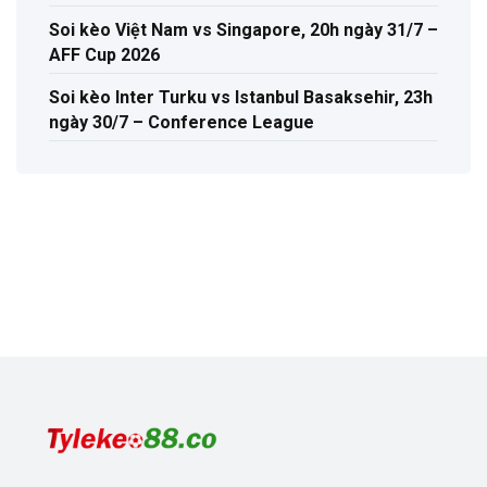
Soi kèo Việt Nam vs Singapore, 20h ngày 31/7 –
AFF Cup 2026
Soi kèo Inter Turku vs Istanbul Basaksehir, 23h
ngày 30/7 – Conference League