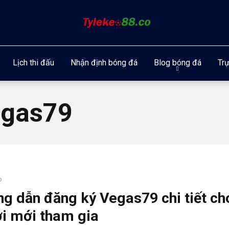
Lịch thi đấu
Nhận định bóng đá
Blog bóng đá
Trự
egas79
o
g dẫn đăng ký Vegas79 chi tiết ch
i mới tham gia