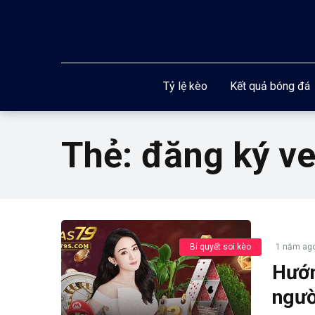
Tỷ lệ kèo
Kết quả bóng đá
Thẻ:
đăng ký v
Bí quyết soi kèo
1 năm ag
Hướn
ngườ