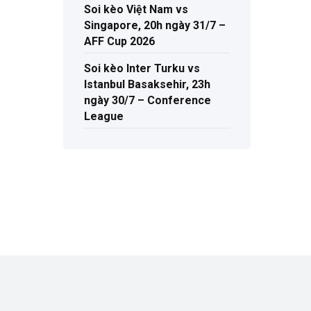
Soi kèo Việt Nam vs
Singapore, 20h ngày 31/7 –
AFF Cup 2026
Soi kèo Inter Turku vs
Istanbul Basaksehir, 23h
ngày 30/7 – Conference
League