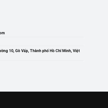
com
ng 10, Gò Vấp, Thành phố Hồ Chí Minh, Việt