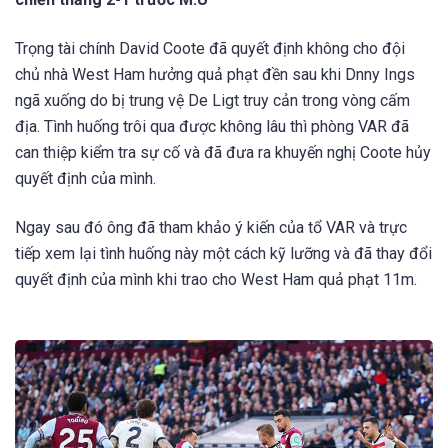
Trọng tài chính David Coote đã quyết định không cho đội
chủ nhà West Ham hưởng quả phạt đền sau khi Dnny Ings
ngã xuống do bị trung vệ De Ligt truy cản trong vòng cấm
địa. Tình huống trôi qua được không lâu thì phòng VAR đã
can thiệp kiểm tra sự cố và đã đưa ra khuyến nghị Coote hủy
quyết định của mình.
Ngay sau đó ông đã tham khảo ý kiến của tổ VAR và trực
tiếp xem lại tình huống này một cách kỹ lưỡng và đã thay đổi
quyết định của mình khi trao cho West Ham quả phạt 11m.