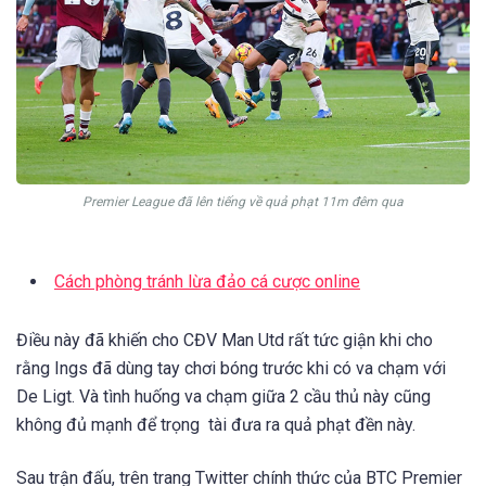
Premier League đã lên tiếng về quả phạt 11m đêm qua
Cách phòng tránh lừa đảo cá cược online
Điều này đã khiến cho CĐV Man Utd rất tức giận khi cho
rằng Ings đã dùng tay chơi bóng trước khi có va chạm với
De Ligt. Và tình huống va chạm giữa 2 cầu thủ này cũng
không đủ mạnh để trọng tài đưa ra quả phạt đền này.
Sau trận đấu, trên trang Twitter chính thức của BTC Premier