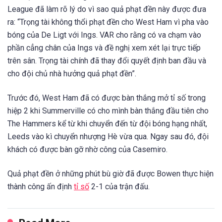
League đã làm rõ lý do vì sao quả phạt đền này được đưa
ra: “Trọng
tài không thổi phạt đền cho West Ham vì pha vào
bóng của De Ligt với Ings. VAR cho rằng có va chạm vào
phần cẳng chân của Ings và đề nghị xem xét lại trực tiếp
trên sân. Trọng tài chính đã thay đổi quyết định ban đầu và
cho đội chủ nhà hưởng quả phạt đền”.
Trước đó, West Ham đã có được bàn thắng mở tỉ số trong
hiệp 2 khi Summerville có cho mình bàn thắng đầu tiên cho
The Hammers kể từ khi chuyển đến từ đội bóng hạng nhất,
Leeds vào kì chuyển nhượng Hè vừa qua. Ngay sau đó, đội
khách có được bàn gỡ nhờ công của Casemiro.
Quả phạt đền ở những phút bù giờ đã được Bowen thực hiện
thành công ấn định
tỉ số
2-1 của trận đấu.