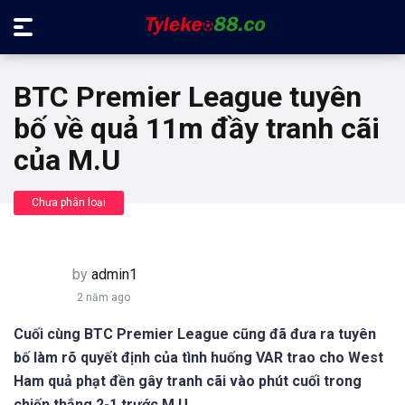
BTC Premier League tuyên
bố về quả 11m đầy tranh cãi
của M.U
Chưa phân loại
by
admin1
2 năm ago
Cuối cùng BTC Premier League cũng đã đưa ra tuyên
bố làm rõ quyết định của tình huống VAR trao cho West
Ham quả phạt đền gây tranh cãi vào phút cuối trong
chiến thắng 2-1 trước M.U